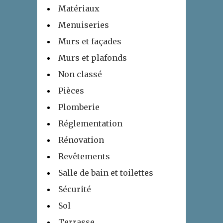
Matériaux
Menuiseries
Murs et façades
Murs et plafonds
Non classé
Pièces
Plomberie
Réglementation
Rénovation
Revêtements
Salle de bain et toilettes
Sécurité
Sol
Terrasse