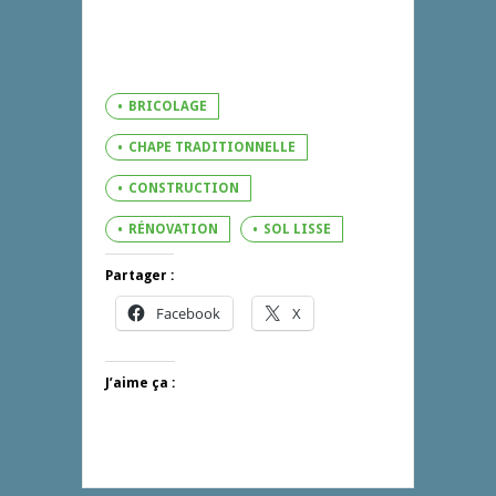
BRICOLAGE
CHAPE TRADITIONNELLE
CONSTRUCTION
RÉNOVATION
SOL LISSE
Partager :
Facebook
X
J’aime ça :