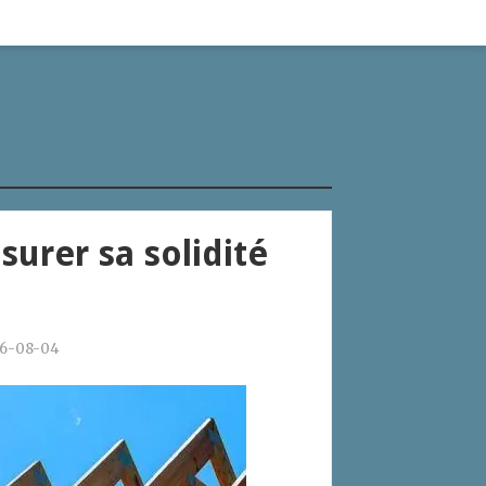
urer sa solidité
6-08-04