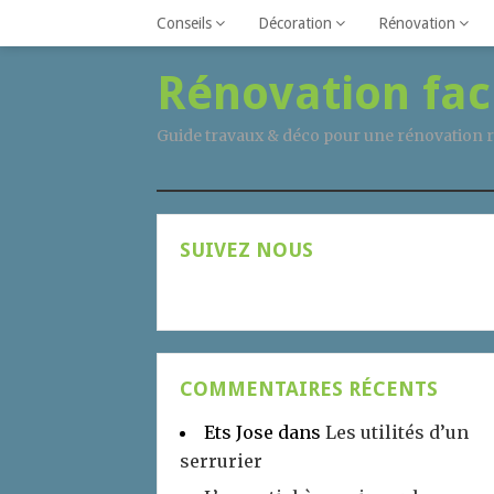
Conseils
Décoration
Rénovation
Rénovation fac
Guide travaux & déco pour une rénovation r
SUIVEZ NOUS
COMMENTAIRES RÉCENTS
Ets Jose
dans
Les utilités d’un
serrurier