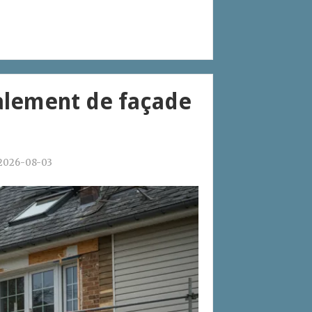
valement de façade
2026-08-03