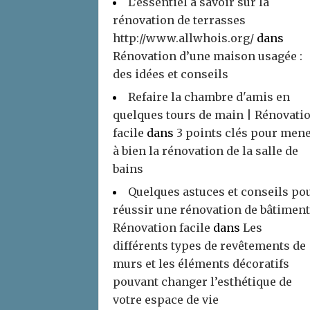
L’essentiel à savoir sur la
rénovation de terrasses
http://www.allwhois.org/
dans
Rénovation d’une maison usagée :
des idées et conseils
Refaire la chambre d'amis en
quelques tours de main | Rénovati
facile
dans
3 points clés pour men
à bien la rénovation de la salle de
bains
Quelques astuces et conseils po
réussir une rénovation de bâtiment
Rénovation facile
dans
Les
différents types de revêtements de
murs et les éléments décoratifs
pouvant changer l’esthétique de
votre espace de vie