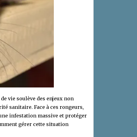
 de vie soulève des enjeux non
té sanitaire. Face à ces rongeurs,
 une infestation massive et protéger
Comment gérer cette situation