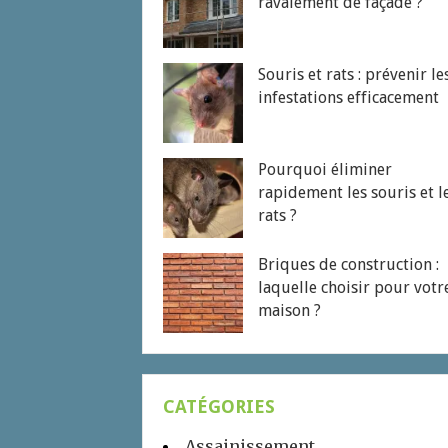
ravalement de façade ?
Souris et rats : prévenir le
infestations efficacement
Pourquoi éliminer
rapidement les souris et l
rats ?
Briques de construction :
laquelle choisir pour votr
maison ?
CATÉGORIES
Assainissement