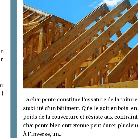
on
er
ur
 |
La charpente constitue l’ossature de la toiture
stabilité d’un bâtiment. Qu’elle soit en bois, e
poids de la couverture et résiste aux contrain
charpente bien entretenue peut durer plusieur
À l’inverse, un…