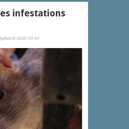
les infestations
Updated:
2026-07-07