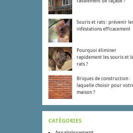
ravalement de façade ?
Souris et rats : prévenir le
infestations efficacement
Pourquoi éliminer
rapidement les souris et l
rats ?
Briques de construction :
laquelle choisir pour votr
maison ?
CATÉGORIES
Assainissement