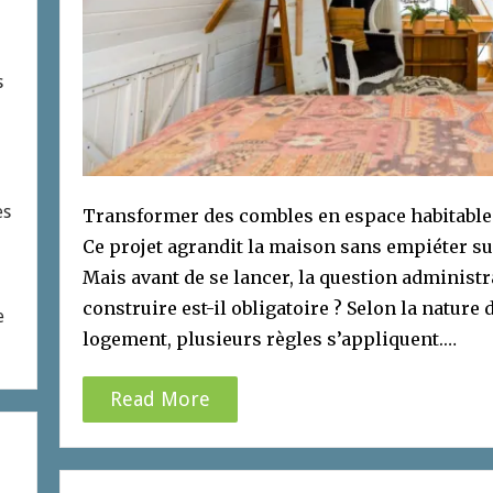
s
es
Transformer des combles en espace habitable
Ce projet agrandit la maison sans empiéter sur
Mais avant de se lancer, la question administr
construire est-il obligatoire ? Selon la nature 
e
logement, plusieurs règles s’appliquent.…
Read More