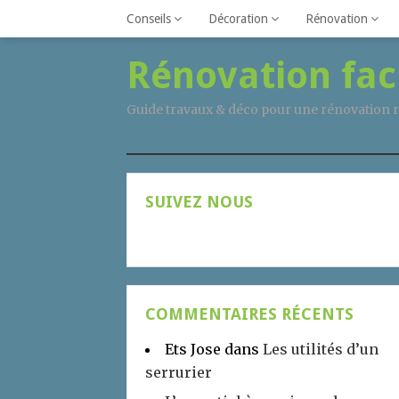
Conseils
Décoration
Rénovation
Rénovation fac
Guide travaux & déco pour une rénovation r
SUIVEZ NOUS
COMMENTAIRES RÉCENTS
Ets Jose
dans
Les utilités d’un
serrurier