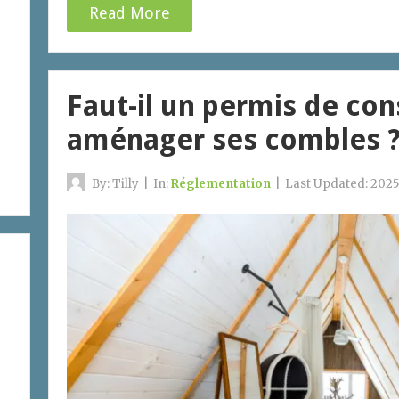
Read More
Faut-il un permis de con
aménager ses combles 
By:
Tilly
|
In:
Réglementation
|
Last Updated:
2025