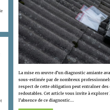
de
t
La mise en œuvre d’un diagnostic amiante ava
sous-estimée par de nombreux professionnels 
respect de cette obligation peut entraîner de
redoutables. Cet article vous invite à explore
l’absence de ce diagnostic.…
et