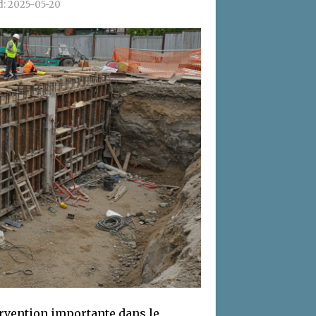
d:
2025-05-20
rvention importante dans le