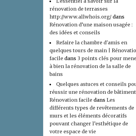
L’essentiel à savoir sur la
rénovation de terrasses
http://www.allwhois.org/
dans
Rénovation d’une maison usagée :
des idées et conseils
Refaire la chambre d'amis en
quelques tours de main | Rénovati
facile
dans
3 points clés pour men
à bien la rénovation de la salle de
bains
Quelques astuces et conseils po
réussir une rénovation de bâtiment
Rénovation facile
dans
Les
différents types de revêtements de
murs et les éléments décoratifs
pouvant changer l’esthétique de
votre espace de vie