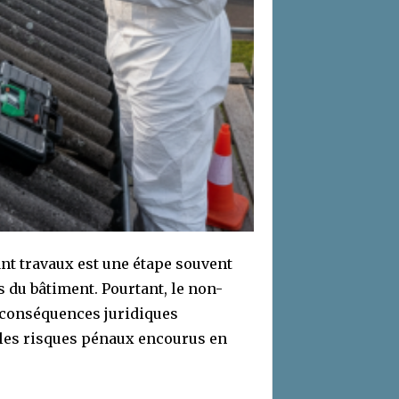
nt travaux est une étape souvent
du bâtiment. Pourtant, le non-
s conséquences juridiques
r les risques pénaux encourus en