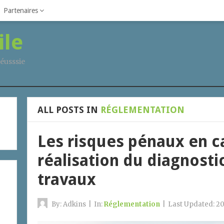
Partenaires
ile
éusssie
ALL POSTS IN
RÉGLEMENTATION
Les risques pénaux en c
réalisation du diagnosti
travaux
By:
Adkins
|
In:
Réglementation
|
Last Updated:
20