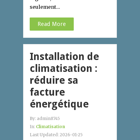
seulement…
Read More
Installation de
climatisation :
réduire sa
facture
énergétique
By:
admin8745
In:
Climatisation
Last Updated:
2026-01-25