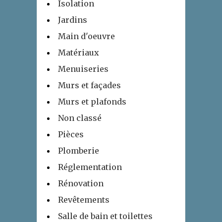
Isolation
Jardins
Main d'oeuvre
Matériaux
Menuiseries
Murs et façades
Murs et plafonds
Non classé
Pièces
Plomberie
Réglementation
Rénovation
Revêtements
Salle de bain et toilettes