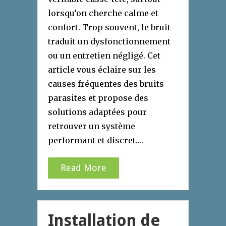
lorsqu’on cherche calme et
confort. Trop souvent, le bruit
traduit un dysfonctionnement
ou un entretien négligé. Cet
article vous éclaire sur les
causes fréquentes des bruits
parasites et propose des
solutions adaptées pour
retrouver un système
performant et discret.…
Read More
Installation de