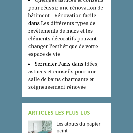
Quelques astuces et conseils
pour réussir une rénovation de
bâtiment | Rénovation facile
dans
Les différents types de
revêtements de murs et les
éléments décoratifs pouvant
changer l’esthétique de votre
espace de vie
Serrurier Paris
dans
Idées,
astuces et conseils pour une
salle de bains charmante et
soigneusement rénovée
ARTICLES LES PLUS LUS
Les atouts du papier
peint