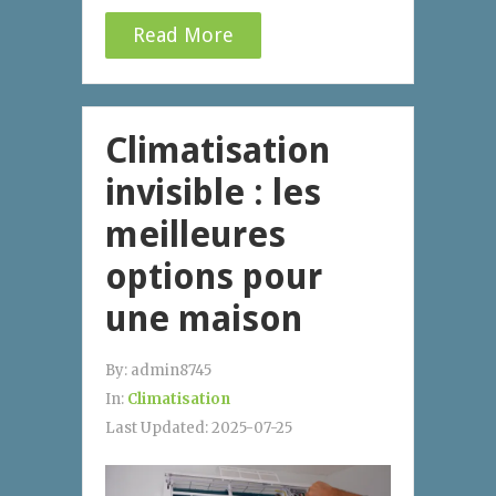
Read More
Climatisation
invisible : les
meilleures
options pour
une maison
By:
admin8745
In:
Climatisation
Last Updated:
2025-07-25