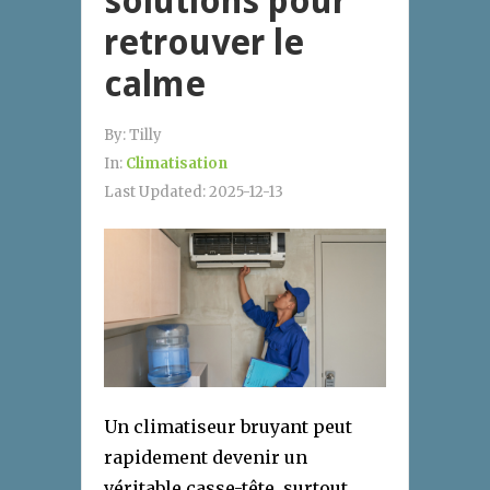
solutions pour
retrouver le
calme
By:
Tilly
In:
Climatisation
Last Updated:
2025-12-13
Un climatiseur bruyant peut
rapidement devenir un
véritable casse-tête, surtout