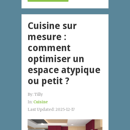
Cuisine sur
mesure :
comment
optimiser un
espace atypique
ou petit ?
By:
Tilly
In:
Cuisine
Last Updated:
2025-12-17