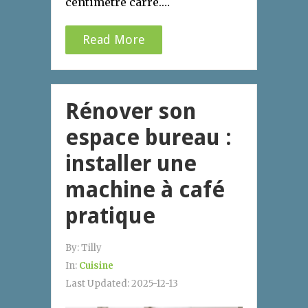
centimètre carré.…
Read More
Rénover son
espace bureau :
installer une
machine à café
pratique
By:
Tilly
In:
Cuisine
Last Updated:
2025-12-13