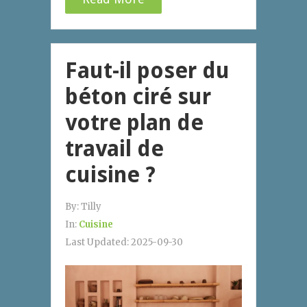
Faut-il poser du
béton ciré sur
votre plan de
travail de
cuisine ?
By:
Tilly
In:
Cuisine
Last Updated:
2025-09-30