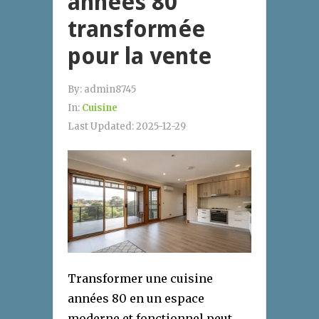
années 80
transformée
pour la vente
By:
admin8745
In:
Cuisine
Last Updated:
2025-12-29
Transformer une cuisine
années 80 en un espace
moderne et fonctionnel peut