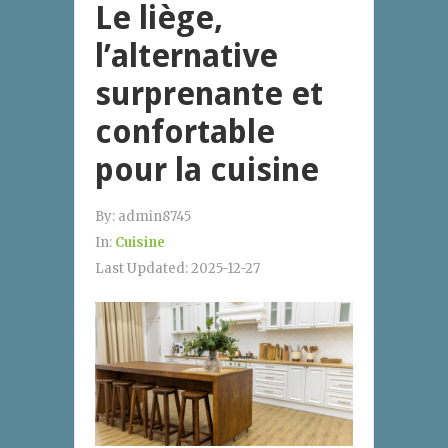
Le liège,
l’alternative
surprenante et
confortable
pour la cuisine
By:
admin8745
In:
Cuisine
Last Updated:
2025-12-27