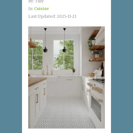
By:
Tilly
In:
Cuisine
Last Updated:
2025-11-21