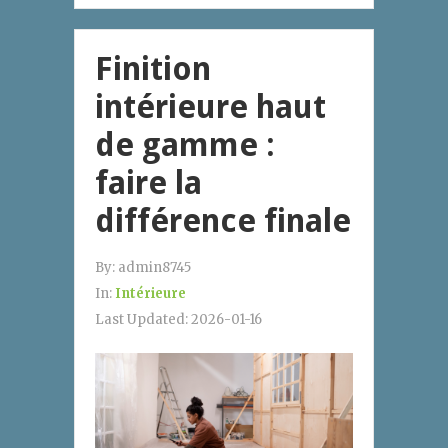
Finition
intérieure haut
de gamme :
faire la
différence finale
By:
admin8745
In:
Intérieure
Last Updated:
2026-01-16