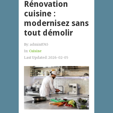
Rénovation
cuisine :
modernisez sans
tout démolir
By:
admin8745
In:
Cuisine
Last Updated:
2026-02-05