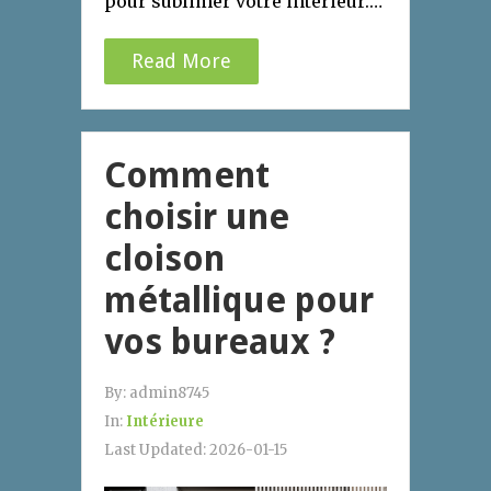
pour sublimer votre intérieur.…
Read More
Comment
choisir une
cloison
métallique pour
vos bureaux ?
By:
admin8745
In:
Intérieure
Last Updated:
2026-01-15