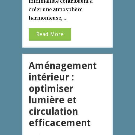
minimaliste contribuent à
créer une atmosphère
harmonieuse,…
Read More
Aménagement
intérieur :
optimiser
lumière et
circulation
efficacement