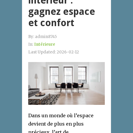
intérieur :
gagnez espace
et confort
By:
admin8745
In:
Intérieure
Last Updated:
2026-02-12
Dans un monde où l’espace
devient de plus en plus
précieux, l’art de