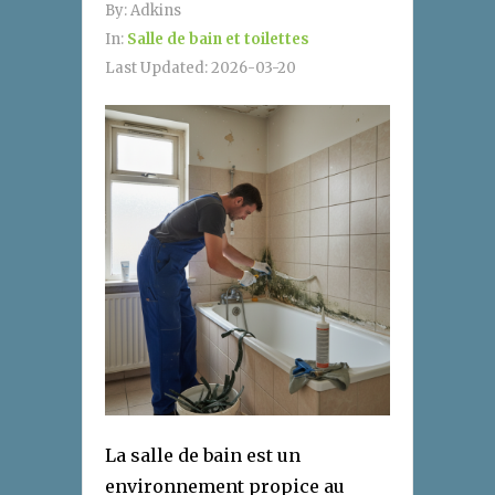
By:
Adkins
In:
Salle de bain et toilettes
Last Updated:
2026-03-20
La salle de bain est un
environnement propice au