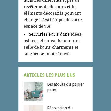
dans
Les différents types de
revêtements de murs et les
éléments décoratifs pouvant
changer l’esthétique de votre
espace de vie
Serrurier Paris
dans
Idées,
astuces et conseils pour une
salle de bains charmante et
soigneusement rénovée
ARTICLES LES PLUS LUS
Les atouts du papier
peint
Rénovation du