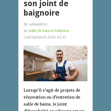
son joint de
baignoire
By:
admin8745
In:
Salle de bain et toilettes
Last Updated:
2026-02-13
Lorsqu’il s’agit de projets de
rénovation ou d’entretien de
salle de bains, le joint
d’étanchéité en silicone est un