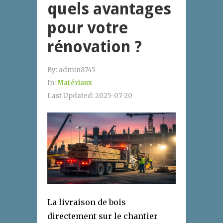
quels avantages
pour votre
rénovation ?
By:
admin8745
In:
Matériaux
Last Updated:
2025-07-20
La livraison de bois
directement sur le chantier