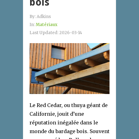
bois
By:
Adkins
In:
Matériaux
Last Updated:
2026-03-14
Le Red Cedar, ou thuya géant de
Californie, jouit d’une
réputation inégalée dans le
monde du bardage bois. Souvent