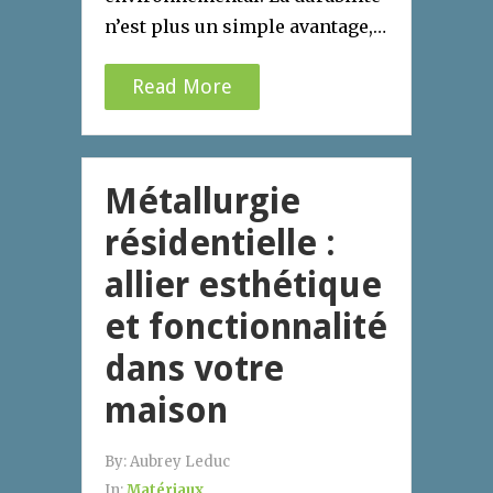
n’est plus un simple avantage,…
Read More
Métallurgie
résidentielle :
allier esthétique
et fonctionnalité
dans votre
maison
By:
Aubrey Leduc
In:
Matériaux