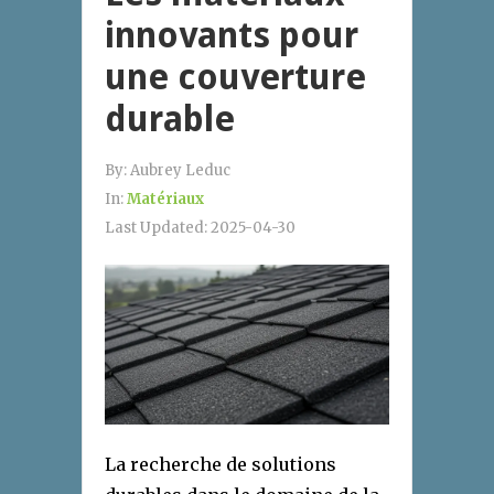
innovants pour
une couverture
durable
By:
Aubrey Leduc
In:
Matériaux
Last Updated:
2025-04-30
La recherche de solutions