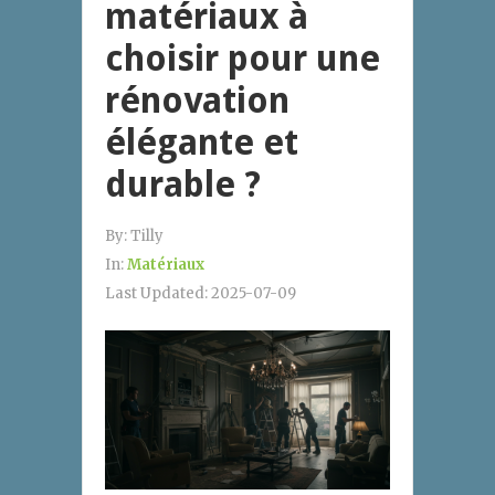
matériaux à
choisir pour une
rénovation
élégante et
durable ?
By:
Tilly
In:
Matériaux
Last Updated:
2025-07-09