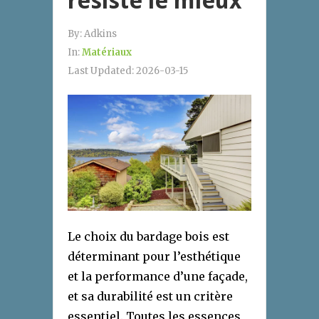
résiste le mieux
By:
Adkins
In:
Matériaux
Last Updated:
2026-03-15
Le choix du bardage bois est
déterminant pour l’esthétique
et la performance d’une façade,
et sa durabilité est un critère
essentiel. Toutes les essences