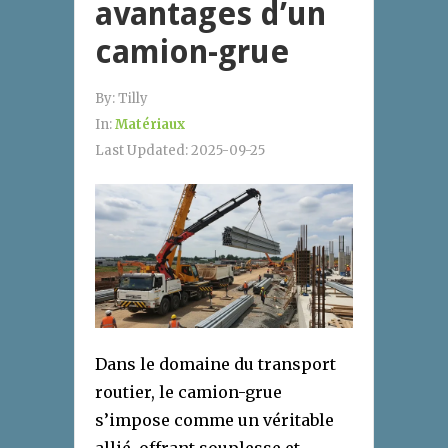
avantages d’un
camion-grue
By:
Tilly
In:
Matériaux
Last Updated:
2025-09-25
Dans le domaine du transport
routier, le camion-grue
s’impose comme un véritable
allié, offrant souplesse et