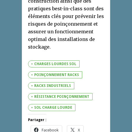
construction ainsi que des
pratiques best-in-class sont des
éléments clés pour prévenir les
risques de poinçonnement et
assurer un fonctionnement
optimal des installations de
stockage.
CHARGES LOURDES SOL
POINÇONNEMENT RACKS
RACKS INDUSTRIELS
RÉSISTANCE POINÇONNEMENT
SOL CHARGE LOURDE
Partager :
Facebook
X