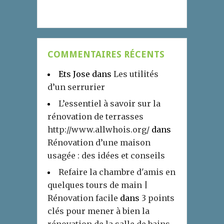
COMMENTAIRES RÉCENTS
Ets Jose
dans
Les utilités
d’un serrurier
L’essentiel à savoir sur la
rénovation de terrasses
http://www.allwhois.org/
dans
Rénovation d’une maison
usagée : des idées et conseils
Refaire la chambre d'amis en
quelques tours de main |
Rénovation facile
dans
3 points
clés pour mener à bien la