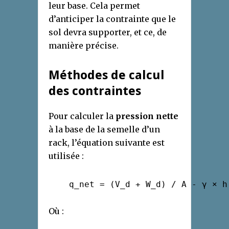
leur base. Cela permet
d’anticiper la contrainte que le
sol devra supporter, et ce, de
manière précise.
Méthodes de calcul
des contraintes
Pour calculer la
pression nette
à la base de la semelle d’un
rack, l’équation suivante est
utilisée :
    q_net = (V_d + W_d) / A - γ × h

Où :