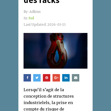
des racks
By:
Adkins
In:
Sol
Last Updated:
2026-03-13
Lorsqu’il s’agit de la
conception de structures
industrielels, la prise en
compte du risque de