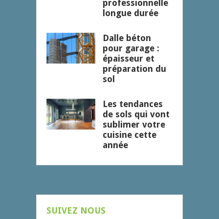
professionnelle
longue durée
Dalle béton
pour garage :
épaisseur et
préparation du
sol
Les tendances
de sols qui vont
sublimer votre
cuisine cette
année
SUIVEZ NOUS