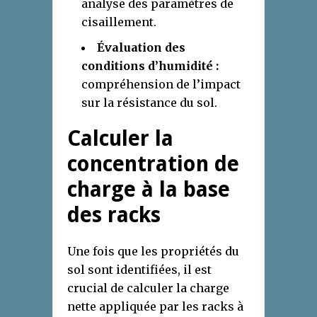
analyse des paramètres de
cisaillement.
Évaluation des
conditions d’humidité :
compréhension de l’impact
sur la résistance du sol.
Calculer la
concentration de
charge
à la base
des racks
Une fois que les propriétés du
sol sont identifiées, il est
crucial de calculer la charge
nette appliquée par les racks à