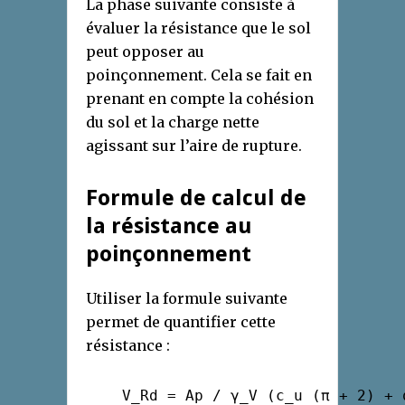
La phase suivante consiste à
évaluer la résistance que le sol
peut opposer au
poinçonnement. Cela se fait en
prenant en compte la cohésion
du sol et la charge nette
agissant sur l’aire de rupture.
Formule de calcul de
la résistance au
poinçonnement
Utiliser la formule suivante
permet de quantifier cette
résistance :
    V_Rd = Ap / γ_V (c_u (π + 2) + q