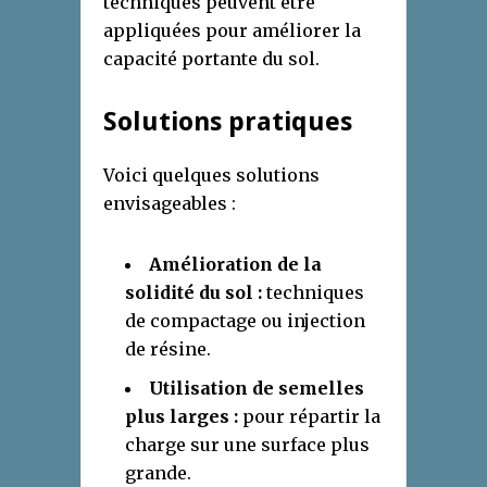
techniques peuvent être
appliquées pour améliorer la
capacité portante du sol.
Solutions pratiques
Voici quelques solutions
envisageables :
Amélioration de la
solidité du sol :
techniques
de compactage ou injection
de résine.
Utilisation de semelles
plus larges :
pour répartir la
charge sur une surface plus
grande.