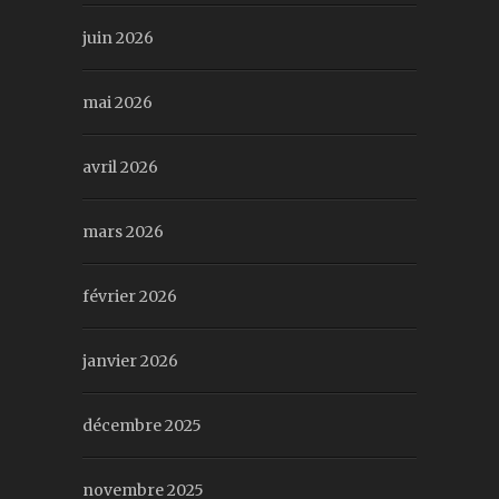
juin 2026
mai 2026
avril 2026
mars 2026
février 2026
janvier 2026
décembre 2025
novembre 2025