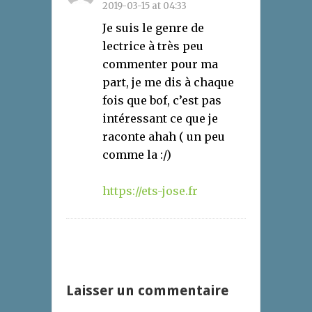
2019-03-15 at 04:33
Je suis le genre de
lectrice à très peu
commenter pour ma
part, je me dis à chaque
fois que bof, c’est pas
intéressant ce que je
raconte ahah ( un peu
comme la :/)
https://ets-jose.fr
Laisser un commentaire