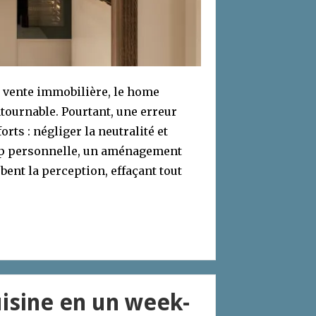
 vente immobilière, le home
ournable. Pourtant, une erreur
ts : négliger la neutralité et
rop personnelle, un aménagement
ent la perception, effaçant tout
isine en un week-