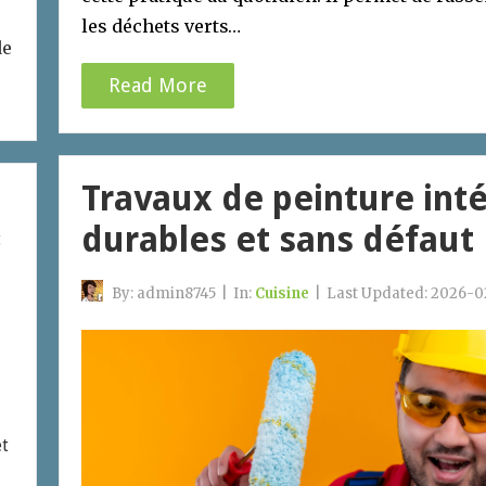
les déchets verts…
de
Read More
Travaux de peinture intér
durables et sans défaut
t
By:
admin8745
|
In:
Cuisine
|
Last Updated:
2026-0
et