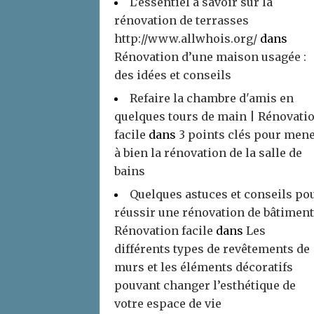
L’essentiel à savoir sur la
rénovation de terrasses
http://www.allwhois.org/
dans
Rénovation d’une maison usagée :
des idées et conseils
Refaire la chambre d'amis en
quelques tours de main | Rénovati
facile
dans
3 points clés pour men
à bien la rénovation de la salle de
bains
Quelques astuces et conseils po
réussir une rénovation de bâtiment
Rénovation facile
dans
Les
différents types de revêtements de
murs et les éléments décoratifs
pouvant changer l’esthétique de
votre espace de vie