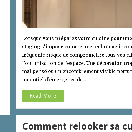
Lorsque vous préparez votre cuisine pour une
staging s’impose comme une technique incont
fréquente risque de compromettre tous vos effor
l’optimisation de l’espace. Une décoration t
mal pensé ou un encombrement visible perturb
potentiel d’émergence du…
Read More
Comment relooker sa cu