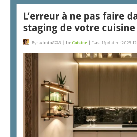
L’erreur à ne pas faire 
staging de votre cuisine
By:
admin8745
|
In:
Cuisine
|
Last Updated:
2025-12