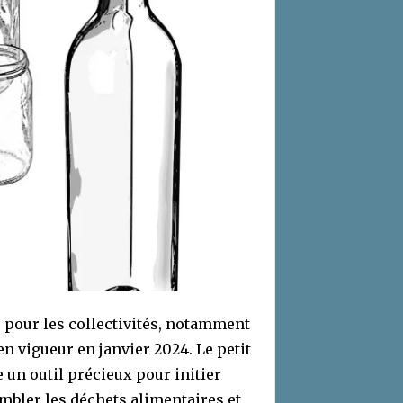
é pour les collectivités, notamment
 en vigueur en janvier 2024. Le petit
e un outil précieux pour initier
embler les déchets alimentaires et