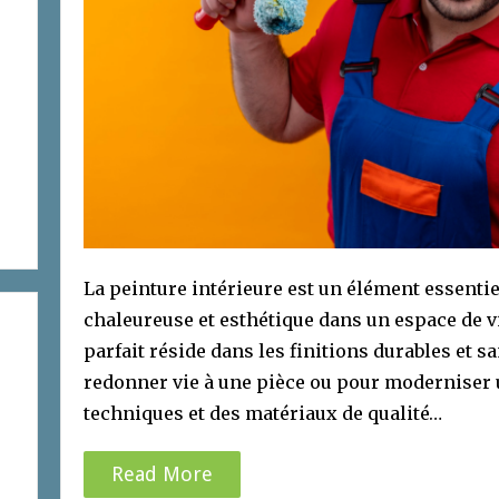
La peinture intérieure est un élément essenti
chaleureuse et esthétique dans un espace de vi
parfait réside dans les finitions durables et s
redonner vie à une pièce ou pour moderniser u
techniques et des matériaux de qualité…
Read More