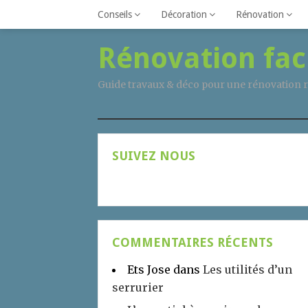
Conseils
Décoration
Rénovation
Rénovation fac
Guide travaux & déco pour une rénovation r
SUIVEZ NOUS
COMMENTAIRES RÉCENTS
Ets Jose
dans
Les utilités d’un
serrurier