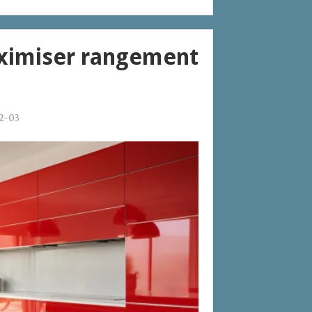
aximiser rangement
2-03