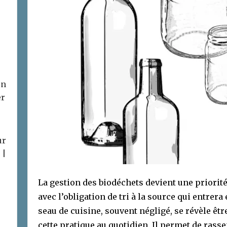
on
er
ur
 |
La gestion des biodéchets devient une priorit
avec l’obligation de tri à la source qui entrera
seau de cuisine, souvent négligé, se révèle êtr
cette pratique au quotidien. Il permet de rass