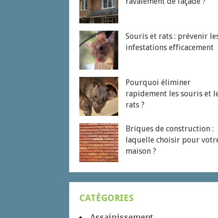
ravalement de façade ?
Souris et rats : prévenir le
infestations efficacement
Pourquoi éliminer
rapidement les souris et l
rats ?
Briques de construction :
laquelle choisir pour votr
maison ?
CATÉGORIES
Assainissement