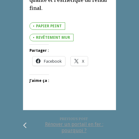
final.
PAPIER PEINT
REVÊTEMENT MUR
Partager :
Facebook
X
J’aime ça :
PREVIOUS POST
Rénover un portail en fer :
pourquoi ?