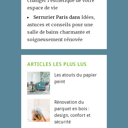
changer l’esthétique de votre
espace de vie
Serrurier Paris
dans
Idées,
astuces et conseils pour une
salle de bains charmante et
soigneusement rénovée
ARTICLES LES PLUS LUS
Les atouts du papier
peint
Rénovation du
parquet en bois :
design, confort et
sécurité