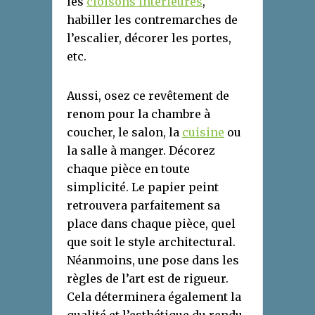
les
cloisons intérieures
,
habiller les contremarches de
l’escalier, décorer les portes,
etc.
Aussi, osez ce revêtement de
renom pour la chambre à
coucher, le salon, la
cuisine
ou
la salle à manger. Décorez
chaque pièce en toute
simplicité. Le papier peint
retrouvera parfaitement sa
place dans chaque pièce, quel
que soit le style architectural.
Néanmoins, une pose dans les
règles de l’art est de rigueur.
Cela déterminera également la
qualité et l’esthétique du rendu