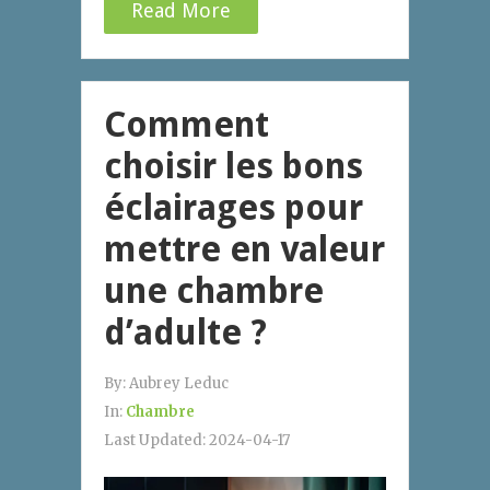
Read More
Comment
choisir les bons
éclairages pour
mettre en valeur
une chambre
d’adulte ?
By:
Aubrey Leduc
In:
Chambre
Last Updated:
2024-04-17