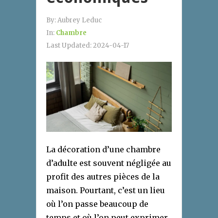
By:
Aubrey Leduc
In:
Chambre
Last Updated:
2024-04-17
La décoration d’une chambre
d’adulte est souvent négligée au
profit des autres pièces de la
maison. Pourtant, c’est un lieu
où l’on passe beaucoup de
temps et où l’on peut exprimer