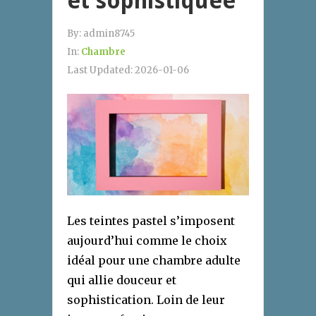
et sophistiquée
By:
admin8745
In:
Chambre
Last Updated:
2026-01-06
Les teintes pastel s’imposent
aujourd’hui comme le choix
idéal pour une chambre adulte
qui allie douceur et
sophistication. Loin de leur