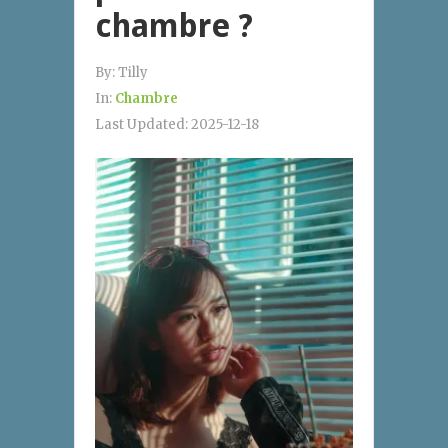
chambre ?
By:
Tilly
In:
Chambre
Last Updated:
2025-12-18