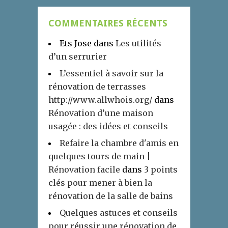
COMMENTAIRES RÉCENTS
Ets Jose
dans
Les utilités
d’un serrurier
L’essentiel à savoir sur la
rénovation de terrasses
http://www.allwhois.org/
dans
Rénovation d’une maison
usagée : des idées et conseils
Refaire la chambre d'amis en
quelques tours de main |
Rénovation facile
dans
3 points
clés pour mener à bien la
rénovation de la salle de bains
Quelques astuces et conseils
pour réussir une rénovation de