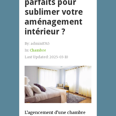
parfaits pour
sublimer votre
aménagement
intérieur ?
By:
admin8745
In:
Chambre
Last Updated:
2025-03-10
L’agencement d’une chambre