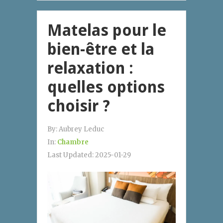
Matelas pour le
bien-être et la
relaxation :
quelles options
choisir ?
By:
Aubrey Leduc
In:
Chambre
Last Updated:
2025-01-29