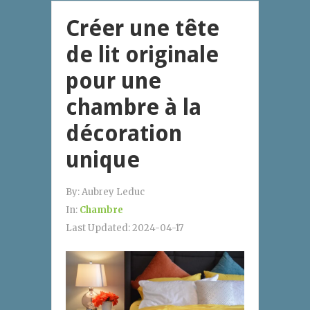
Créer une tête
de lit originale
pour une
chambre à la
décoration
unique
By:
Aubrey Leduc
In:
Chambre
Last Updated:
2024-04-17