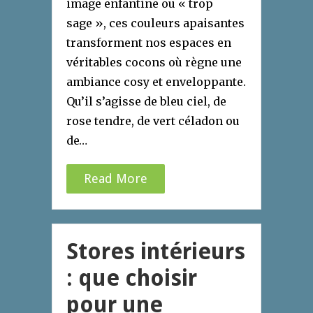
image enfantine ou « trop
sage », ces couleurs apaisantes
transforment nos espaces en
véritables cocons où règne une
ambiance cosy et enveloppante.
Qu’il s’agisse de bleu ciel, de
rose tendre, de vert céladon ou
de…
Read More
Stores intérieurs
: que choisir
pour une