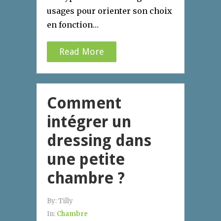
usages pour orienter son choix
en fonction…
Read More
Comment
intégrer un
dressing dans
une petite
chambre ?
By:
Tilly
In:
Chambre