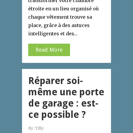
transformer votre chambre
étroite en un lieu organisé où
chaque vêtement trouve sa
place, grâce à des astuces
intelligentes et des…
Read More
Réparer soi-
même une porte
de garage : est-
ce possible ?
By:
Tilly