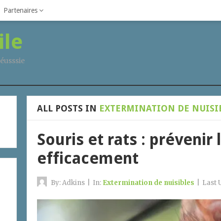
Partenaires
ile
éusssie
ALL POSTS IN
EXTERMINATION DE NUISI
Souris et rats : prévenir 
efficacement
By:
Adkins
|
In:
Extermination de nuisibles
|
Last 