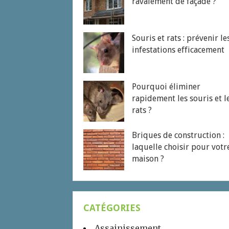
ravalement de façade ?
Souris et rats : prévenir le
infestations efficacement
Pourquoi éliminer
rapidement les souris et l
rats ?
Briques de construction :
laquelle choisir pour votr
maison ?
CATÉGORIES
Assainissement