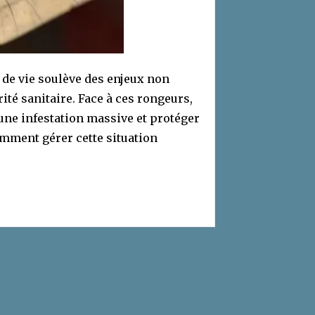
 de vie soulève des enjeux non
té sanitaire. Face à ces rongeurs,
 une infestation massive et protéger
Comment gérer cette situation