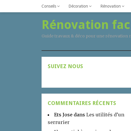
Conseils
Décoration
Rénovation
Rénovation fac
Guide travaux & déco pour une rénovation r
SUIVEZ NOUS
COMMENTAIRES RÉCENTS
Ets Jose
dans
Les utilités d’un
serrurier