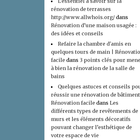
L’essentiel à savoir sur la
rénovation de terrasses
http://www.allwhois.org/
dans
Rénovation d’une maison usagée :
des idées et conseils
Refaire la chambre d'amis en
quelques tours de main | Rénovati
facile
dans
3 points clés pour men
à bien la rénovation de la salle de
bains
Quelques astuces et conseils po
réussir une rénovation de bâtiment
Rénovation facile
dans
Les
différents types de revêtements de
murs et les éléments décoratifs
pouvant changer l’esthétique de
votre espace de vie