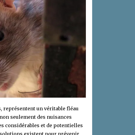
, représentent un véritable fléau
 non seulement des nuisances
s considérables et de potentielles
solutions existent pour prévenir