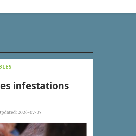
BLES
les infestations
Updated:
2026-07-07