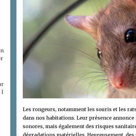
on
er
ur
 |
Les rongeurs, notamment les souris et les rats
dans nos habitations. Leur présence annonce
sonores, mais également des risques sanitaire
dégradations matérielles. Heureusement, des 