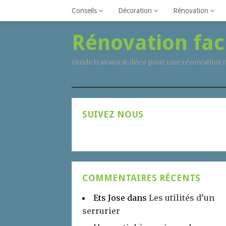
Conseils
Décoration
Rénovation
Rénovation fac
Guide travaux & déco pour une rénovation r
SUIVEZ NOUS
COMMENTAIRES RÉCENTS
Ets Jose
dans
Les utilités d’un
serrurier