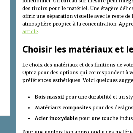
fonctionnel. Un bureau sur mesure peut intégre
des tiroirs pour le matériel. Une étagère dél
offrir une séparation visuelle avec le reste de 
atmosphère propice à la concentration. Appr
article
.
Choisir les matériaux et le
Le choix des matériaux et des finitions de votr
Optez pour des options qui correspondent à vot
préférences esthétiques. Voici quelques sugge
Bois massif
pour une durabilité et un sty
Matériaux composites
pour des designs
Acier inoxydable
pour une touche indust
Pour une exploration approfondie des matéri