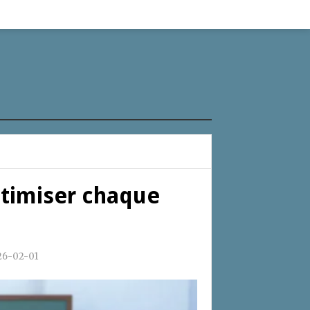
ptimiser chaque
26-02-01