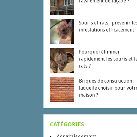
ravalement de façade ?
Souris et rats : prévenir le
infestations efficacement
Pourquoi éliminer
rapidement les souris et l
rats ?
Briques de construction :
laquelle choisir pour votr
maison ?
CATÉGORIES
Assainissement