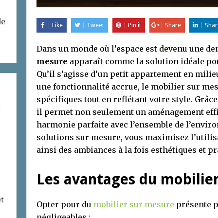
de
Like
Tweet
Pin it
Share
Shar
Dans un monde où l’espace est devenu une den
mesure
apparaît comme la solution idéale p
Qu’il s’agisse d’un petit appartement en mili
une fonctionnalité accrue, le mobilier sur me
spécifiques tout en reflétant votre style. Grâ
t
il permet non seulement un aménagement eff
harmonie parfaite avec l’ensemble de l’envir
solutions sur mesure, vous maximisez l’utilis
ainsi des ambiances à la fois esthétiques et pr
Les avantages du mobilie
et
Opter pour du
mobilier sur mesure
présente p
négligeables :