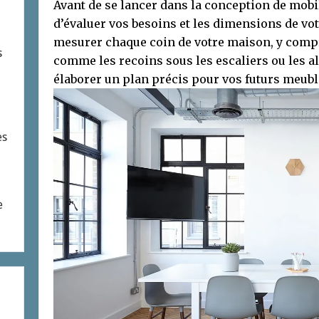
Avant de se lancer dans la conception de mobil
d’évaluer vos besoins et les dimensions de vo
mesurer chaque coin de votre maison, y compr
s
comme les recoins sous les escaliers ou les a
élaborer un plan précis pour vos futurs meubl
es
e