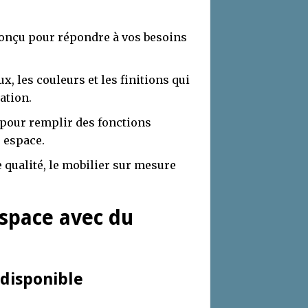
conçu pour répondre à vos besoins
x, les couleurs et les finitions qui
ation.
 pour remplir des fonctions
e espace.
e qualité, le mobilier sur mesure
space avec du
 disponible