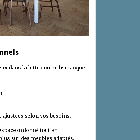
nnels
eux dans la lutte contre le manque
t.
 ajustées selon vos besoins.
 espace ordonné tout en
plus sur des meubles adaptés,