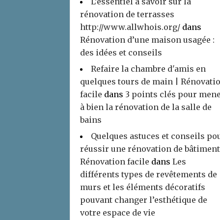
L’essentiel à savoir sur la
rénovation de terrasses
http://www.allwhois.org/
dans
Rénovation d’une maison usagée :
des idées et conseils
Refaire la chambre d'amis en
quelques tours de main | Rénovati
facile
dans
3 points clés pour men
à bien la rénovation de la salle de
bains
Quelques astuces et conseils po
réussir une rénovation de bâtiment
Rénovation facile
dans
Les
différents types de revêtements de
murs et les éléments décoratifs
pouvant changer l’esthétique de
votre espace de vie