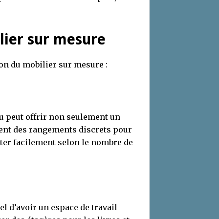
lier sur mesure
ion du mobilier sur mesure :
çu peut offrir non seulement un
ent des rangements discrets pour
uster facilement selon le nombre de
iel d’avoir un espace de travail