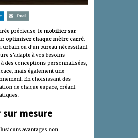
e
Email
rée précieuse, le
mobilier sur
our
optimiser chaque mètre carré
.
eu urbain ou d’un bureau nécessitant
sure s’adapte à vos besoins
ce à des conceptions personnalisées,
icace, mais également une
onnement. En choisissant des
ation de chaque espace, créant
atiques.
r sur mesure
lusieurs avantages non