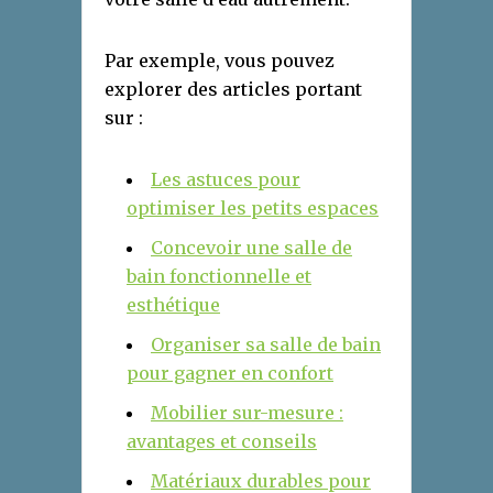
Par exemple, vous pouvez
explorer des articles portant
sur :
Les astuces pour
optimiser les petits espaces
Concevoir une salle de
bain fonctionnelle et
esthétique
Organiser sa salle de bain
pour gagner en confort
Mobilier sur-mesure :
avantages et conseils
Matériaux durables pour