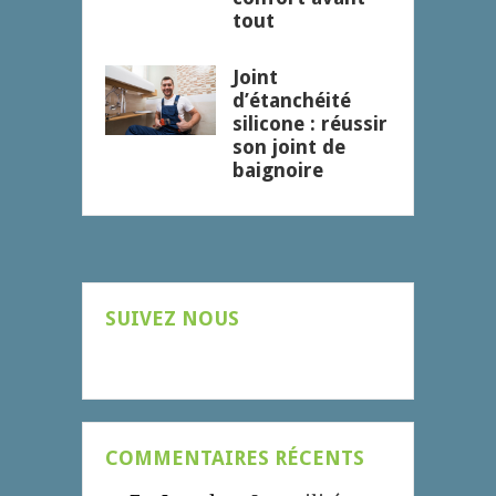
tout
Joint
d’étanchéité
silicone : réussir
son joint de
baignoire
SUIVEZ NOUS
COMMENTAIRES RÉCENTS