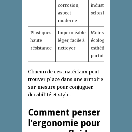
corrosion,
industriel
aspect
selon le style
moderne
Plastiques
Imperméable,
Moins
haute
léger, facile à
écologique,
résistance
nettoyer
esthétique
parfois basique
Chacun de ces matériaux peut
trouver place dans une armoire
sur-mesure pour conjuguer
durabilité et style.
Comment penser
l’ergonomie pour