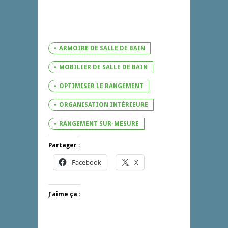
ARMOIRE DE SALLE DE BAIN
MOBILIER DE SALLE DE BAIN
OPTIMISER LE RANGEMENT
ORGANISATION INTÉRIEURE
RANGEMENT SUR-MESURE
Partager :
Facebook
X
J’aime ça :