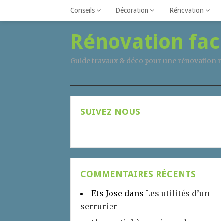
Conseils
Décoration
Rénovation
Rénovation fac
Guide travaux & déco pour une rénovation r
SUIVEZ NOUS
COMMENTAIRES RÉCENTS
Ets Jose
dans
Les utilités d’un
serrurier