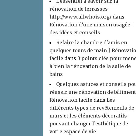
L’essentiel à savoir sur la
rénovation de terrasses
http://www.allwhois.org/
dans
Rénovation d’une maison usagée :
des idées et conseils
Refaire la chambre d'amis en
quelques tours de main | Rénovati
facile
dans
3 points clés pour men
à bien la rénovation de la salle de
bains
Quelques astuces et conseils po
réussir une rénovation de bâtiment
Rénovation facile
dans
Les
différents types de revêtements de
murs et les éléments décoratifs
pouvant changer l’esthétique de
votre espace de vie