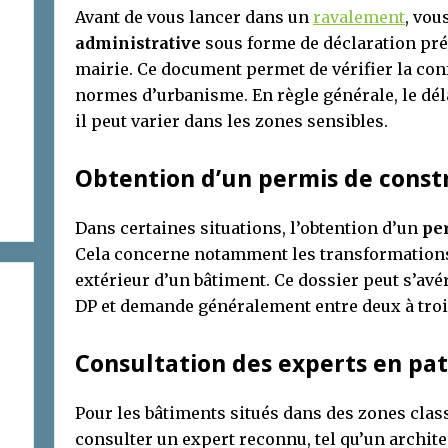
Avant de vous lancer dans un
ravalement
, vou
administrative
sous forme de déclaration préa
mairie. Ce document permet de vérifier la conf
normes d’urbanisme. En règle générale, le dél
il peut varier dans les zones sensibles.
Obtention d’un permis de const
Dans certaines situations, l’obtention d’un
pe
Cela concerne notamment les transformations 
extérieur d’un bâtiment. Ce dossier peut s’av
DP et demande généralement entre deux à trois
Consultation des experts en pa
Pour les bâtiments situés dans des zones class
consulter un expert reconnu, tel qu’un archit