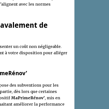
s’alignent avec les normes
 ravalement de
senter un coût non négligeable.
t à votre disposition pour alléger
imeRénov’
ose des subventions pour les
partie, dès lors que certaines
ositif
MaPrimeRénov’
, mis en
uhaitant améliorer la performance