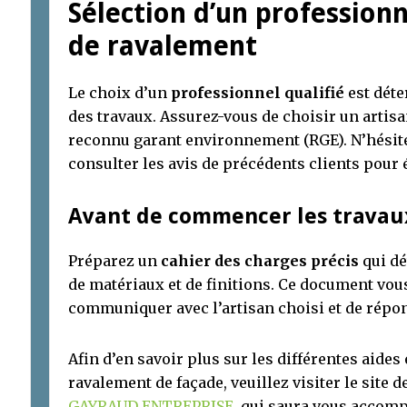
Sélection d’un professionn
de ravalement
Le choix d’un
professionnel qualifié
est déte
des travaux. Assurez-vous de choisir un artis
reconnu garant environnement (RGE). N’hésite
consulter les avis de précédents clients pour 
Avant de commencer les travau
Préparez un
cahier des charges précis
qui dé
de matériaux et de finitions. Ce document vo
communiquer avec l’artisan choisi et de répon
Afin d’en savoir plus sur les différentes aide
ravalement de façade, veuillez visiter le site d
GAYRAUD ENTREPRISE
, qui saura vous accomp