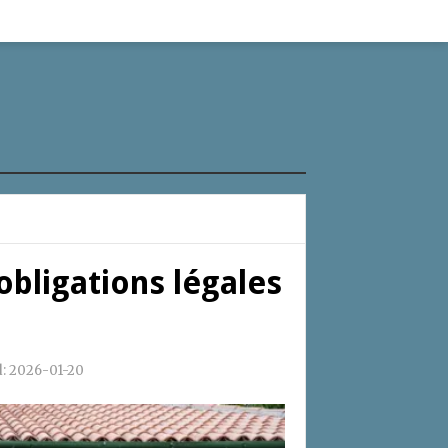
obligations légales
d:
2026-01-20