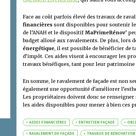
Face au coût parfois élevé des travaux de rav
financières
sont disponibles pour soutenir le
de l’ANAH et le dispositif
MaPrimeRénov’
peu
budget alloué aux ravalements. De plus, lors 
énergétique
, il est possible de bénéficier de 
d’impôt. Ces aides visent à encourager les pr
travaux bénéfiques, tant pour leur patrimoin
En somme, le ravalement de façade est non se
également une opportunité d’améliorer l’esthé
Les propriétaires doivent donc se renseigner 
les aides disponibles pour mener à bien ces pr
AIDES FINANCIÈRES
ENTRETIEN FAÇADE
OBL
RAVALEMENT DE FAÇADE
TRAVAUX DE RÉNOVATION