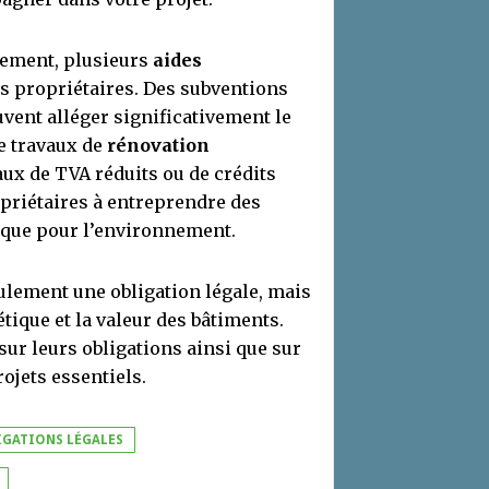
alement, plusieurs
aides
s propriétaires. Des subventions
vent alléger significativement le
de travaux de
rénovation
taux de TVA réduits ou de crédits
opriétaires à entreprendre des
e que pour l’environnement.
ulement une obligation légale, mais
tique et la valeur des bâtiments.
sur leurs obligations ainsi que sur
ojets essentiels.
IGATIONS LÉGALES