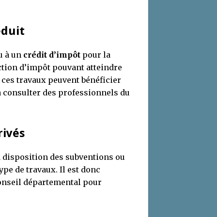
éduit
u à un
crédit d’impôt
pour la
uction d’impôt pouvant atteindre
 ces travaux peuvent bénéficier
à consulter des professionnels du
rivés
 à disposition des subventions ou
ype de travaux. Il est donc
conseil départemental pour