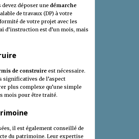
s devez déposer une
démarche
lable de travaux (DP) à votre
ormité de votre projet avec les
ai d’instruction est d’un mois, mais
ruire
rmis de construire
est nécessaire.
significatives de l’aspect
érer plus complexe qu’une simple
 mois pour être traité.
trimoine
ées, il est également conseillé de
ecte du patrimoine. Leur expertise