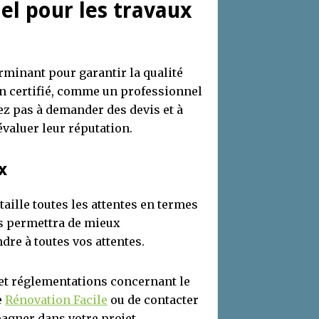
el pour les travaux
rminant pour garantir la qualité
an certifié, comme un professionnel
z pas à demander des devis et à
évaluer leur réputation.
x
taille toutes les attentes en termes
us permettra de mieux
dre à toutes vos attentes.
s et réglementations concernant le
e
Rénovation Facile
ou de contacter
agner dans votre projet.