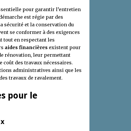
sentielle pour garantir l’entretien
e démarche est régie par des
la sécurité et la conservation du
vent se conformer à des exigences
t tout en respectant les
rs
aides financières
existent pour
de rénovation, leur permettant
le coût des travaux nécessaires.
tions administratives ainsi que les
 des travaux de ravalement.
s pour le
ux