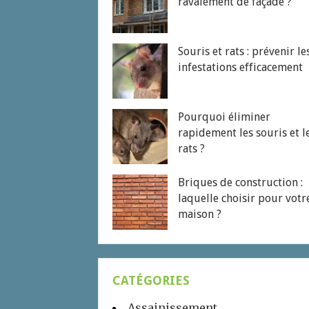
ravalement de façade ?
Souris et rats : prévenir le
infestations efficacement
Pourquoi éliminer
rapidement les souris et l
rats ?
Briques de construction :
laquelle choisir pour votr
maison ?
CATÉGORIES
Assainissement