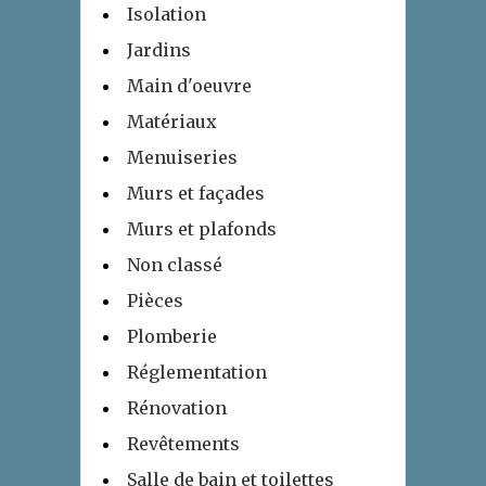
Isolation
Jardins
Main d'oeuvre
Matériaux
Menuiseries
Murs et façades
Murs et plafonds
Non classé
Pièces
Plomberie
Réglementation
Rénovation
Revêtements
Salle de bain et toilettes