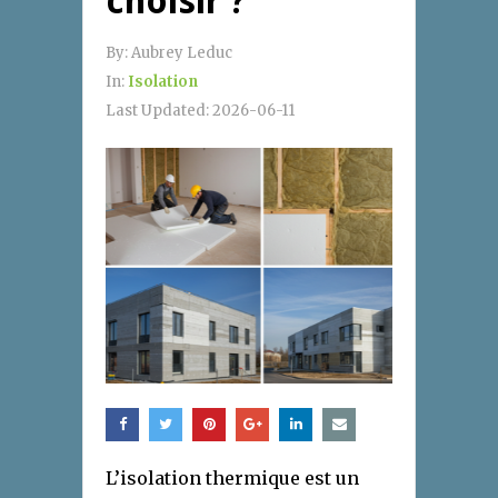
choisir ?
By:
Aubrey Leduc
In:
Isolation
Last Updated:
2026-06-11
L’isolation thermique est un