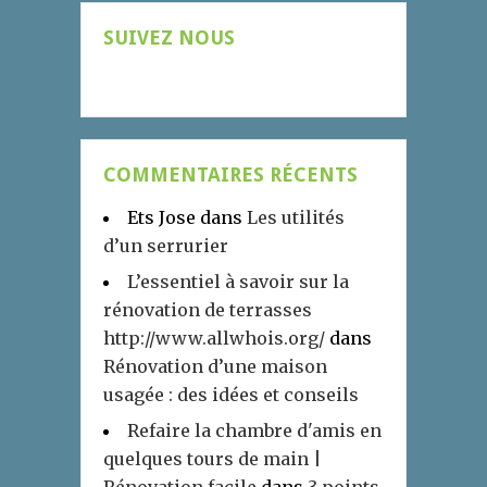
SUIVEZ NOUS
COMMENTAIRES RÉCENTS
Ets Jose
dans
Les utilités
d’un serrurier
L’essentiel à savoir sur la
rénovation de terrasses
http://www.allwhois.org/
dans
Rénovation d’une maison
usagée : des idées et conseils
Refaire la chambre d'amis en
quelques tours de main |
Rénovation facile
dans
3 points