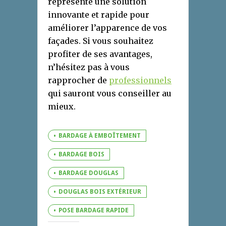
représente une solution
innovante et rapide pour
améliorer l’apparence de vos
façades. Si vous souhaitez
profiter de ses avantages,
n’hésitez pas à vous
rapprocher de
professionnels
qui sauront vous conseiller au
mieux.
BARDAGE À EMBOÎTEMENT
BARDAGE BOIS
BARDAGE DOUGLAS
DOUGLAS BOIS EXTÉRIEUR
POSE BARDAGE RAPIDE