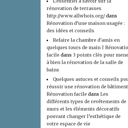
L’essentiel à savoir sur la
rénovation de terrasses
http://www.allwhois.org/
dans
Rénovation d’une maison usagée :
des idées et conseils
Refaire la chambre d'amis en
quelques tours de main | Rénovati
facile
dans
3 points clés pour men
à bien la rénovation de la salle de
bains
Quelques astuces et conseils po
réussir une rénovation de bâtiment
Rénovation facile
dans
Les
différents types de revêtements de
murs et les éléments décoratifs
pouvant changer l’esthétique de
votre espace de vie