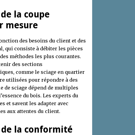
 de la coupe
ur mesure
onction des besoins du client et des
l, qui consiste à débiter les pièces
e des méthodes les plus courantes.
tenir des sections
niques, comme le sciage en quartier
re utilisées pour répondre à des
ue de sciage dépend de multiples
l’essence du bois. Les experts du
s et savent les adapter avec
es aux attentes du client.
é de la conformité