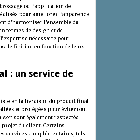
 brossage ou l’application de
réalisés pour améliorer l’apparence
ttent d’harmoniser l’ensemble du
en termes de design et de
 l’expertise nécessaire pour
ns de finition en fonction de leurs
al : un service de
ste en la livraison du produit final
llées et protégées pour éviter tout
raison sont également respectés
 projet du client. Certains
es services complémentaires, tels