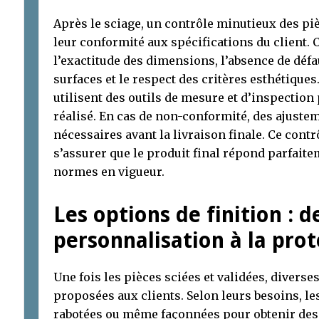
Après le sciage, un contrôle minutieux des piè
leur conformité aux spécifications du client. 
l’exactitude des dimensions, l’absence de défau
surfaces et le respect des critères esthétique
utilisent des outils de mesure et d’inspection 
réalisé. En cas de non-conformité, des ajuste
nécessaires avant la livraison finale. Ce cont
s’assurer que le produit final répond parfaite
normes en vigueur.
Les options de finition : d
personnalisation à la prot
Une fois les pièces sciées et validées, diverse
proposées aux clients. Selon leurs besoins, le
rabotées ou même façonnées pour obtenir des p