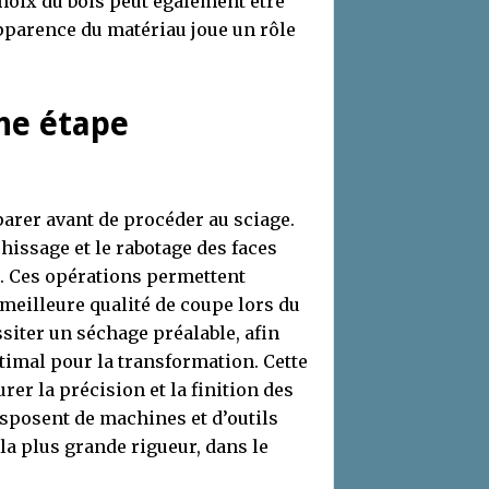
choix du bois peut également être
apparence du matériau joue un rôle
une étape
éparer avant de procéder au sciage.
issage et le rabotage des faces
s. Ces opérations permettent
 meilleure qualité de coupe lors du
siter un séchage préalable, afin
timal pour la transformation. Cette
er la précision et la finition des
isposent de machines et d’outils
la plus grande rigueur, dans le