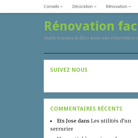
Conseils
Décoration
Rénovation
Rénovation fac
Guide travaux & déco pour une rénovation r
SUIVEZ NOUS
COMMENTAIRES RÉCENTS
Ets Jose
dans
Les utilités d’un
serrurier