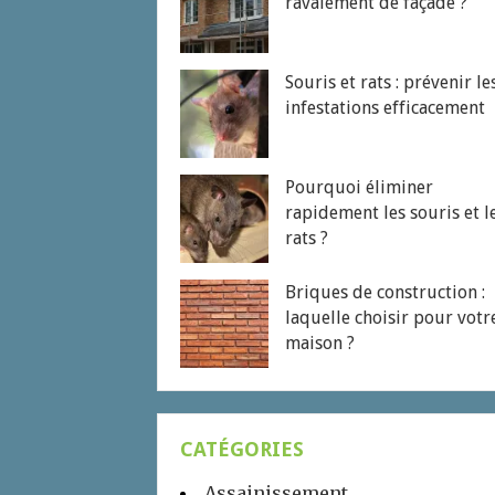
ravalement de façade ?
Souris et rats : prévenir le
infestations efficacement
Pourquoi éliminer
rapidement les souris et l
rats ?
Briques de construction :
laquelle choisir pour votr
maison ?
CATÉGORIES
Assainissement