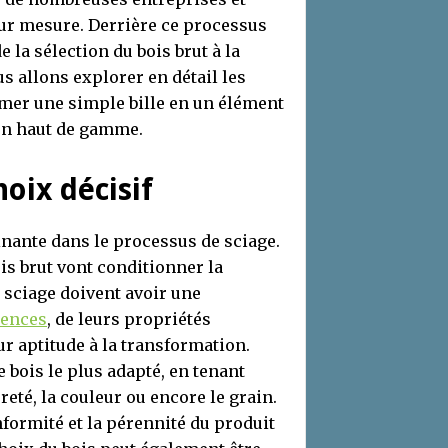
sur mesure. Derrière ce processus
 la sélection du bois brut à la
us allons explorer en détail les
rmer une simple bille en un élément
ion haut de gamme.
hoix décisif
nante dans le processus de sciage.
bois brut vont conditionner la
u sciage doivent avoir une
sences
, de leurs propriétés
ur aptitude à la transformation.
e bois le plus adapté, en tenant
reté, la couleur ou encore le grain.
nformité et la pérennité du produit