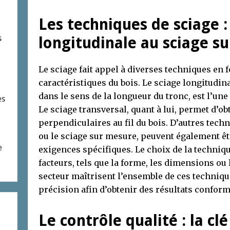
Les techniques de sciage :
s
longitudinale au sciage s
Le sciage fait appel à diverses techniques en f
caractéristiques du bois. Le sciage longitudina
dans le sens de la longueur du tronc, est l’un
es
Le sciage transversal, quant à lui, permet d’ob
perpendiculaires au fil du bois. D’autres tech
ou le sciage sur mesure, peuvent également êt
e
exigences spécifiques. Le choix de la techniq
facteurs, tels que la forme, les dimensions ou 
secteur maîtrisent l’ensemble de ces technique
précision afin d’obtenir des résultats conform
Le contrôle qualité : la cl