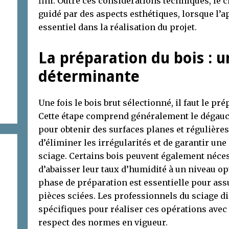
fini. Outre ces considérations techniques, le 
guidé par des aspects esthétiques, lorsque l’
essentiel dans la réalisation du projet.
La préparation du bois : 
déterminante
Une fois le bois brut sélectionné, il faut le pr
Cette étape comprend généralement le dégauch
pour obtenir des surfaces planes et régulière
d’éliminer les irrégularités et de garantir une
sciage. Certains bois peuvent également néces
d’abaisser leur taux d’humidité à un niveau op
phase de préparation est essentielle pour assur
pièces sciées. Les professionnels du sciage d
spécifiques pour réaliser ces opérations avec 
respect des normes en vigueur.