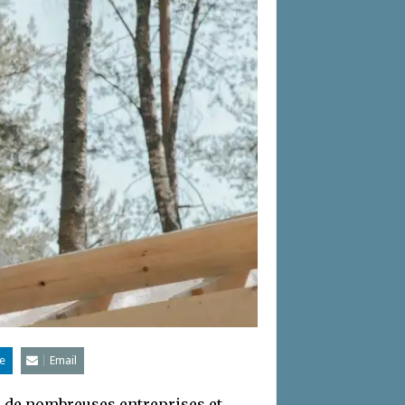
e
Email
ur de nombreuses entreprises et