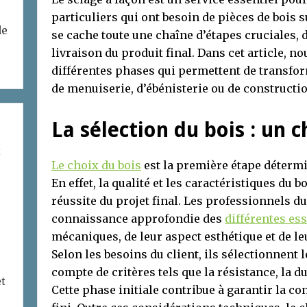
particuliers qui ont besoin de pièces de bois 
de
se cache toute une chaîne d’étapes cruciales, de
livraison du produit final. Dans cet article, no
différentes phases qui permettent de transfo
de menuiserie, d’ébénisterie ou de construct
La sélection du bois : un c
t
Le choix du bois
est la première étape détermi
En effet, la qualité et les caractéristiques du 
réussite du projet final. Les professionnels d
connaissance approfondie des
différentes es
mécaniques, de leur aspect esthétique et de le
Selon les besoins du client, ils sélectionnent l
compte de critères tels que la résistance, la du
et
Cette phase initiale contribue à garantir la co