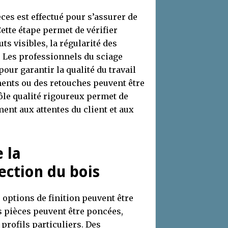
ces est effectué pour s’assurer de
Cette étape permet de vérifier
ts visibles, la régularité des
s. Les professionnels du sciage
pour garantir la qualité du travail
ments ou des retouches peuvent être
rôle qualité rigoureux permet de
ment aux attentes du client et aux
e la
ection du bois
s options de finition peuvent être
s pièces peuvent être poncées,
rofils particuliers. Des