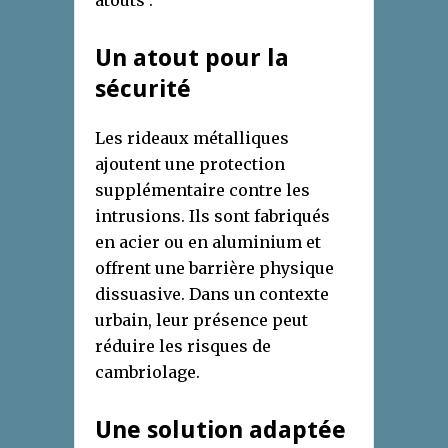
atouts :
Un atout pour la
sécurité
Les rideaux métalliques
ajoutent une protection
supplémentaire contre les
intrusions. Ils sont fabriqués
en acier ou en aluminium et
offrent une barrière physique
dissuasive. Dans un contexte
urbain, leur présence peut
réduire les risques de
cambriolage.
Une solution adaptée