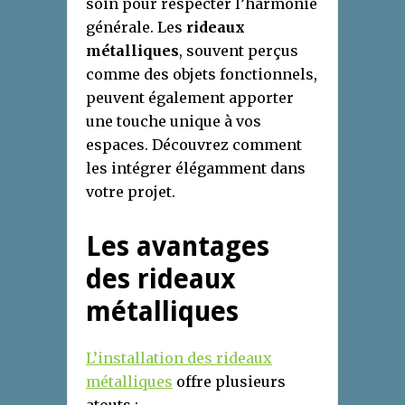
soin pour respecter l’harmonie
générale. Les
rideaux
métalliques
, souvent perçus
comme des objets fonctionnels,
peuvent également apporter
une touche unique à vos
espaces. Découvrez comment
les intégrer élégamment dans
votre projet.
Les avantages
des rideaux
métalliques
L’installation des rideaux
métalliques
offre plusieurs