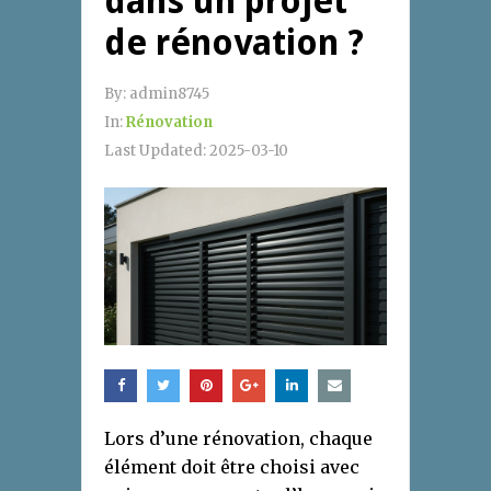
dans un projet
de rénovation ?
By:
admin8745
In:
Rénovation
Last Updated:
2025-03-10
Lors d’une rénovation, chaque
élément doit être choisi avec