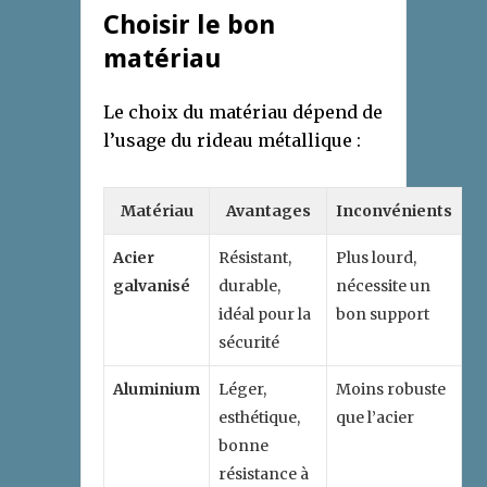
Choisir le bon
matériau
Le choix du matériau dépend de
l’usage du rideau métallique :
Matériau
Avantages
Inconvénients
Acier
Résistant,
Plus lourd,
galvanisé
durable,
nécessite un
idéal pour la
bon support
sécurité
Aluminium
Léger,
Moins robuste
esthétique,
que l’acier
bonne
résistance à