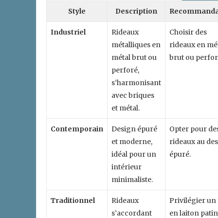
Style
Description
Recommanda
Industriel
Rideaux
Choisir des
métalliques en
rideaux en mé
métal brut ou
brut ou perfor
perforé,
s’harmonisant
avec briques
et métal.
Contemporain
Design épuré
Opter pour de
et moderne,
rideaux au de
idéal pour un
épuré.
intérieur
minimaliste.
Traditionnel
Rideaux
Privilégier un 
s’accordant
en laiton pati