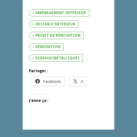
AMÉNAGEMENT INTÉRIEUR
DESIGN D'INTÉRIEUR
PROJET DE RÉNOVATION
RÉNOVATION
RIDEAUX MÉTALLIQUES
Partager :
Facebook
X
J’aime ça :