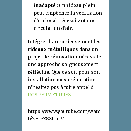
inadapté
: un rideau plein
peut empêcher la ventilation
d’un local nécessitant une
circulation d’air.
Intégrer harmonieusement les
rideaux métalliques
dans un
projet de
rénovation
nécessite
une approche soigneusement
réfléchie. Que ce soit pour son
installation ou sa réparation,
n’hésitez pas à faire appel à
RGS FERMETURES
.
https://www.youtube.com/watc
h?v=tcZ8ZIthLVI