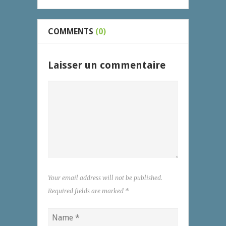
COMMENTS
(0)
Laisser un commentaire
Your email address will not be published.
Required fields are marked
*