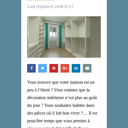
Last Updated:
2018-11-27
Vous trouvez que votre maison est un
peu à l’étroit ? Vous estimez que la
décoration intérieure n’est plus au goût
du jour ? Vous souhaitez habiter dans
des pièces où il fait bon vivre ?… Il est
peut-être temps que vous pensiez à