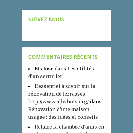
SUIVEZ NOUS
COMMENTAIRES RÉCENTS
Ets Jose
dans
Les utilités
d’un serrurier
L’essentiel à savoir sur la
rénovation de terrasses
http://www.allwhois.org/
dans
Rénovation d’une maison
usagée : des idées et conseils
Refaire la chambre d'amis en