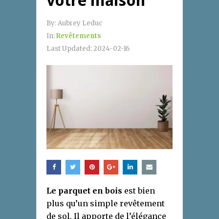
votre maison
By:
Aubrey Leduc
In:
Revêtements
Last Updated:
2024-02-16
Le parquet en bois
est bien
plus qu’un simple revêtement
de sol. Il apporte de l’élégance