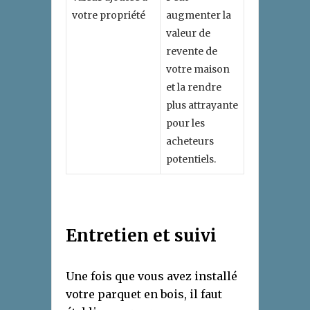
votre propriété
augmenter la
valeur de
revente de
votre maison
et la rendre
plus attrayante
pour les
acheteurs
potentiels.
Entretien et
s
uivi
Une fois que vous avez installé
votre parquet en bois, il faut