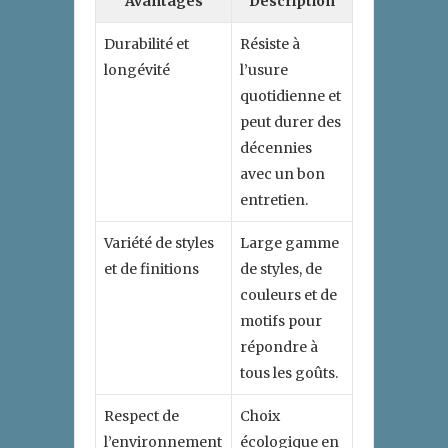
Avantages
Description
Durabilité et
Résiste à
longévité
l’usure
quotidienne et
peut durer des
décennies
avec un bon
entretien.
Variété de styles
Large gamme
et de finitions
de styles, de
couleurs et de
motifs pour
répondre à
tous les goûts.
Respect de
Choix
l’environnement
écologique en