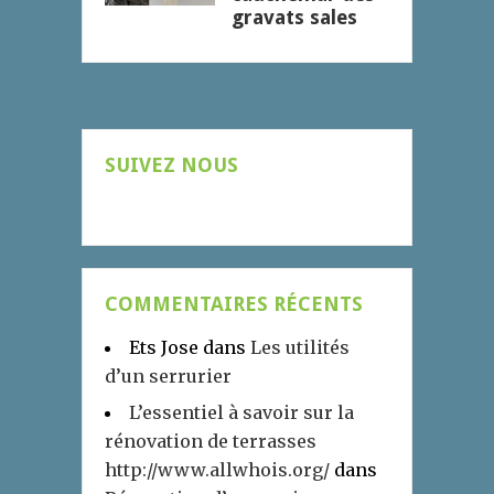
gravats sales
SUIVEZ NOUS
COMMENTAIRES RÉCENTS
Ets Jose
dans
Les utilités
d’un serrurier
L’essentiel à savoir sur la
rénovation de terrasses
http://www.allwhois.org/
dans