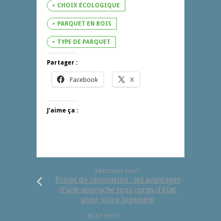
CHOIX ÉCOLOGIQUE
PARQUET EN BOIS
TYPE DE PARQUET
Partager :
Facebook
X
J’aime ça :
PREVIOUS POST
Projet de rénovation : les avantages
d’une approche tous corps d’état
pour votre logement
NEXT POST