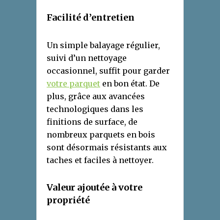
Facilité d’
e
ntretien
Un simple balayage régulier,
suivi d’un nettoyage
occasionnel, suffit pour garder
votre parquet
en bon état. De
plus, grâce aux avancées
technologiques dans les
finitions de surface, de
nombreux parquets en bois
sont désormais résistants aux
taches et faciles à nettoyer.
Valeur
a
joutée à
v
otre
p
ropriété