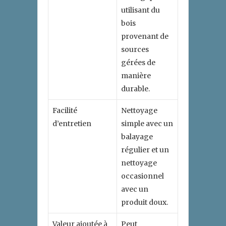
utilisant du
bois
provenant de
sources
gérées de
manière
durable.
Facilité
Nettoyage
d’entretien
simple avec un
balayage
régulier et un
nettoyage
occasionnel
avec un
produit doux.
Valeur ajoutée à
Peut