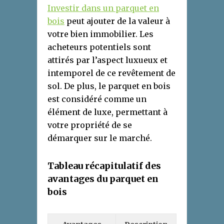
Investir dans un parquet en
bois
peut ajouter de la valeur à
votre bien immobilier. Les
acheteurs potentiels sont
attirés par l’aspect luxueux et
intemporel de ce revêtement de
sol. De plus, le parquet en bois
est considéré comme un
élément de luxe, permettant à
votre propriété de se
démarquer sur le marché.
Tableau
r
écapitulatif des
a
vantages du
p
arquet en
b
ois