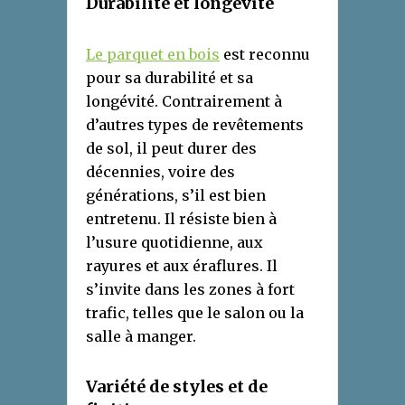
Durabilité et
l
ongévité
Le parquet en bois
est reconnu
pour sa durabilité et sa
longévité. Contrairement à
d’autres types de revêtements
de sol, il peut durer des
décennies, voire des
générations, s’il est bien
entretenu. Il résiste bien à
l’usure quotidienne, aux
rayures et aux éraflures. Il
s’invite dans les zones à fort
trafic, telles que le salon ou la
salle à manger.
Variété de
s
tyles et de