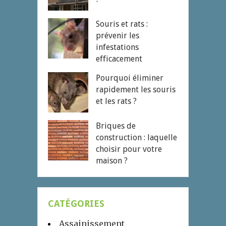
Souris et rats :
prévenir les
infestations
efficacement
Pourquoi éliminer
rapidement les souris
et les rats ?
Briques de
construction : laquelle
choisir pour votre
maison ?
CATÉGORIES
Assainissement