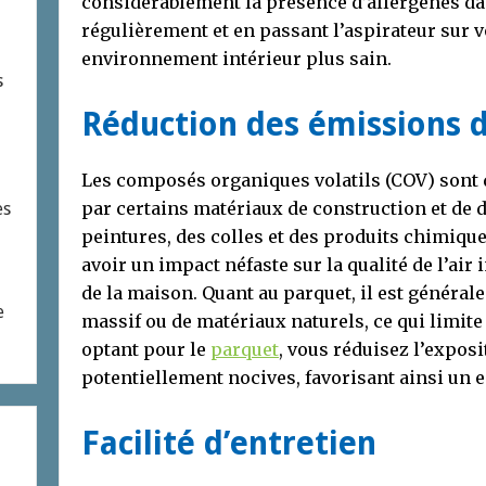
considérablement la présence d’allergènes dans
régulièrement et en passant l’aspirateur sur 
environnement intérieur plus sain.
s
Réduction des émissions 
Les composés organiques volatils (COV) sont
par certains matériaux de construction et de 
es
peintures, des colles et des produits chimiqu
avoir un impact néfaste sur la qualité de l’air 
de la maison. Quant au parquet, il est générale
e
massif ou de matériaux naturels, ce qui limite
optant pour le
parquet
, vous réduisez l’expos
potentiellement nocives, favorisant ainsi un 
Facilité d’entretien