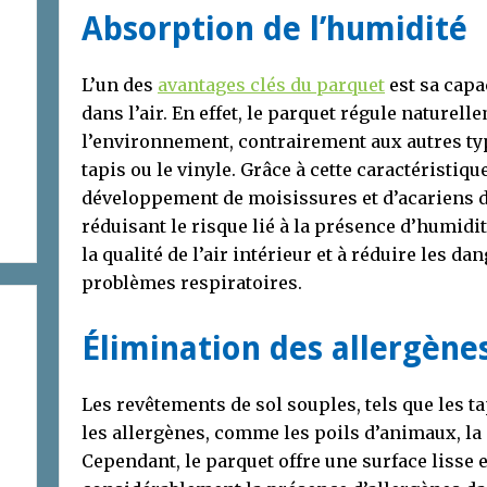
Absorption de l’humidité
L’un des
avantages clés du parquet
est sa capa
dans l’air. En effet, le parquet régule naturel
l’environnement, contrairement aux autres ty
tapis ou le vinyle. Grâce à cette caractéristiqu
développement de moisissures et d’acariens d
réduisant le risque lié à la présence d’humidi
la qualité de l’air intérieur et à réduire les da
problèmes respiratoires.
Élimination des allergène
Les revêtements de sol souples, tels que les 
les allergènes, comme les poils d’animaux, la 
Cependant, le parquet offre une surface lisse et