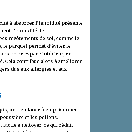
cité à absorber l’humidité présente
lement l’humidité de
pes revêtements de sol, comme le
e, le parquet permet d’éviter le
ans notre espace intérieur, en
té. Cela contribue alors à améliorer
ngers dus aux allergies et aux
s
tapis, ont tendance à emprisonner
poussière et les pollens.
 facile à nettoyer, ce qui réduit