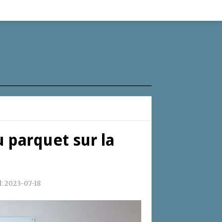
 parquet sur la
d:
2023-07-18