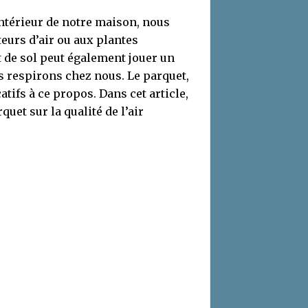
 intérieur de notre maison, nous
teurs d’air ou aux plantes
t de sol peut également jouer un
us respirons chez nous. Le parquet,
atifs à ce propos. Dans cet article,
uet sur la qualité de l’air