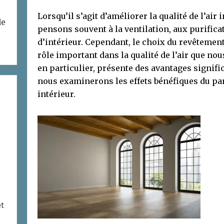
Lorsqu’il s’agit d’améliorer la qualité de l’air
de
pensons souvent à la ventilation, aux purifica
d’intérieur. Cependant, le choix du revêtemen
rôle important dans la qualité de l’air que no
en particulier, présente des avantages signific
nous examinerons les effets bénéfiques du parq
intérieur.
t
et