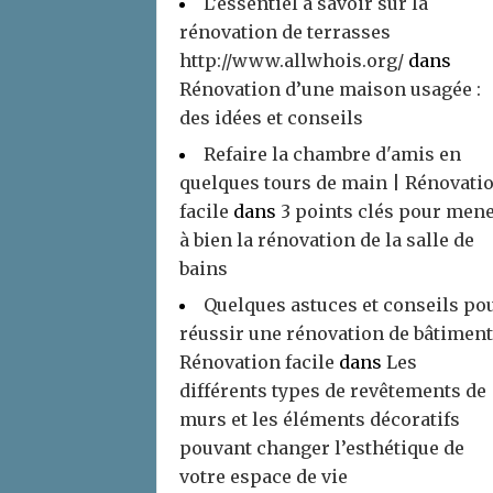
L’essentiel à savoir sur la
rénovation de terrasses
http://www.allwhois.org/
dans
Rénovation d’une maison usagée :
des idées et conseils
Refaire la chambre d'amis en
quelques tours de main | Rénovati
facile
dans
3 points clés pour men
à bien la rénovation de la salle de
bains
Quelques astuces et conseils po
réussir une rénovation de bâtiment
Rénovation facile
dans
Les
différents types de revêtements de
murs et les éléments décoratifs
pouvant changer l’esthétique de
votre espace de vie