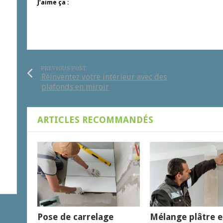
J’aime ça :
PREVIOUS POST
Réinventez votre intérieur avec des
plafonds en miroir
ARTICLES RECOMMANDÉS
Pose de carrelage
Mélange plâtre e