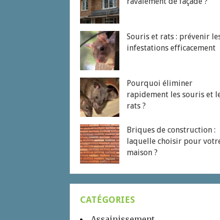
ravalement de façade ?
Souris et rats : prévenir le
infestations efficacement
Pourquoi éliminer
rapidement les souris et l
rats ?
Briques de construction :
laquelle choisir pour votr
maison ?
CATÉGORIES
Assainissement