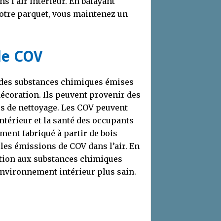
 l’air intérieur. En balayant
votre parquet, vous maintenez un
de COV
 des substances chimiques émises
décoration. Ils peuvent provenir des
es de nettoyage. Les COV peuvent
intérieur et la santé des occupants
ment fabriqué à partir de bois
 les émissions de COV dans l’air. En
ition aux substances chimiques
environnement intérieur plus sain.