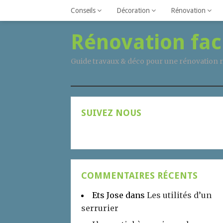
Conseils
Décoration
Rénovation
Rénovation fac
Guide travaux & déco pour une rénovation r
SUIVEZ NOUS
COMMENTAIRES RÉCENTS
Ets Jose
dans
Les utilités d’un
serrurier