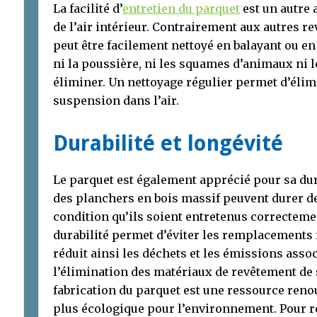
La facilité d’
entretien du parquet
est un autre 
de l’air intérieur. Contrairement aux autres r
peut être facilement nettoyé en balayant ou en
ni la poussière, ni les squames d’animaux ni le
éliminer. Un nettoyage régulier permet d’élim
suspension dans l’air.
Durabilité et longévité
Le parquet est également apprécié pour sa dura
des planchers en bois massif peuvent durer de
condition qu’ils soient entretenus correcteme
durabilité permet d’éviter les remplacements 
réduit ainsi les déchets et les émissions associ
l’élimination des matériaux de revêtement de so
fabrication du parquet est une ressource renou
plus écologique pour l’environnement. Pour r