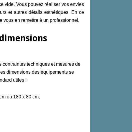
e vide. Vous pouvez réaliser vos envies
urs et autres détails esthétiques. En ce
de vous en remettre à un professionnel.
s dimensions
 contraintes techniques et mesures de
 les
dimension
s
des équipements
se
ndard utiles
:
 cm ou 180 x 80 cm,