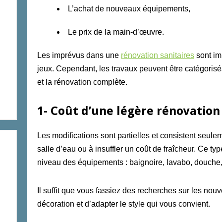
L’achat de nouveaux équipements,
Le prix de la main-d’œuvre.
Les imprévus dans une
rénovation sanitaires
sont imp
jeux. Cependant, les travaux peuvent être catégorisés
et la rénovation complète.
1- Coût d’une légère rénovation
Les modifications sont partielles et
consistent
seuleme
salle d’eau ou
à
insuffler un coût de fraîcheur.
C
e typ
niveau
des équipements : baignoire, lavabo,
douche,
Il suffit que vous fassiez des recherches sur les nou
décoration et d’adapter le style qui vous convient.