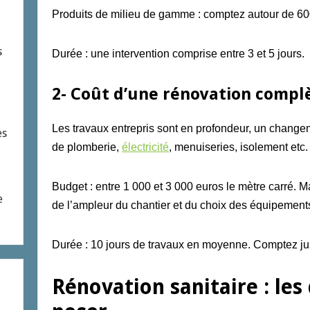
Produits de milieu de gamme : comptez autour de 60
s
Durée : une intervention comprise entre 3 et 5 jours.
2- Coût d’une rénovation compl
L
es travaux entrepris sont
en profondeur,
un change
es
de plomberie,
électricité
,
menuiseries, isole
ment etc.
Budget : entre 1 000 et 3 000 euros le mètre carré. M
e
de l’ampleur du chantier et du choix des équipement
Durée : 10 jours de travaux en moyenne. Comptez ju
Rénovation sanitaire : les