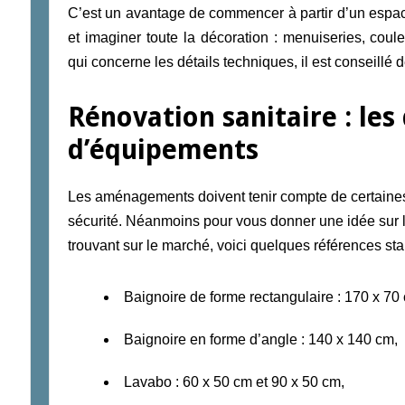
C’est un avantage de commencer à partir d’un espac
et imaginer toute la décoration : menuiseries, coule
qui concerne les détails techniques, il est conseillé 
Rénovation sanitaire : le
d’équipements
Les aménagements doivent tenir compte de certaines
sécurité.
Néanmoins
pour vous donne
r
un
e
idée
sur
trouvant sur le marché,
voici quelques
références
sta
Baignoire de forme rectangulaire : 170 x 70
Baignoire en forme d’angle : 140 x 140 cm,
Lavabo : 60 x 50 cm et 90 x 50 cm,