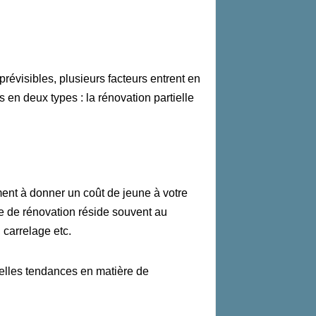
révisibles, plusieurs facteurs entrent en
 en deux types : la rénovation partielle
nt à donner un coût de jeune à votre
e de rénovation
réside
souvent au
 carrelag
e etc.
velles tendances en matière de