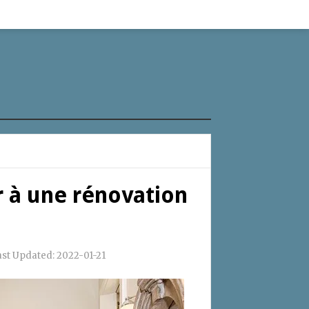
 à une rénovation
ast Updated:
2022-01-21