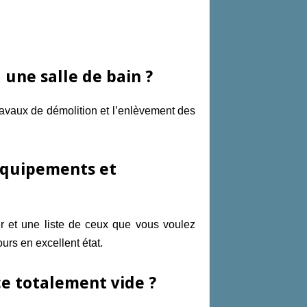
 une salle de bain ?
travaux de démolition et l’enlèvement des
 équipements et
er et une liste de ceux que vous voulez
urs en excellent état.
èce totalement vide ?