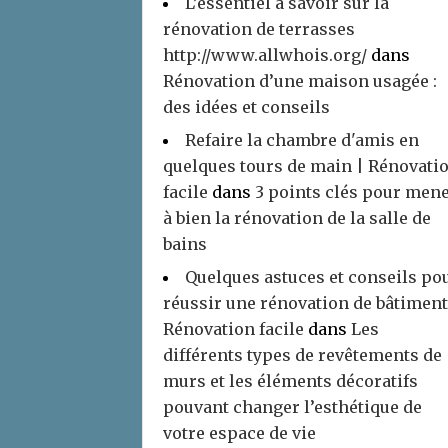
L’essentiel à savoir sur la
rénovation de terrasses
http://www.allwhois.org/
dans
Rénovation d’une maison usagée :
des idées et conseils
Refaire la chambre d'amis en
quelques tours de main | Rénovati
facile
dans
3 points clés pour men
à bien la rénovation de la salle de
bains
Quelques astuces et conseils po
réussir une rénovation de bâtiment
Rénovation facile
dans
Les
différents types de revêtements de
murs et les éléments décoratifs
pouvant changer l’esthétique de
votre espace de vie