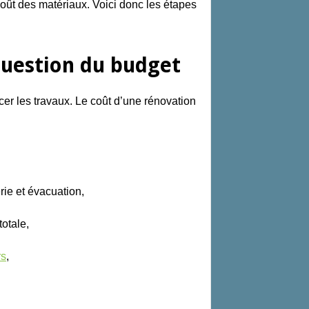
 coût des matériaux. Voici donc les étapes
 question du budget
er les travaux.
Le coût d’une rénovation
rie et évacuation,
totale,
rs
,