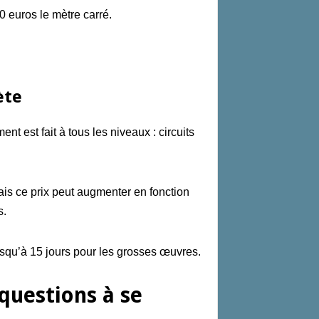
0 euros le mètre carré.
ète
ment
est fait
à
tous les niveaux :
circuits
ais ce prix peut augmenter en fonction
s.
squ’à 15 jours pour les grosses œuvres.
 questions à se