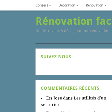
Conseils
Décoration
Rénovation
Rénovation fac
Guide travaux & déco pour une rénovation r
SUIVEZ NOUS
COMMENTAIRES RÉCENTS
Ets Jose
dans
Les utilités d’un
serrurier