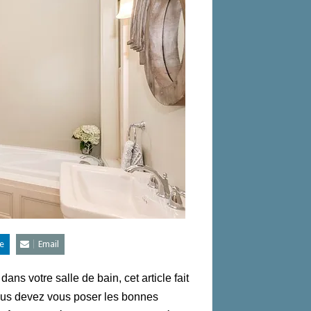
e
Email
ns votre salle de bain, cet article fait
vous devez vous poser les bonnes