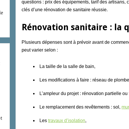
questions : prix des équipements, tarif des artisans,
clés d’une rénovation de sanitaire réussie.
de
Rénovation sanitaire : la
Plusieurs
dépenses sont à prévoir
avant de commenc
p
eut
varie
r
selon :
t
La taille de la salle de bain,
Les modifications à faire : réseau de plombe
L’ampleur du projet : rénovation partielle ou 
Le remplacement des revêtements : sol,
mu
et
Les
travaux d’isolation
,