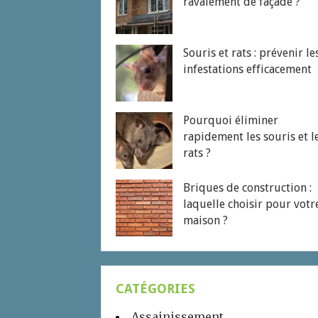
ravalement de façade ?
Souris et rats : prévenir le
infestations efficacement
Pourquoi éliminer
rapidement les souris et l
rats ?
Briques de construction :
laquelle choisir pour votr
maison ?
CATÉGORIES
Assainissement