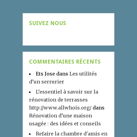
SUIVEZ NOUS
COMMENTAIRES RÉCENTS
Ets Jose
dans
Les utilités
d’un serrurier
L’essentiel à savoir sur la
rénovation de terrasses
http://www.allwhois.org/
dans
Rénovation d’une maison
usagée : des idées et conseils
Refaire la chambre d'amis en