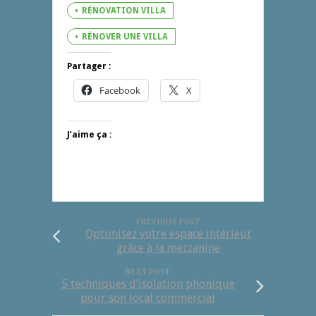
RÉNOVATION VILLA
RÉNOVER UNE VILLA
Partager :
Facebook
X
J’aime ça :
PREVIOUS POST
Optimisez votre espace intérieur
grâce à la mezzanine
NEXT POST
5 techniques d’isolation phonique
pour son local commercial