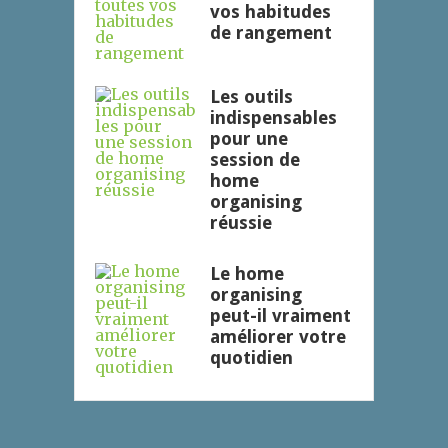
vos habitudes
de rangement
Les outils
indispensables
pour une
session de
home
organising
réussie
Le home
organising
peut-il vraiment
améliorer votre
quotidien