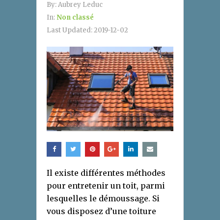
By:
Aubrey Leduc
In:
Non classé
Last Updated:
2019-12-02
Il existe différentes méthodes
pour entretenir un toit, parmi
lesquelles le démoussage. Si
vous disposez d’une toiture