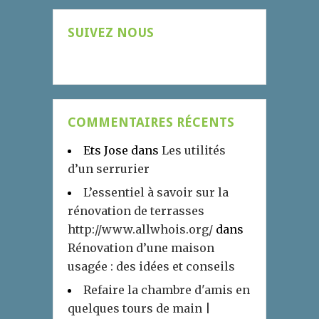
SUIVEZ NOUS
COMMENTAIRES RÉCENTS
Ets Jose
dans
Les utilités
d’un serrurier
L’essentiel à savoir sur la
rénovation de terrasses
http://www.allwhois.org/
dans
Rénovation d’une maison
usagée : des idées et conseils
Refaire la chambre d'amis en
quelques tours de main |