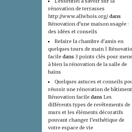
L’essentiel à savoir sur la
rénovation de terrasses
http://www.allwhois.org/
dans
Rénovation d’une maison usagée :
des idées et conseils
Refaire la chambre d'amis en
quelques tours de main | Rénovati
facile
dans
3 points clés pour men
à bien la rénovation de la salle de
bains
Quelques astuces et conseils po
réussir une rénovation de bâtiment
Rénovation facile
dans
Les
différents types de revêtements de
murs et les éléments décoratifs
pouvant changer l’esthétique de
votre espace de vie