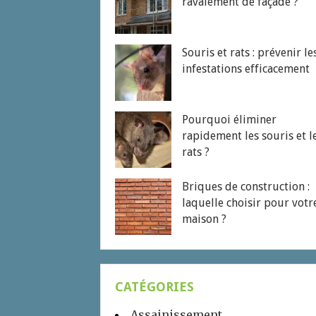
ravalement de façade ?
Souris et rats : prévenir le
infestations efficacement
Pourquoi éliminer
rapidement les souris et l
rats ?
Briques de construction :
laquelle choisir pour votr
maison ?
CATÉGORIES
Assainissement