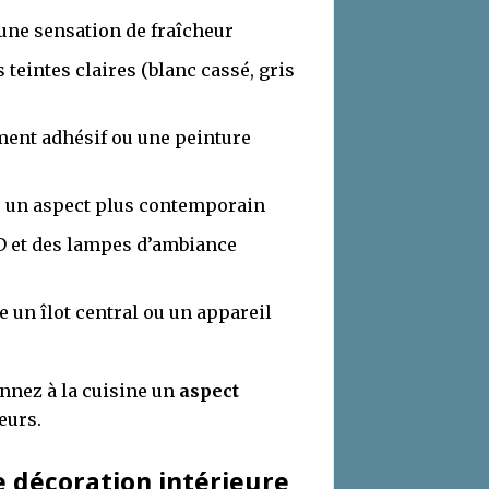
une sensation de fraîcheur
 teintes claires (blanc cassé, gris
ment adhésif ou une peinture
 un aspect plus contemporain
D et des lampes d’ambiance
un îlot central ou un appareil
onnez à la cuisine un
aspect
eurs.
e décoration intérieure