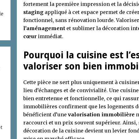
fortement la première impression et la décisi
staging
appliqué à cet espace permet de crée
de
fonctionnel, sans rénovation lourde. Valoriser
l’aménagement
et sublimer la décoration in
cœur
immédiat.
Pourquoi la cuisine est l’e
valoriser son bien immobil
t
Cette pièce ne sert plus uniquement à cuisiner 
lieu d’échanges et de convivialité. Une cuisin
bien entretenue et fonctionnelle, ce qui rassu
immobilières confirment que les logements don
bénéficient d’une
valorisation immobilière
n
raccourci et un prix souvent supérieur. Ainsi, 
et
décoration de la cuisine devient un levier fon
mise en marché efficace.