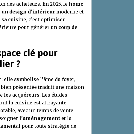
on des acheteurs. En 2025, le
home
r un
design d’intérieur
moderne et
 sa cuisine, c’est optimiser
térieure pour générer un
coup de
space clé pour
ier ?
: elle symbolise l’âme du foyer,
e bien présentée traduit une maison
re les acquéreurs. Les études
t la cuisine est attrayante
otable, avec un temps de vente
soigner l’
aménagement
et la
damental pour toute stratégie de