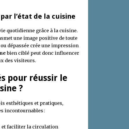
ar l’état de la cuisine
vie quotidienne grâce à la cuisine.
nsmet une image positive de toute
e ou dépassée crée une impression
ine
bien ciblé peut donc influencer
x des visiteurs.
s pour réussir le
sine ?
is esthétiques et pratiques,
es incontournables :
t faciliter la circulation