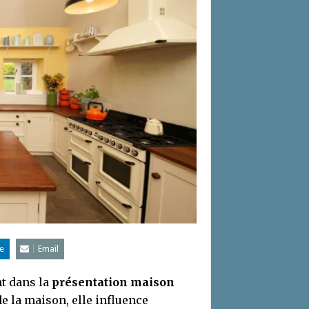
e
Email
t dans la
présentation maison
e la maison, elle influence