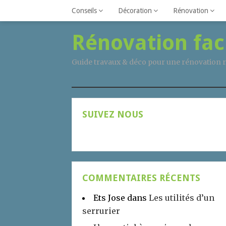
Conseils
Décoration
Rénovation
Rénovation fac
Guide travaux & déco pour une rénovation r
SUIVEZ NOUS
COMMENTAIRES RÉCENTS
Ets Jose
dans
Les utilités d’un
serrurier