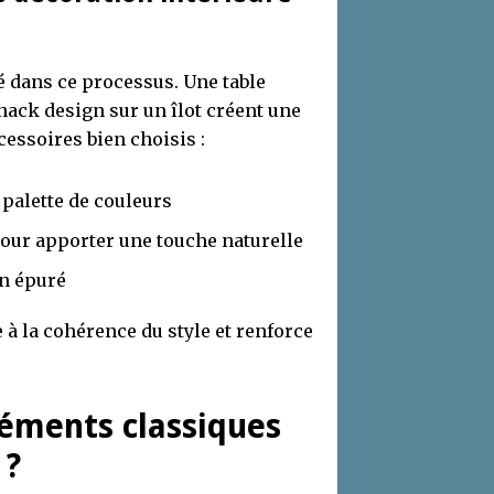
é dans ce processus. Une table
snack design sur un îlot créent une
essoires bien choisis :
 palette de couleurs
pour apporter une touche naturelle
gn épuré
à la cohérence du style et renforce
éments classiques
 ?