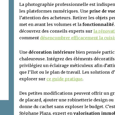
La photographie professionnelle est indispens
les plateformes numériques. Une
prise de vu
l’attention des acheteurs. Retirer les objets 
met en avant les volumes et la
fonctionnalité
découvrez des conseils experts sur
la rénovat
comment
désencombrer efficacement la cuisin
Une
décoration intérieure
bien pensée partic
chaleureuse. Intégrez des éléments décoratifs
privilégiez un éclairage méticuleux afin d’attir
que l’îlot ou le plan de travail. Les solutions
explorer sur
ce guide pratique
.
Des petites modifications peuvent offrir un g
de placard, ajouter une robinetterie design ou
donne du cachet sans exploser le budget. C’est
Stéphane Plaza, expert en
valorisation immob