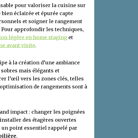
able pour valoriser la cuisine sur
e
bien éclairée et épurée capte
personnels et soigner le rangement
. Pour approfondir les techniques,
ion légère en home staging
et
e avant visite
.
ipe à la création d’une ambiance
 sobres mais élégants et
er l’œil vers les zones clés, telles
 d’optimisation de rangements sont à
rand impact : changer les poignées
 installer des étagères ouvertes
 un point essentiel rappelé par
ilière
.