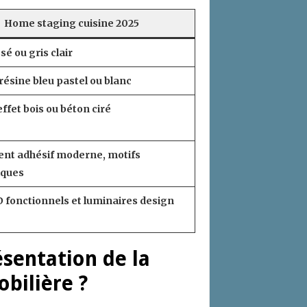
Home staging cuisine 2025
sé ou gris clair
résine bleu pastel ou blanc
effet bois ou béton ciré
nt adhésif moderne, motifs
iques
 fonctionnels et luminaires design
sentation de la
bilière ?