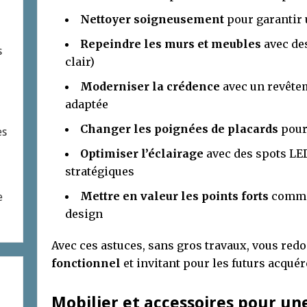
Nettoyer soigneusement
pour garantir 
Repeindre les murs et meubles
avec des
s
clair)
Moderniser la crédence
avec un revête
adaptée
Changer les poignées de placards
pour
es
Optimiser l’éclairage
avec des spots LE
stratégiques
Mettre en valeur les points forts
comme 
e
design
Avec ces astuces, sans gros travaux, vous red
fonctionnel
et invitant pour les futurs acquér
Mobilier et accessoires pour un