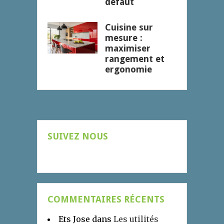
défaut
Cuisine sur
mesure :
maximiser
rangement et
ergonomie
SUIVEZ NOUS
COMMENTAIRES RÉCENTS
Ets Jose
dans
Les utilités