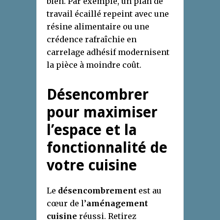
bien. Par exemple, un plan de
travail écaillé repeint avec une
résine alimentaire ou une
crédence rafraîchie en
carrelage adhésif modernisent
la pièce à moindre coût.
Désencombrer
pour maximiser
l’espace et la
fonctionnalité de
votre cuisine
Le
désencombrement
est au
cœur de l’
aménagement
cuisine
réussi. Retirez