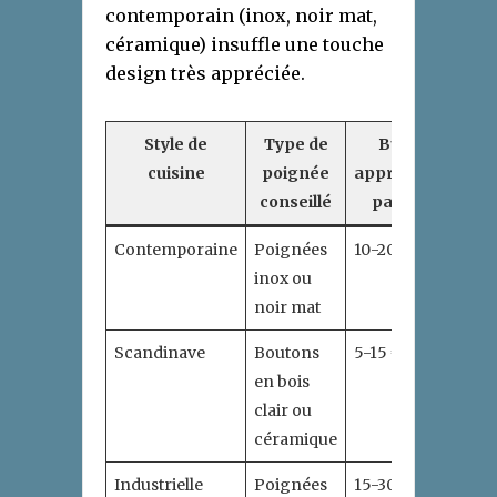
contemporain (inox, noir mat,
céramique) insuffle une touche
design très appréciée.
Style de
Type de
Budget
cuisine
poignée
approximatif
conseillé
par unité
Contemporaine
Poignées
10-20 €
inox ou
noir mat
Scandinave
Boutons
5-15 €
en bois
clair ou
céramique
Industrielle
Poignées
15-30 €