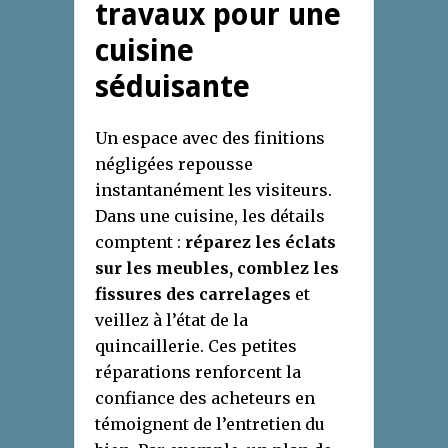
travaux pour une
cuisine
séduisante
Un espace avec des finitions
négligées repousse
instantanément les visiteurs.
Dans une cuisine, les détails
comptent :
réparez les éclats
sur les meubles, comblez les
fissures des carrelages
et
veillez à l’état de la
quincaillerie. Ces petites
réparations renforcent la
confiance des acheteurs en
témoignent de l’entretien du