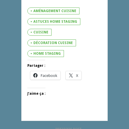
AMÉNAGEMENT CUISINE
ASTUCES HOME STAGING
CUISINE
DÉCORATION CUISINE
HOME STAGING
Partager :
Facebook
X
J’aime ça :