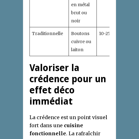
en métal
brut ou
noir
Traditionnelle
Boutons
10-25 €
cuivre ou
laiton
Valoriser la
crédence pour un
effet déco
immédiat
La crédence est un point visuel
fort dans une
cuisine
fonctionnelle
. La rafraîchir