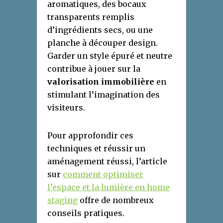
aromatiques, des bocaux
transparents remplis
d’ingrédients secs, ou une
planche à découper design.
Garder un style épuré et neutre
contribue à jouer sur la
valorisation immobilière
en
stimulant l’imagination des
visiteurs.
Pour approfondir ces
techniques et réussir un
aménagement réussi, l’article
sur
comment optimiser
l’espace et la lumière en home
staging
offre de nombreux
conseils pratiques.