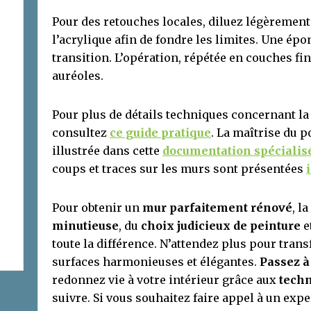
Pour des retouches locales, diluez légèrement 
l’acrylique afin de fondre les limites. Une ép
transition. L’opération, répétée en couches 
auréoles.
Pour plus de détails techniques concernant la 
consultez
ce guide pratique
. La maîtrise du p
illustrée dans cette
documentation spécialis
coups et traces sur les murs sont présentées
i
Pour obtenir un
mur parfaitement rénové
, l
minutieuse
, du
choix judicieux de peinture
e
toute la différence. N’attendez plus pour tra
surfaces harmonieuses et élégantes.
Passez à
redonnez vie à votre intérieur grâce aux
techn
suivre. Si vous souhaitez faire appel à un expe