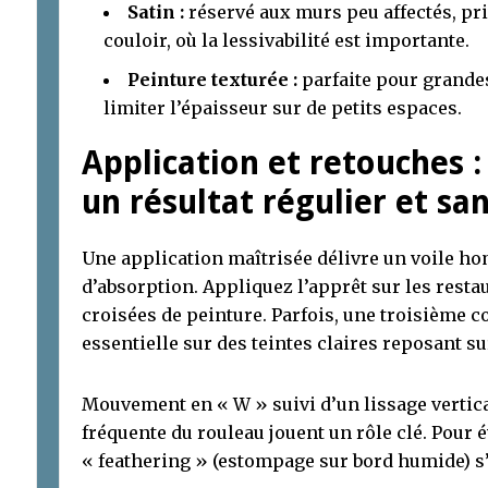
Satin :
réservé aux murs peu affectés, priv
couloir, où la lessivabilité est importante.
Peinture texturée :
parfaite pour grande
limiter l’épaisseur sur de petits espaces.
Application et retouches 
un résultat régulier et sa
Une application maîtrisée délivre un voile h
d’absorption. Appliquez l’apprêt sur les rest
croisées de peinture. Parfois, une troisième c
essentielle sur des teintes claires reposant su
Mouvement en « W » suivi d’un lissage vertica
fréquente du rouleau jouent un rôle clé. Pour 
« feathering » (estompage sur bord humide) s