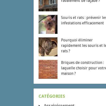
ravalement de façade ?
Souris et rats : prévenir le
infestations efficacement
Pourquoi éliminer
rapidement les souris et l
rats ?
Briques de construction :
laquelle choisir pour votr
maison ?
CATÉGORIES
Assainissement