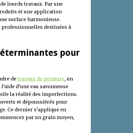
de lourds travaux. Par une
roduits et une application
r une surface harmonieuse.
 professionnelles destinées à
 déterminantes pour
cadre de
travaux de peinture
, un
 l’aide d’une eau savonneuse
ile la réalité des imperfections.
ouverts et dépoussiérés pour
ge. Ce dernier s’applique en
 commencez par un grain moyen,