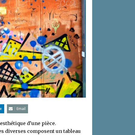
e
Email
esthétique d’une pièce.
ces diverses composent un tableau