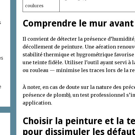
coulures
Comprendre le mur avant 
s
Il convient de détecter la présence d’humidité
décollement de peinture. Une aération renouv
stabilité thermique et hygrométrique favoris
es
une teinte fidèle. Utiliser l’outil ayant servi 
ou rouleau — minimise les traces lors de la re
e
À noter, en cas de doute sur la nature des pr
présence de plomb), un test professionnel s’
application.
Choisir la peinture et la 
pour dissimuler les défau