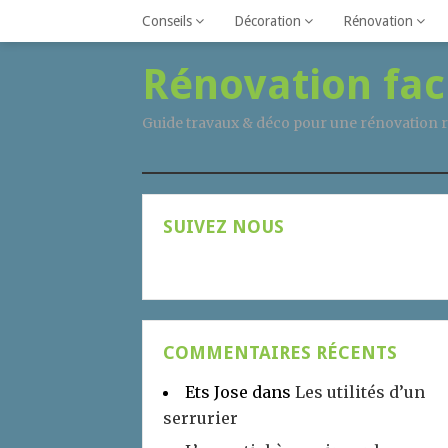
Conseils
Décoration
Rénovation
Rénovation fac
Guide travaux & déco pour une rénovation r
SUIVEZ NOUS
COMMENTAIRES RÉCENTS
Ets Jose
dans
Les utilités d’un
serrurier