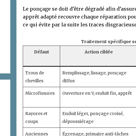
Le ponçage se doit d’être dégradé afin d’assur
apprêt adapté recouvre chaque réparation pour
ce qui évite par la suite les traces disgracieus
Traitement spécifique se
Défaut
Action ciblée
Trous de
Remplissage, lissage, ponçage
chevilles
diffus
Microfissures
Ouverture en V, enduit fin, apprêt
Rayures et
Enduit léger, ponçage croisé,
coups
dépoussiérage
Anciennes
Égrenage, primaire anti-tâches