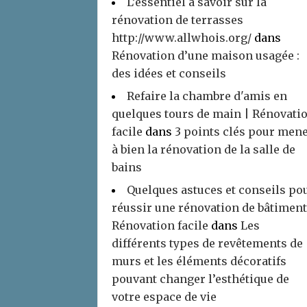
L’essentiel à savoir sur la
rénovation de terrasses
http://www.allwhois.org/
dans
Rénovation d’une maison usagée :
des idées et conseils
Refaire la chambre d'amis en
quelques tours de main | Rénovati
facile
dans
3 points clés pour men
à bien la rénovation de la salle de
bains
Quelques astuces et conseils po
réussir une rénovation de bâtiment
Rénovation facile
dans
Les
différents types de revêtements de
murs et les éléments décoratifs
pouvant changer l’esthétique de
votre espace de vie