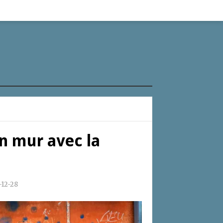
n mur avec la
-12-28