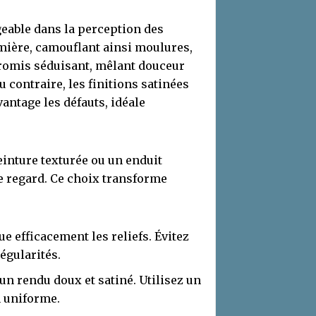
geable dans la perception des
mière, camouflant ainsi moulures,
romis séduisant, mêlant douceur
 contraire, les finitions satinées
vantage les défauts, idéale
einture texturée ou un enduit
le regard. Ce choix transforme
.
 efficacement les reliefs. Évitez
régularités.
 un rendu doux et satiné. Utilisez un
 uniforme.