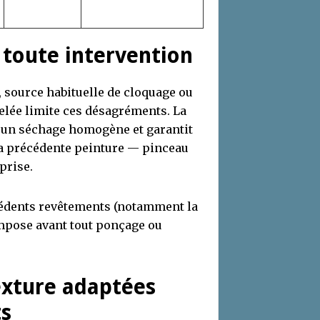
toute intervention
, source habituelle de cloquage ou
elée limite ces désagréments. La
e un séchage homogène et garantit
à la précédente peinture — pinceau
prise.
écédents revêtements (notamment la
impose avant tout ponçage ou
texture adaptées
ts