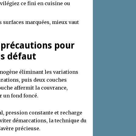
ilégiez ce fini en cuisine ou
s surfaces marquées, mieux vaut
: précautions pour
ns défaut
omogène éliminant les variations
aurations, puis deux couches
ouche affermit la couvrance,
r un fond foncé.
l, pression constante et recharge
éviter démarcations, la technique du
’avère précieuse.