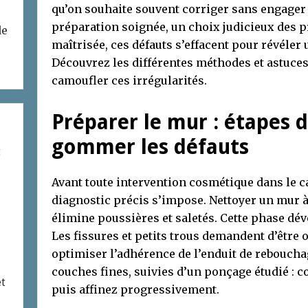
qu’on souhaite souvent corriger sans engager 
préparation soignée, un choix judicieux des p
de
maîtrisée, ces défauts s’effacent pour révéle
Découvrez les différentes méthodes et astuces
camoufler ces irrégularités.
Préparer le mur : étapes
gommer les défauts
t
Avant toute intervention cosmétique dans le 
diagnostic précis s’impose. Nettoyer un mur à
élimine poussières et saletés. Cette phase dévo
Les fissures et petits trous demandent d’être 
optimiser l’adhérence de l’enduit de reboucha
couches fines, suivies d’un ponçage étudié :
et
puis affinez progressivement.