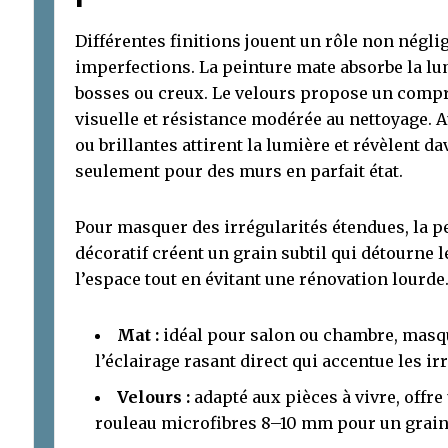
Différentes finitions jouent un rôle non négli
imperfections. La peinture mate absorbe la lu
bosses ou creux. Le velours propose un comp
visuelle et résistance modérée au nettoyage. Au
ou brillantes attirent la lumière et révèlent da
seulement pour des murs en parfait état.
Pour masquer des irrégularités étendues, la p
décoratif créent un grain subtil qui détourne 
l’espace tout en évitant une rénovation lourde
Mat :
idéal pour salon ou chambre, masque
l’éclairage rasant direct qui accentue les ir
Velours :
adapté aux pièces à vivre, offre
rouleau microfibres 8–10 mm pour un grain