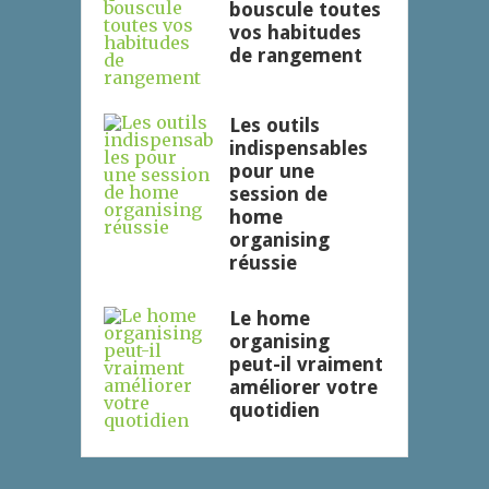
bouscule toutes
vos habitudes
de rangement
Les outils
indispensables
pour une
session de
home
organising
réussie
Le home
organising
peut-il vraiment
améliorer votre
quotidien