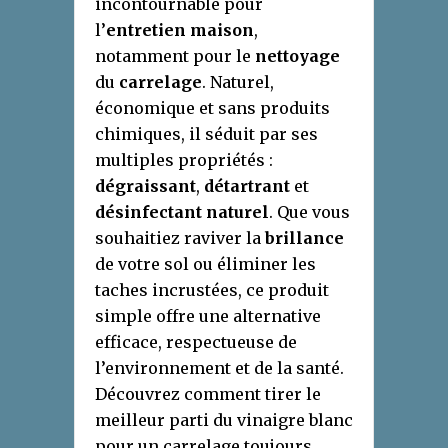
incontournable pour
l’
entretien maison
,
notamment pour le
nettoyage
du
carrelage
. Naturel,
économique et sans produits
chimiques, il séduit par ses
multiples propriétés :
dégraissant
,
détartrant
et
désinfectant naturel
. Que vous
souhaitiez raviver la
brillance
de votre sol ou éliminer les
taches incrustées, ce produit
simple offre une alternative
efficace, respectueuse de
l’environnement et de la santé.
Découvrez comment tirer le
meilleur parti du vinaigre blanc
pour un carrelage toujours