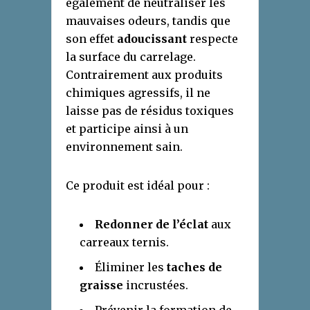
également de neutraliser les
mauvaises odeurs, tandis que
son effet
adoucissant
respecte
la surface du carrelage.
Contrairement aux produits
chimiques agressifs, il ne
laisse pas de résidus toxiques
et participe ainsi à un
environnement sain.
Ce produit est idéal pour :
Redonner de l’éclat
aux
carreaux ternis.
Éliminer les
taches de
graisse
incrustées.