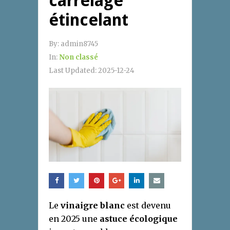
carrelage
étincelant
By:
admin8745
In:
Non classé
Last Updated:
2025-12-24
Le
vinaigre blanc
est devenu
en 2025 une
astuce écologique