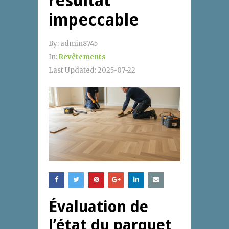
résultat
impeccable
By:
admin8745
In:
Revêtements
Last Updated:
2025-07-22
Évaluation de
l’état du parquet