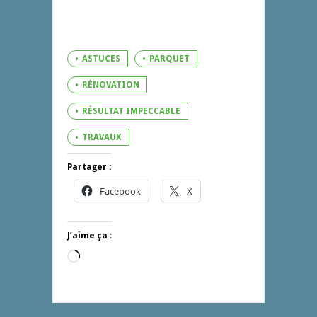
ASTUCES
PARQUET
RÉNOVATION
RÉSULTAT IMPECCABLE
TRAVAUX
Partager :
Facebook
X
J’aime ça :
Chargement…