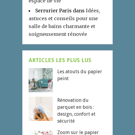
espace de vie
Serrurier Paris
dans
Idées,
astuces et conseils pour une
salle de bains charmante et
soigneusement rénovée
ARTICLES LES PLUS LUS
Les atouts du papier
peint
Rénovation du
parquet en bois :
design, confort et
sécurité
Zoom sur le papier