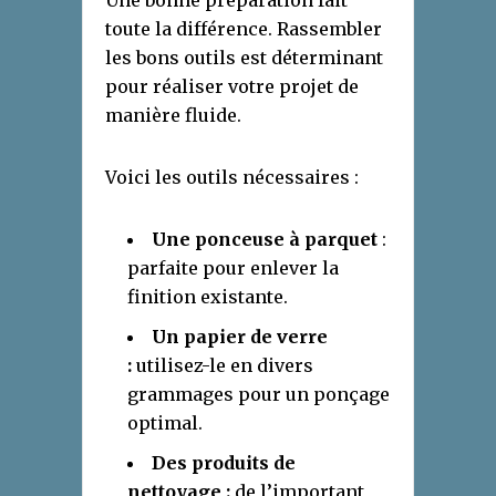
Une bonne préparation fait
toute la différence. Rassembler
les bons outils est déterminant
pour réaliser votre projet de
manière fluide.
Voici les outils nécessaires :
Une ponceuse à parquet
:
parfaite pour enlever la
finition existante.
Un papier de verre
:
utilisez-le en divers
grammages pour un ponçage
optimal.
Des produits de
nettoyage :
de l’important