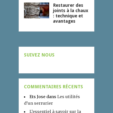
Restaurer des
joints à la chaux
: technique et
avantages
SUIVEZ NOUS
COMMENTAIRES RÉCENTS
Ets Jose
dans
Les utilités
d’un serrurier
L’essentiel à savoir sur la