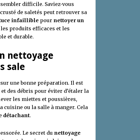
 sembler difficile. Saviez-vous
crusté de saletés peut retrouver sa
tuce infaillible
pour
nettoyer un
 les produits efficaces et les
e et durable.
un nettoyage
s sale
sur une bonne préparation. Il est
et des débris pour éviter d’étaler la
lever les miettes et poussières,
 cuisine ou la salle à manger. Cela
re
détachant
.
 essorée. Le secret du
nettoyage