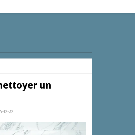
 nettoyer un
5-12-22