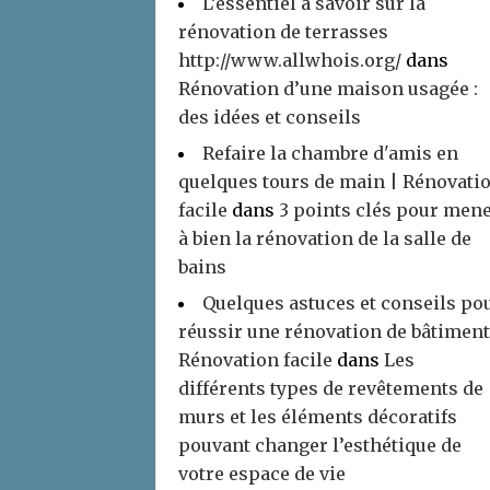
L’essentiel à savoir sur la
rénovation de terrasses
http://www.allwhois.org/
dans
Rénovation d’une maison usagée :
des idées et conseils
Refaire la chambre d'amis en
quelques tours de main | Rénovati
facile
dans
3 points clés pour men
à bien la rénovation de la salle de
bains
Quelques astuces et conseils po
réussir une rénovation de bâtiment
Rénovation facile
dans
Les
différents types de revêtements de
murs et les éléments décoratifs
pouvant changer l’esthétique de
votre espace de vie