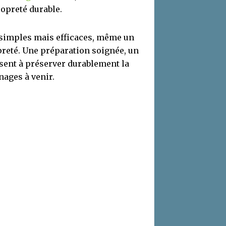
opreté durable.
s simples mais efficaces, même un
opreté. Une préparation soignée, un
isent à préserver durablement la
énages à venir.