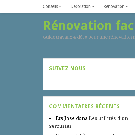
Conseils
Décoration
Rénovation
Rénovation fac
Guide travaux & déco pour une rénovation r
SUIVEZ NOUS
COMMENTAIRES RÉCENTS
Ets Jose
dans
Les utilités d’un
serrurier