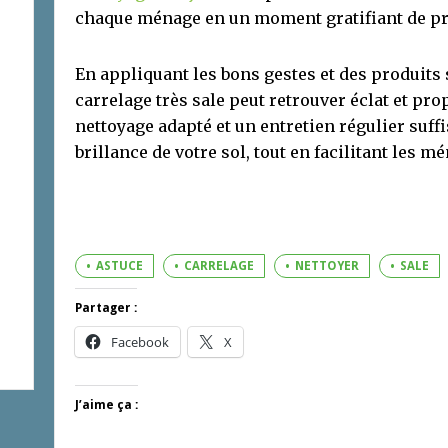
chaque ménage en un moment gratifiant de pr
En appliquant les bons gestes et des produit
carrelage très sale peut retrouver éclat et pr
nettoyage adapté et un entretien régulier suff
brillance de votre sol, tout en facilitant les m
ASTUCE
CARRELAGE
NETTOYER
SALE
Partager :
Facebook
X
J’aime ça :