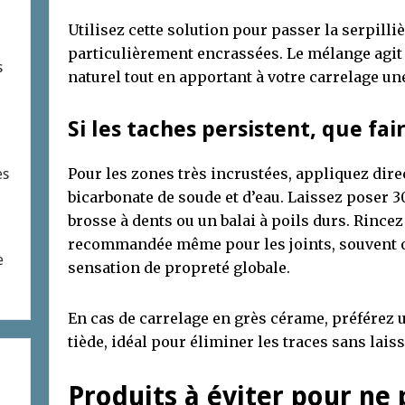
Utilisez cette solution pour passer la serpilli
particulièrement encrassées. Le mélange agi
s
naturel tout en apportant à votre carrelage un
Si les taches persistent, que fair
Pour les zones très incrustées, appliquez di
es
bicarbonate de soude et d’eau. Laissez poser 3
brosse à dents ou un balai à poils durs. Rinc
recommandée même pour les joints, souvent ou
e
sensation de propreté globale.
En cas de carrelage en grès cérame, préférez
tiède, idéal pour éliminer les traces sans lais
Produits à éviter pour ne