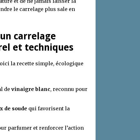
ature et de ne jamais laisser la
endre le carrelage plus sale en
un carrelage
rel et techniques
voici la recette simple, écologique
ml de
vinaigre blanc
, reconnu pour
ux de soude
qui favorisent la
ur parfumer et renforcer l’action