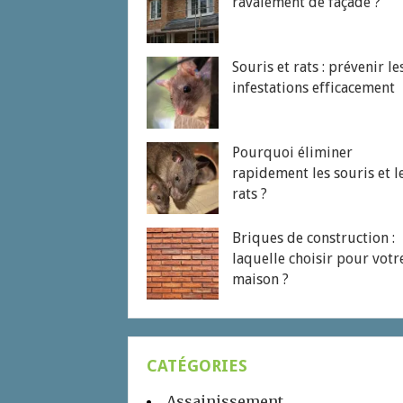
ravalement de façade ?
Souris et rats : prévenir le
infestations efficacement
Pourquoi éliminer
rapidement les souris et l
rats ?
Briques de construction :
laquelle choisir pour votr
maison ?
CATÉGORIES
Assainissement