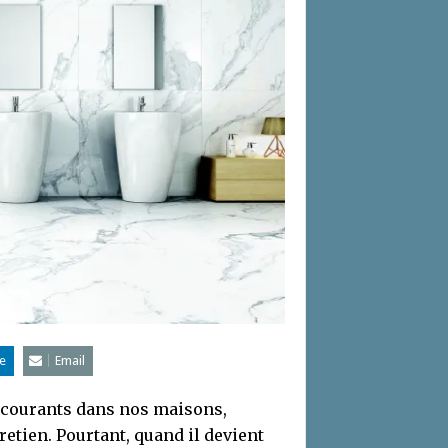
e
Email
s courants dans nos maisons,
retien. Pourtant, quand il devient