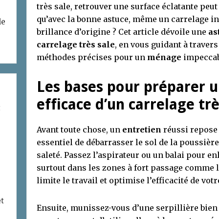
très sale, retrouver une surface éclatante peut
qu’avec la bonne astuce, même un carrelage in
de
brillance d’origine ? Cet article dévoile une
as
carrelage très sale
, en vous guidant à travers
méthodes précises pour un
ménage
impeccabl
Les bases pour préparer 
efficace d’un carrelage trè
t
Avant toute chose, un
entretien
réussi repose 
essentiel de débarrasser le sol de la poussière 
saleté. Passez l’aspirateur ou un balai pour en
surtout dans les zones à fort passage comme la
limite le travail et optimise l’efficacité de vot
et
Ensuite, munissez-vous d’une serpillière bien