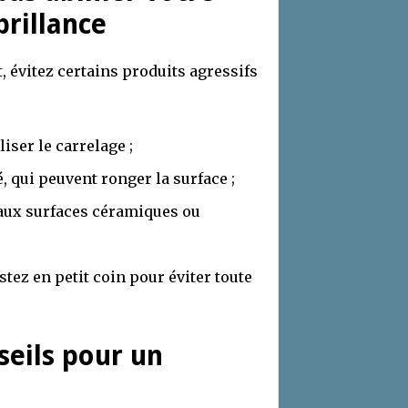
brillance
, évitez certains produits agressifs
iser le carrelage ;
, qui peuvent ronger la surface ;
ux surfaces céramiques ou
stez en petit coin pour éviter toute
eils pour un