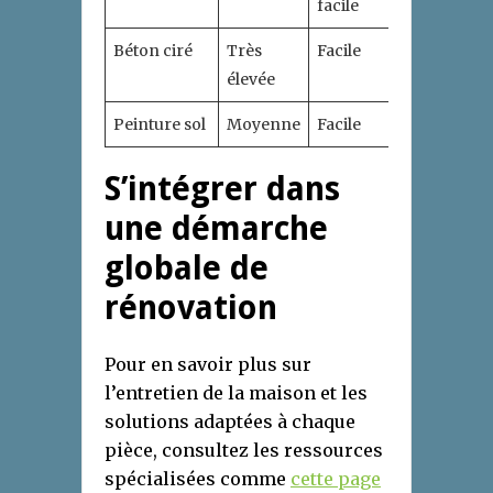
facile
Béton ciré
Très
Facile
Excellente
élevée
Peinture sol
Moyenne
Facile
Correcte
S’intégrer dans
une démarche
globale de
rénovation
Pour en savoir plus sur
l’entretien de la maison et les
solutions adaptées à chaque
pièce, consultez les ressources
spécialisées comme
cette page