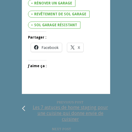
RÉNOVER UN GARAGE
REVÊTEMENT DE SOL GARAGE
SOL GARAGE RÉSISTANT
Partager :
Facebook
X
J’aime ça :
PREVIOUS POST
Les 7 astuces de home staging pour
une cuisine qui donne envie de
cuisiner
NEXT POST