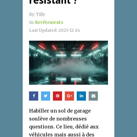
résistant ?
By:
Tilly
In:
Revêtements
Last Updated:
2025-12-24
Habiller un sol de garage
soulève de nombreuses
questions. Ce lieu, dédié aux
véhicules mais aussi à des