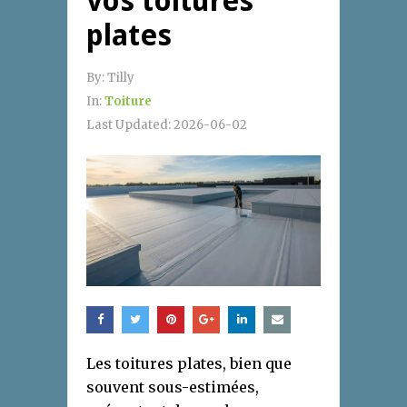
vos toitures
plates
By:
Tilly
In:
Toiture
Last Updated:
2026-06-02
Les toitures plates, bien que
souvent sous-estimées,