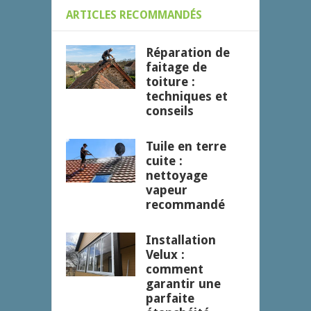
ARTICLES RECOMMANDÉS
Réparation de
faitage de
toiture :
techniques et
conseils
Tuile en terre
cuite :
nettoyage
vapeur
recommandé
Installation
Velux :
comment
garantir une
parfaite