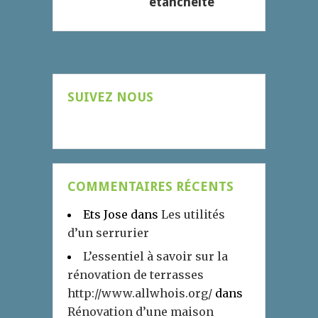
étanchéité
SUIVEZ NOUS
COMMENTAIRES RÉCENTS
Ets Jose
dans
Les utilités
d’un serrurier
L’essentiel à savoir sur la
rénovation de terrasses
http://www.allwhois.org/
dans
Rénovation d’une maison