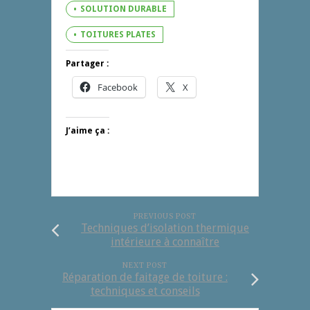
SOLUTION DURABLE
TOITURES PLATES
Partager :
Facebook
X
J’aime ça :
PREVIOUS POST
Techniques d’isolation thermique
intérieure à connaître
NEXT POST
Réparation de faitage de toiture :
techniques et conseils