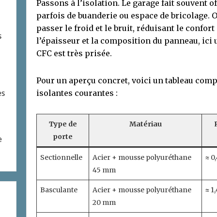
Passons à l’isolation. Le garage fait souvent o
parfois de buanderie ou espace de bricolage. O
passer le froid et le bruit, réduisant le confort
s
l’épaisseur et la composition du panneau, ic
CFC est très prisée.
Pour un aperçu concret, voici un tableau com
isolantes courantes :
es
Type de
Matériau
porte
e
Sectionnelle
Acier + mousse polyuréthane
≈ 0
45 mm
Basculante
Acier + mousse polyuréthane
≈ 1
20 mm