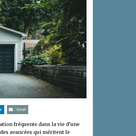
e
Email
ation fréquente dans la vie d’une
 des avancées qui méritent le