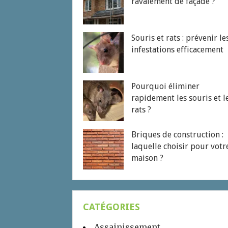
ravalement de façade ?
Souris et rats : prévenir le
infestations efficacement
Pourquoi éliminer
rapidement les souris et l
rats ?
Briques de construction :
laquelle choisir pour votr
maison ?
CATÉGORIES
Assainissement