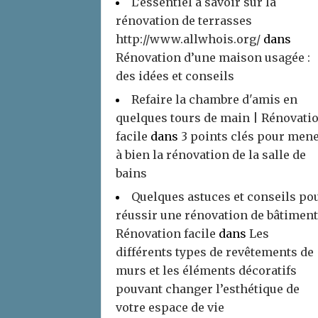
L’essentiel à savoir sur la
rénovation de terrasses
http://www.allwhois.org/
dans
Rénovation d’une maison usagée :
des idées et conseils
Refaire la chambre d'amis en
quelques tours de main | Rénovati
facile
dans
3 points clés pour men
à bien la rénovation de la salle de
bains
Quelques astuces et conseils po
réussir une rénovation de bâtiment
Rénovation facile
dans
Les
différents types de revêtements de
murs et les éléments décoratifs
pouvant changer l’esthétique de
votre espace de vie