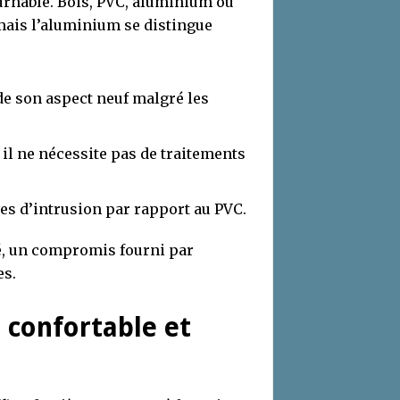
urnable. Bois, PVC, aluminium ou
mais l’aluminium se distingue
arde son aspect neuf malgré les
 il ne nécessite pas de traitements
ves d’intrusion par rapport au PVC.
té, un compromis fourni par
es.
 confortable et