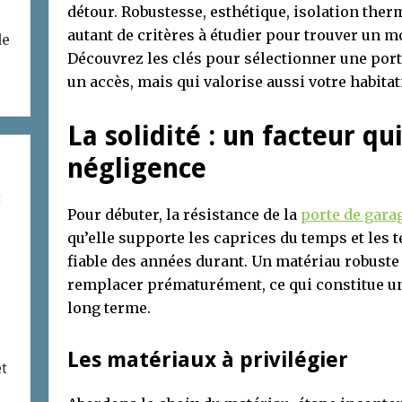
détour. Robustesse, esthétique, isolation the
autant de critères à étudier pour trouver un m
de
Découvrez les clés pour sélectionner une port
un accès, mais qui valorise aussi votre habitat
La solidité : un facteur qu
négligence
t
Pour débuter, la résistance de la
porte de gara
qu’elle supporte les caprices du temps et les t
fiable des années durant. Un matériau robuste
remplacer prématurément, ce qui constitue un 
long terme.
Les matériaux à privilégier
et