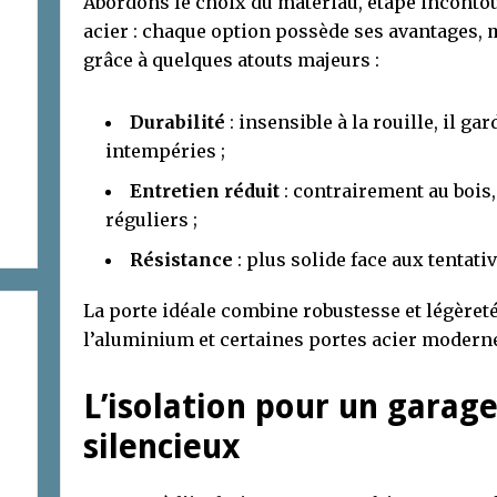
Abordons le choix du matériau, étape inconto
acier : chaque option possède ses avantages, 
grâce à quelques atouts majeurs :
Durabilité
: insensible à la rouille, il g
intempéries ;
Entretien réduit
: contrairement au bois,
réguliers ;
Résistance
: plus solide face aux tentati
La porte idéale combine robustesse et légère
l’aluminium et certaines portes acier modern
L’isolation pour un garage
silencieux