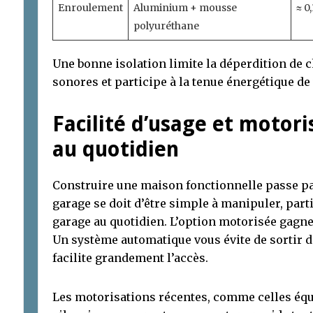
Enroulement
Aluminium + mousse
≈ 0
polyuréthane
Une bonne isolation limite la déperdition de c
sonores et participe à la tenue énergétique de
Facilité d’usage et motoris
au quotidien
Construire une maison fonctionnelle passe par
garage se doit d’être simple à manipuler, part
garage au quotidien. L’option motorisée gagne
Un système automatique vous évite de sortir de
facilite grandement l’accès.
Les motorisations récentes, comme celles équ