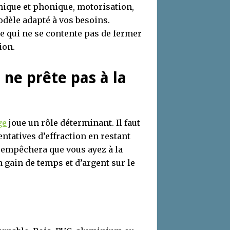
rmique et phonique, motorisation,
odèle adapté à vos besoins.
e qui ne se contente pas de fermer
ion.
i ne prête pas à la
ge
joue un rôle déterminant. Il faut
entatives d’effraction en restant
 empêchera que vous ayez à la
gain de temps et d’argent sur le