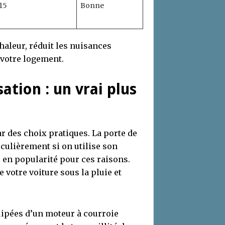
,15
Bonne
haleur, réduit les nuisances
 votre logement.
ation : un vrai plus
 des choix pratiques. La porte de
iculièrement si on utilise son
 en popularité pour ces raisons.
 votre voiture sous la pluie et
ipées d’un moteur à courroie