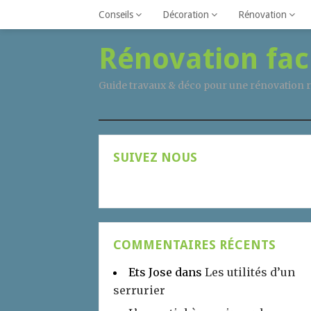
Conseils
Décoration
Rénovation
Rénovation fac
Guide travaux & déco pour une rénovation r
SUIVEZ NOUS
COMMENTAIRES RÉCENTS
Ets Jose
dans
Les utilités d’un
serrurier