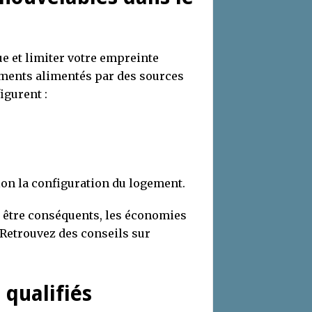
e et limiter votre empreinte
pements alimentés par des sources
igurent :
lon la configuration du logement.
t être conséquents, les économies
 Retrouvez des conseils sur
 qualifiés