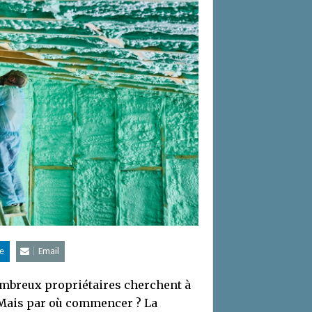
e
Email
nombreux propriétaires cherchent à
 Mais par où commencer ? La