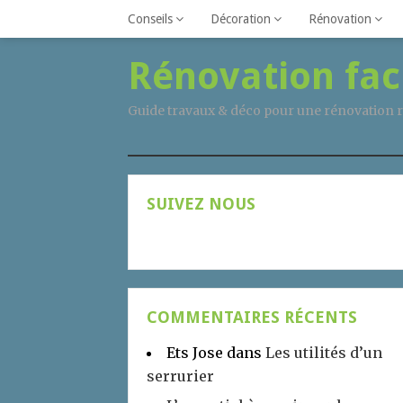
Conseils
Décoration
Rénovation
Rénovation fac
Guide travaux & déco pour une rénovation r
SUIVEZ NOUS
COMMENTAIRES RÉCENTS
Ets Jose
dans
Les utilités d’un
serrurier