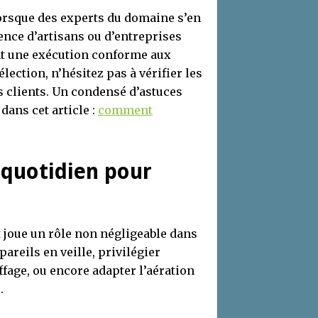
orsque des experts du domaine s’en
ience d’artisans ou d’entreprises
nt une exécution conforme aux
lection, n’hésitez pas à vérifier les
ns clients. Un condensé d’astuces
dans cet article :
comment
 quotidien pour
 joue un rôle non négligeable dans
reils en veille, privilégier
ffage, ou encore adapter l’aération
.