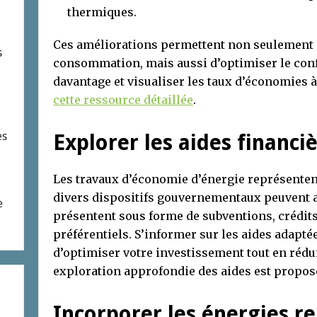
thermiques.
Ces améliorations permettent non seulement 
s
consommation, mais aussi d’optimiser le confo
davantage et visualiser les taux d’économies 
cette ressource détaillée
.
es
Explorer les aides financi
Les travaux d’économie d’énergie représenten
divers dispositifs gouvernementaux peuvent al
e
présentent sous forme de subventions, crédits
préférentiels. S’informer sur les aides adapté
d’optimiser votre investissement tout en rédu
exploration approfondie des aides est propo
Incorporer les énergies r