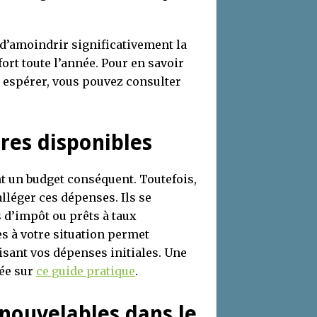
d’amoindrir significativement la
rt toute l’année. Pour en savoir
à espérer, vous pouvez consulter
ères disponibles
t un budget conséquent. Toutefois,
léger ces dépenses. Ils se
 d’impôt ou prêts à taux
es à votre situation permet
isant vos dépenses initiales. Une
sée sur
ce guide pratique
.
enouvelables dans le