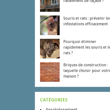
ravalement de façade ?
Souris et rats : prévenir le
infestations efficacement
Pourquoi éliminer
rapidement les souris et l
rats ?
Briques de construction :
laquelle choisir pour votr
maison ?
CATÉGORIES
Assainissement