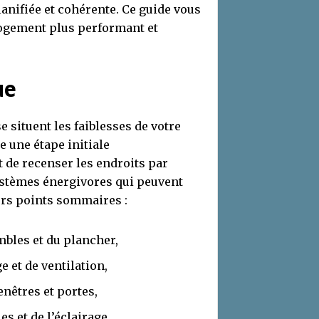
anifiée et cohérente. Ce guide vous
logement plus performant et
ue
se situent les faiblesses de votre
 une étape initiale
 de recenser les endroits par
systèmes énergivores qui peuvent
eurs points sommaires :
mbles et du plancher,
 et de ventilation,
enêtres et portes,
s et de l’éclairage.