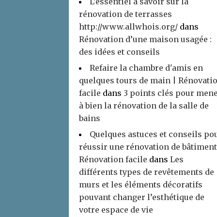
L’essentiel à savoir sur la
rénovation de terrasses
http://www.allwhois.org/
dans
Rénovation d’une maison usagée :
des idées et conseils
Refaire la chambre d'amis en
quelques tours de main | Rénovati
facile
dans
3 points clés pour men
à bien la rénovation de la salle de
bains
Quelques astuces et conseils po
réussir une rénovation de bâtiment
Rénovation facile
dans
Les
différents types de revêtements de
murs et les éléments décoratifs
pouvant changer l’esthétique de
votre espace de vie