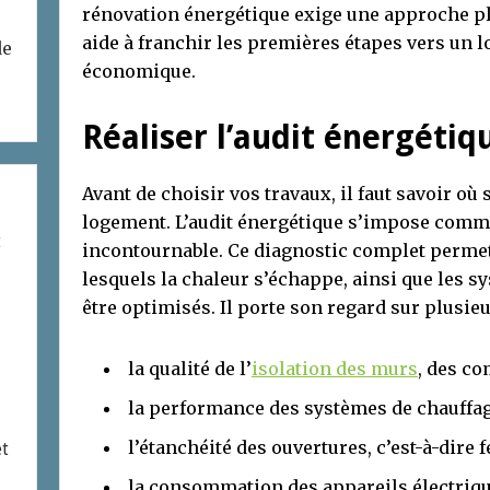
rénovation énergétique exige une approche pl
aide à franchir les premières étapes vers un 
de
économique.
Réaliser l’audit énergétiq
Avant de choisir vos travaux, il faut savoir où 
logement. L’audit énergétique s’impose comme
t
incontournable. Ce diagnostic complet permet
lesquels la chaleur s’échappe, ainsi que les 
être optimisés. Il porte son regard sur plusi
la qualité de l’
isolation des murs
, des co
la performance des systèmes de chauffage
l’étanchéité des ouvertures, c’est-à-dire f
et
la consommation des appareils électrique