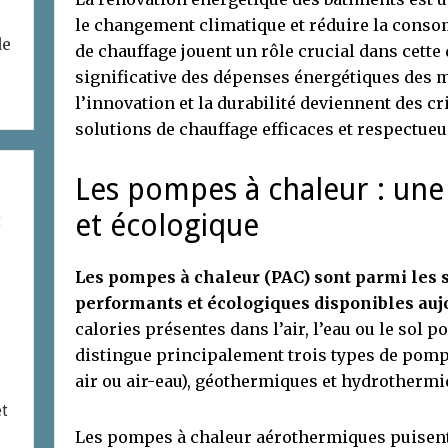
le changement climatique et réduire la cons
de
de chauffage jouent un rôle crucial dans cett
significative des dépenses énergétiques des 
l’innovation et la durabilité deviennent des cr
solutions de chauffage efficaces et respectue
Les pompes à chaleur : une
et écologique
t
Les pompes à chaleur (PAC) sont parmi les 
performants et écologiques disponibles auj
calories présentes dans l’air, l’eau ou le sol p
distingue principalement trois types de pompe
air ou air-eau), géothermiques et hydrothermi
et
Les pompes à chaleur aérothermiques puisent l