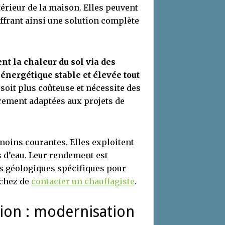
érieur de la maison. Elles peuvent
offrant ainsi une solution complète
t la chaleur du sol via des
énergétique stable et élevée tout
n soit plus coûteuse et nécessite des
èrement adaptées aux projets de
oins courantes. Elles exploitent
 d’eau. Leur rendement est
ns géologiques spécifiques pour
âchez de
contacter un chauffagiste
.
ion : modernisation