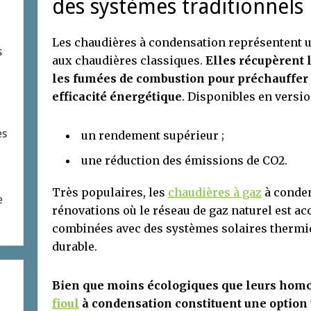
des systèmes traditionnels
Les chaudières à condensation représentent u
s
aux chaudières classiques.
Elles récupèrent 
les fumées de combustion pour préchauffer 
efficacité énergétique
. Disponibles en version
es
un rendement supérieur ;
une réduction des émissions de CO2.
Très populaires, les
chaudières à gaz
à conden
e
rénovations où le réseau de gaz naturel est acc
combinées avec des systèmes solaires thermi
durable.
Bien que moins écologiques que leurs homo
fioul
à condensation constituent une option 