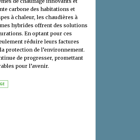
tèmes de chauffage innovants et
nte carbone des habitations et
pes à chaleur, les chaudières à
èmes hybrides offrent des solutions
gurations. En optant pour ces
eulement réduire leurs factures
 la protection de l’environnement.
ntinue de progresser, promettant
ables pour l’avenir.
AGE