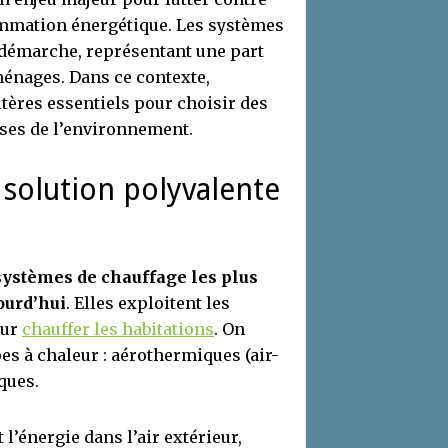
ommation énergétique. Les systèmes
e démarche, représentant une part
ménages. Dans ce contexte,
itères essentiels pour choisir des
uses de l’environnement.
 solution polyvalente
systèmes de chauffage les plus
ourd’hui
. Elles exploitent les
our
chauffer les habitations
. On
s à chaleur : aérothermiques (air-
ques.
’énergie dans l’air extérieur,