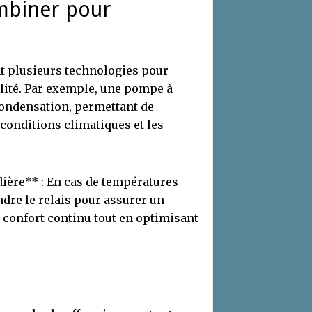
ombiner pour
t plusieurs technologies pour
ilité. Par exemple, une pompe à
condensation, permettant de
 conditions climatiques et les
ière** : En cas de températures
ndre le relais pour assurer un
n confort continu tout en optimisant