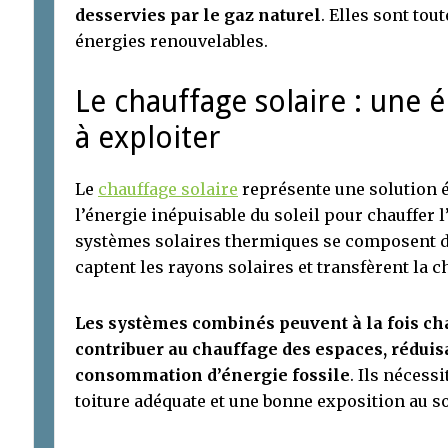
desservies par le gaz naturel
. Elles sont tou
énergies renouvelables.
Le chauffage solaire : une 
à exploiter
Le
chauffage solaire
représente une solution é
l’énergie inépuisable du soleil pour chauffer l’
systèmes solaires thermiques se composent de 
captent les rayons solaires et transfèrent la c
Les systèmes combinés peuvent à la fois chau
contribuer au chauffage des espaces, réduis
consommation d’énergie fossile
. Ils nécess
toiture adéquate et une bonne exposition au so