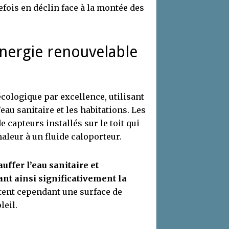
tefois en déclin face à la montée des
énergie renouvelable
cologique par excellence, utilisant
eau sanitaire et les habitations. Les
capteurs installés sur le toit qui
haleur à un fluide caloporteur.
ffer l’eau sanitaire et
ant ainsi significativement la
itent cependant une surface de
leil.