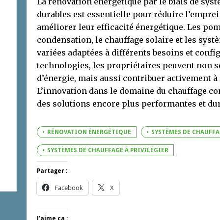
La rénovation énergétique par le biais de sys
durables est essentielle pour réduire l’emprei
améliorer leur efficacité énergétique. Les pom
condensation, le chauffage solaire et les syst
variées adaptées à différents besoins et confi
technologies, les propriétaires peuvent non s
d’énergie, mais aussi contribuer activement à
L’innovation dans le domaine du chauffage co
des solutions encore plus performantes et dur
RÉNOVATION ÉNERGÉTIQUE
SYSTÈMES DE CHAUFF
SYSTÈMES DE CHAUFFAGE À PRIVILÉGIER
Partager :
Facebook
X
J’aime ça :