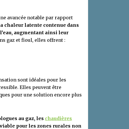
ne avancée notable par rapport
la chaleur latente contenue dans
l’eau, augmentant ainsi leur
s gaz et fioul, elles offrent :
sation sont idéales pour les
essible. Elles peuvent être
ques pour une solution encore plus
logues au gaz, les
chaudières
viable pour les zones rurales non