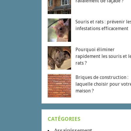
ravalement de façade ?
Souris et rats : prévenir le
infestations efficacement
Pourquoi éliminer
rapidement les souris et l
rats ?
Briques de construction :
laquelle choisir pour votr
maison ?
CATÉGORIES
Assainissement