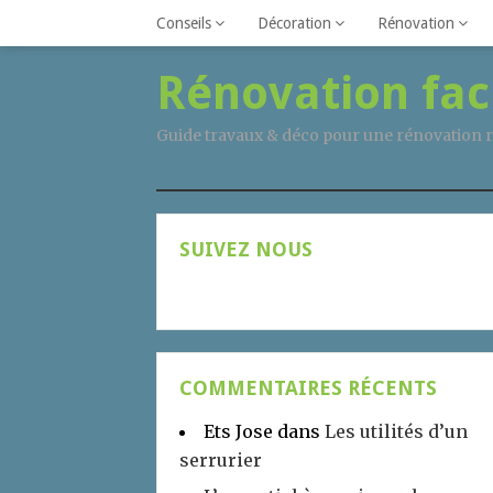
Conseils
Décoration
Rénovation
Rénovation fac
Guide travaux & déco pour une rénovation r
SUIVEZ NOUS
COMMENTAIRES RÉCENTS
Ets Jose
dans
Les utilités d’un
serrurier