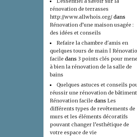
L’essentiel à savoir sur la
rénovation de terrasses
http://www.allwhois.org/
dans
Rénovation d’une maison usagée :
des idées et conseils
Refaire la chambre d'amis en
quelques tours de main | Rénovati
facile
dans
3 points clés pour men
à bien la rénovation de la salle de
bains
Quelques astuces et conseils po
réussir une rénovation de bâtiment
Rénovation facile
dans
Les
différents types de revêtements de
murs et les éléments décoratifs
pouvant changer l’esthétique de
votre espace de vie