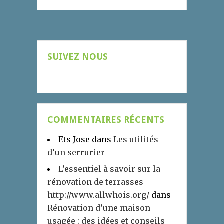
SUIVEZ NOUS
COMMENTAIRES RÉCENTS
Ets Jose
dans
Les utilités
d’un serrurier
L’essentiel à savoir sur la
rénovation de terrasses
http://www.allwhois.org/
dans
Rénovation d’une maison
usagée : des idées et conseils