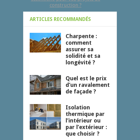
construction ?
ARTICLES RECOMMANDÉS
Charpente :
comment
assurer sa
solidité et sa
longévité ?
Quel est le prix
d’un ravalement
de façade ?
Isolation
thermique par
l’intérieur ou
par l’extérieur :
que choisir ?