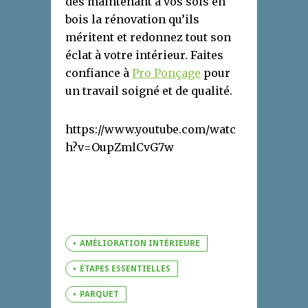
dès maintenant à vos sols en
bois la rénovation qu’ils
méritent et redonnez tout son
éclat à votre intérieur. Faites
confiance à
Pro Ponçage
pour
un travail soigné et de qualité.
https://www.youtube.com/watc
h?v=OupZmlCvG7w
AMÉLIORATION INTÉRIEURE
ÉTAPES ESSENTIELLES
PARQUET