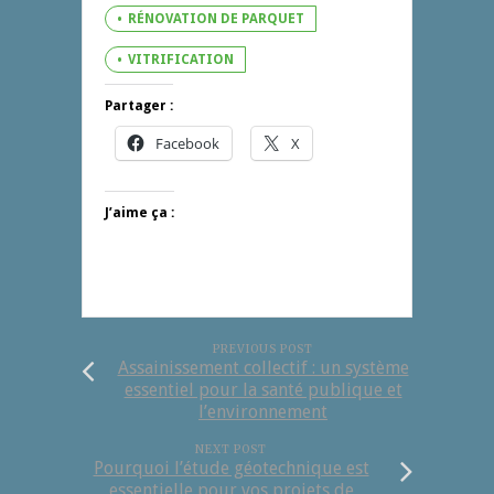
RÉNOVATION DE PARQUET
VITRIFICATION
Partager :
Facebook
X
J’aime ça :
PREVIOUS POST
Assainissement collectif : un système
essentiel pour la santé publique et
l’environnement
NEXT POST
Pourquoi l’étude géotechnique est
essentielle pour vos projets de