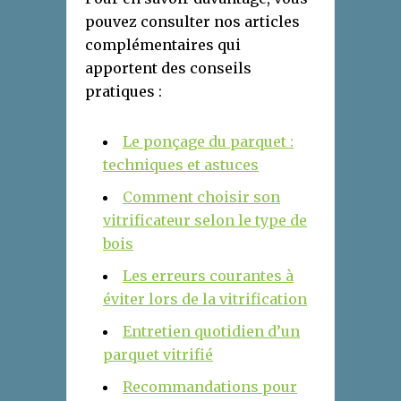
pouvez consulter nos articles
complémentaires qui
apportent des conseils
pratiques :
Le ponçage du parquet :
techniques et astuces
Comment choisir son
vitrificateur selon le type de
bois
Les erreurs courantes à
éviter lors de la vitrification
Entretien quotidien d’un
parquet vitrifié
Recommandations pour