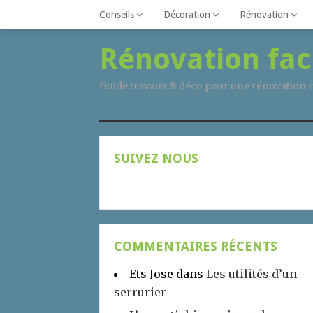
Conseils
Décoration
Rénovation
Rénovation fac
Guide travaux & déco pour une rénovation r
SUIVEZ NOUS
COMMENTAIRES RÉCENTS
Ets Jose
dans
Les utilités d’un
serrurier