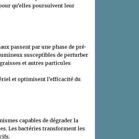
pour qu’elles poursuivent leur
s eaux passent par une phase de pré-
olumineux susceptibles de perturber
 graisses et autres particules
iel et optimisent l’efficacité du
anismes capables de dégrader la
es. Les bactéries transforment les
ifs.