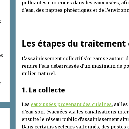
polluantes contenues dans les eaux usées, afin
d’eau, des nappes phréatiques et de l’environ
s
Les étapes du traitement
es
L’assainissement collectif s’organise autour d
rendre l’eau débarrassée d’un maximum de pol
milieu naturel.
e
1. La collecte
Les
eaux usées provenant des cuisines
, salles
d’eau sont évacuées via les canalisations inte
ensuite le réseau public d’assainissement situé
Dans certains secteurs vallonnés, des postes