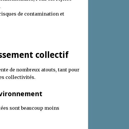
.
s risques de contamination et
ssement collectif
nte de nombreux atouts, tant pour
s collectivités.
environnement
etées sont beaucoup moins