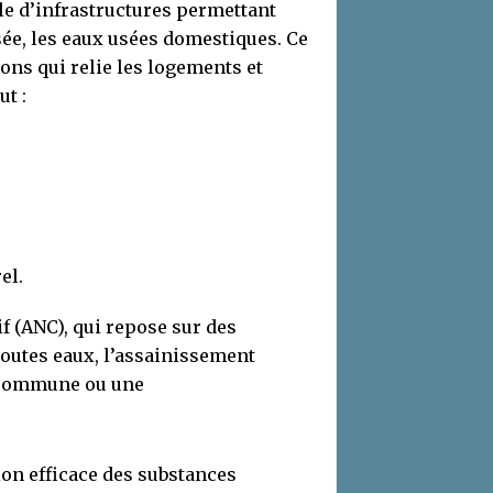
le d’infrastructures permettant
sée, les eaux usées domestiques. Ce
ions qui relie les logements et
ut :
el.
f (ANC), qui repose sur des
toutes eaux, l’assainissement
a commune ou une
tion efficace des substances