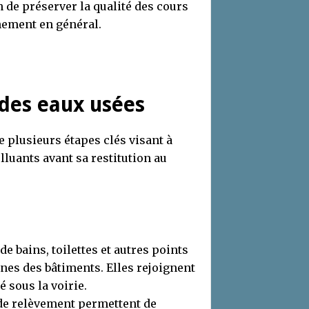
 de préserver la qualité des cours
nement en général.
 des eaux usées
e plusieurs étapes clés visant à
luants avant sa restitution au
 de bains, toilettes et autres points
rnes des bâtiments. Elles rejoignent
 sous la voirie.
 de relèvement permettent de