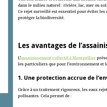
dans le milieu naturel : rivière, lac, mer ou sol
Ce rejet surveillé est essentiel pour éviter le
protéger la biodiversité.
Les avantages de l’assaini
L’
assainissement collectif à Montpellier
prése
les particuliers que pour l’environnement et le
1. Une protection accrue de l’
Grâce à un traitement rigoureux, les eaux rej
polluantes. Cela permet de :