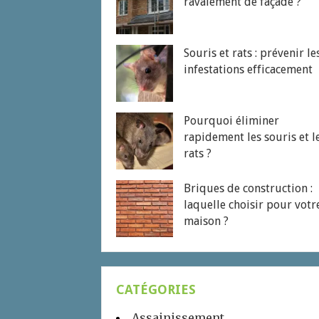
ravalement de façade ?
Souris et rats : prévenir le
infestations efficacement
Pourquoi éliminer
rapidement les souris et l
rats ?
Briques de construction :
laquelle choisir pour votr
maison ?
CATÉGORIES
Assainissement