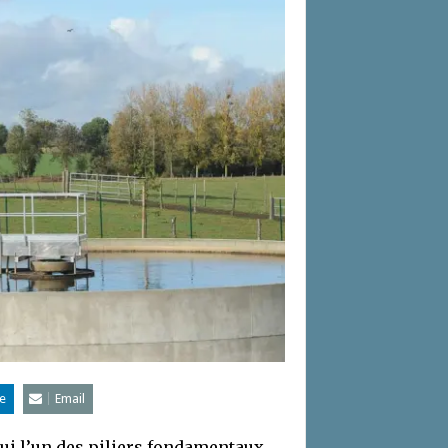
e
Email
hui l’un des piliers fondamentaux