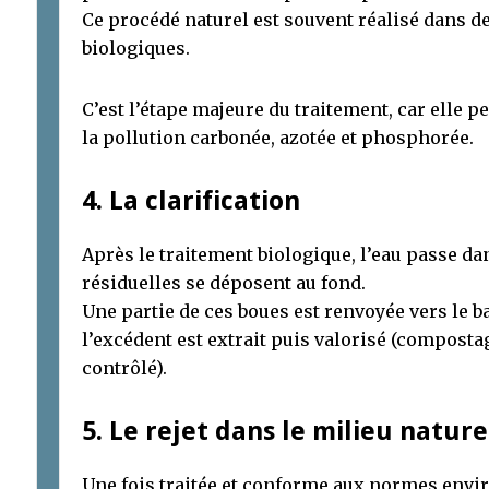
Ce procédé naturel est souvent réalisé dans de
biologiques.
C’est l’étape majeure du traitement, car elle 
la pollution carbonée, azotée et phosphorée.
4. La clarification
Après le traitement biologique, l’eau passe da
résiduelles se déposent au fond.
Une partie de ces boues est renvoyée vers le b
l’excédent est extrait puis valorisé (compost
contrôlé).
5. Le rejet dans le milieu nature
Une fois traitée et conforme aux normes envir