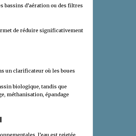
s bassins d’aération ou des filtres
permet de réduire significativement
ns un clarificateur où les boues
assin biologique, tandis que
age, méthanisation, épandage
l
onnementales, l’eau est rejetée