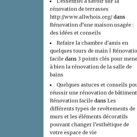
L’essentiel à savoir sur la
rénovation de terrasses
http://www.allwhois.org/
dans
Rénovation d’une maison usagée :
des idées et conseils
Refaire la chambre d'amis en
quelques tours de main | Rénovati
facile
dans
3 points clés pour men
à bien la rénovation de la salle de
bains
Quelques astuces et conseils po
réussir une rénovation de bâtiment
Rénovation facile
dans
Les
différents types de revêtements de
murs et les éléments décoratifs
pouvant changer l’esthétique de
votre espace de vie