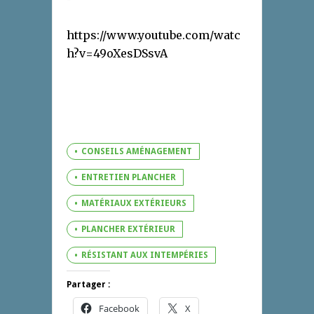
https://www.youtube.com/watc
h?v=49oXesDSsvA
CONSEILS AMÉNAGEMENT
ENTRETIEN PLANCHER
MATÉRIAUX EXTÉRIEURS
PLANCHER EXTÉRIEUR
RÉSISTANT AUX INTEMPÉRIES
Partager :
Facebook
X