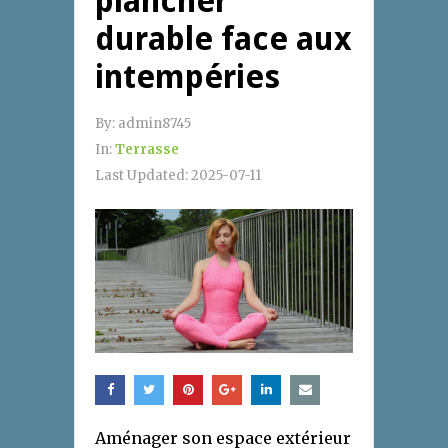
plancher
durable face aux
intempéries
By:
admin8745
In:
Terrasse
Last Updated:
2025-07-11
Aménager son espace extérieur