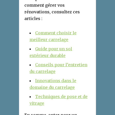
comment gérer vos
rénovations, consultez ces
articles :
Comment choisir le
meilleur carrelage
Guide pour un sol
extérieur durable
Conseils pour l’entretien
du carrelage
Innovations dans le
domaine du carrelage
Techniques de pose et de
vitrage