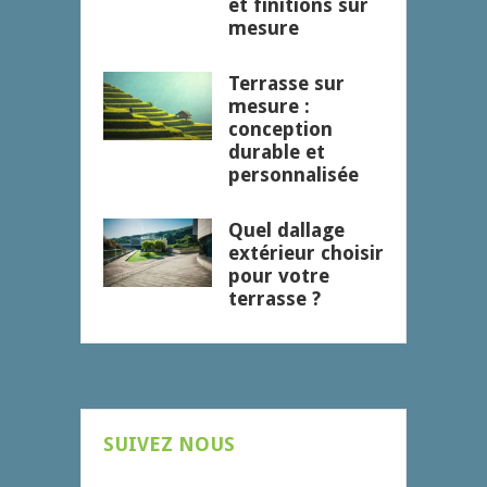
et finitions sur
mesure
Terrasse sur
mesure :
conception
durable et
personnalisée
Quel dallage
extérieur choisir
pour votre
terrasse ?
SUIVEZ NOUS