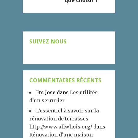
que choisir ?
SUIVEZ NOUS
COMMENTAIRES RÉCENTS
Ets Jose
dans
Les utilités
d’un serrurier
L’essentiel à savoir sur la
rénovation de terrasses
http://www.allwhois.org/
dans
Rénovation d’une maison