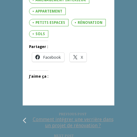
AMÉNAGEMENT INTÉRIEUR
APPARTEMENT
PETITS ESPACES
RÉNOVATION
SOLS
Partager :
Facebook
X
J’aime ça :
PREVIOUS POST
Comment intégrer une verrière dans
un projet de rénovation ?
NEXT POST