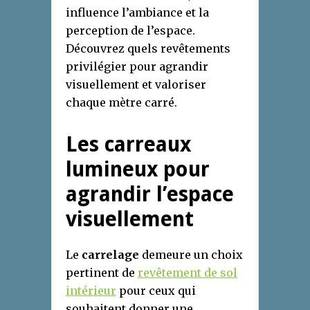
influence l’ambiance et la
perception de l’espace.
Découvrez quels revêtements
privilégier pour agrandir
visuellement et valoriser
chaque mètre carré.
Les carreaux
lumineux pour
agrandir l’espace
visuellement
Le
carrelage
demeure un choix
pertinent de
revêtement de sol
intérieur
pour ceux qui
souhaitent donner une