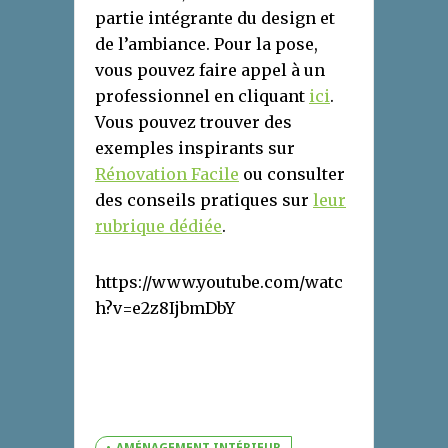
partie intégrante du design et
de l’ambiance. Pour la pose,
vous pouvez faire appel à un
professionnel en cliquant
ici
.
Vous pouvez trouver des
exemples inspirants sur
Rénovation Facile
ou consulter
des conseils pratiques sur
leur
rubrique dédiée
.
https://www.youtube.com/watc
h?v=e2z8IjbmDbY