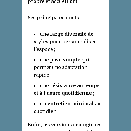
propre et accueillant.
Ses principaux atouts :
une
large diversité de
styles
pour personnaliser
l’espace ;
une
pose simple
qui
permet une adaptation
rapide ;
une
résistance au temps
et à l’usure quotidienne ;
un
entretien minimal
au
quotidien.
Enfin, les versions écologiques