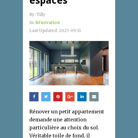
espaces
By:
Tilly
In:
Rénovation
Last Updated:
2025-09-11
Rénover un petit appartement
demande une attention
particulière au choix du sol.
Véritable toile de fond, il