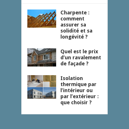
Charpente :
comment
assurer sa
solidité et sa
longévité ?
Quel est le prix
d’un ravalement
de façade ?
Isolation
thermique par
l’intérieur ou
par l’extérieur :
que choisir ?