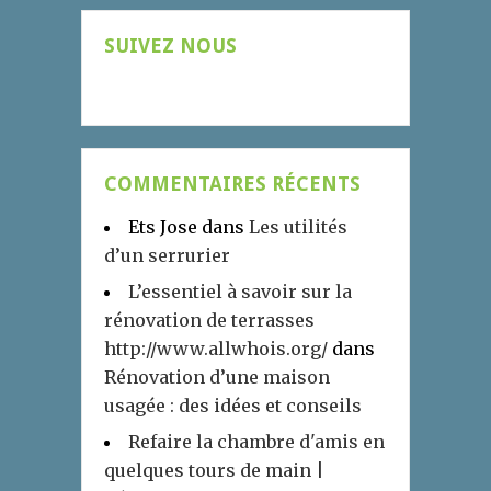
SUIVEZ NOUS
COMMENTAIRES RÉCENTS
Ets Jose
dans
Les utilités
d’un serrurier
L’essentiel à savoir sur la
rénovation de terrasses
http://www.allwhois.org/
dans
Rénovation d’une maison
usagée : des idées et conseils
Refaire la chambre d'amis en
quelques tours de main |