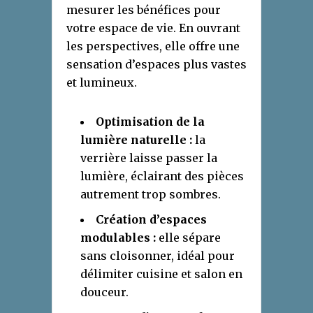
mesurer les bénéfices pour
votre espace de vie. En ouvrant
les perspectives, elle offre une
sensation d’espaces plus vastes
et lumineux.
Optimisation de la
lumière naturelle :
la
verrière laisse passer la
lumière, éclairant des pièces
autrement trop sombres.
Création d’espaces
modulables :
elle sépare
sans cloisonner, idéal pour
délimiter cuisine et salon en
douceur.