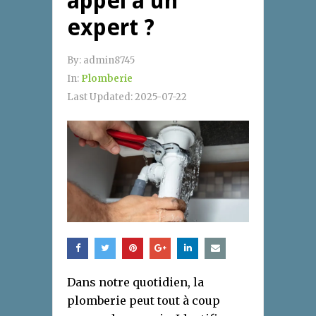
appel à un
expert ?
By:
admin8745
In:
Plomberie
Last Updated:
2025-07-22
Dans notre quotidien, la
plomberie peut tout à coup