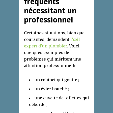
fréquents
nécessitant un
professionnel
Certaines situations, bien que
courantes, demandent
l’œil
expert d’un plombier
. Voici
quelques exemples de
problèmes qui méritent une
attention professionnelle :
un robinet qui goutte ;
un évier bouché ;
une cuvette de toilettes qui
déborde ;