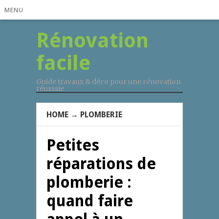
MENU
Rénovation
facile
Guide travaux & déco pour une rénovation
réusssie
HOME
→
PLOMBERIE
Petites
réparations de
plomberie :
quand faire