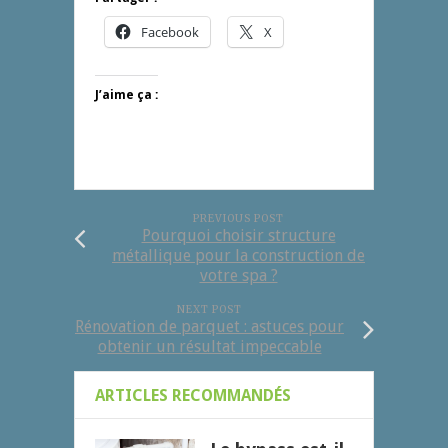
Facebook
X
J’aime ça :
PREVIOUS POST
Pourquoi choisir structure
métallique pour la construction de
votre spa ?
NEXT POST
Rénovation de parquet : astuces pour
obtenir un résultat impeccable
ARTICLES RECOMMANDÉS