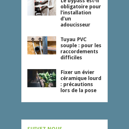
Le bypass est-il
obligatoire pour
l’installation
d’un
adoucisseur
Tuyau PVC
souple : pour les
raccordements
difficiles
Fixer un évier
céramique lourd
: précautions
lors de la pose
SUIVEZ NOUS