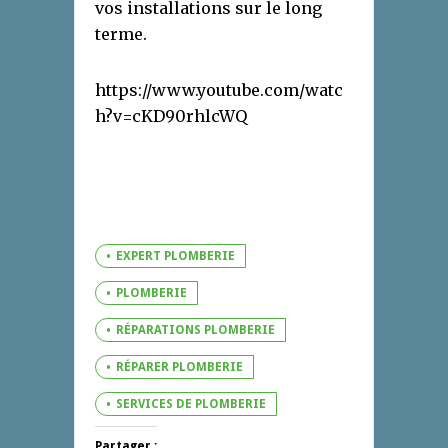
vos installations sur le long
terme.
https://www.youtube.com/watc
h?v=cKD90rhlcWQ
EXPERT PLOMBERIE
PLOMBERIE
RÉPARATIONS PLOMBERIE
RÉPARER PLOMBERIE
SERVICES DE PLOMBERIE
Partager :