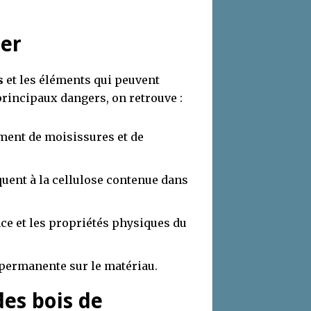
rer
s
et les éléments qui peuvent
principaux dangers, on retrouve :
ment de moisissures et de
quent à la cellulose contenue dans
ce et les propriétés physiques du
permanente sur le matériau.
des bois de