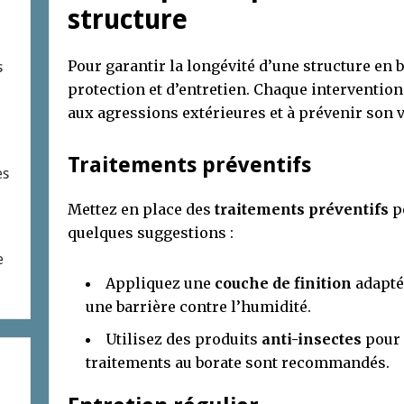
structure
Pour garantir la longévité d’une structure en 
s
protection et d’entretien. Chaque intervention
aux agressions extérieures et à prévenir son 
Traitements préventifs
es
Mettez en place des
traitements préventifs
po
quelques suggestions :
e
Appliquez une
couche de finition
adaptée
une barrière contre l’humidité.
Utilisez des produits
anti-insectes
pour 
traitements au borate sont recommandés.