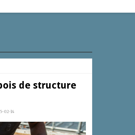
ois de structure
5-02-14