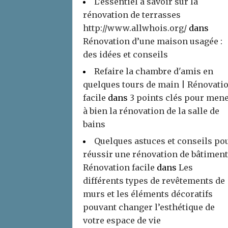
L’essentiel à savoir sur la
rénovation de terrasses
http://www.allwhois.org/
dans
Rénovation d’une maison usagée :
des idées et conseils
Refaire la chambre d'amis en
quelques tours de main | Rénovati
facile
dans
3 points clés pour men
à bien la rénovation de la salle de
bains
Quelques astuces et conseils po
réussir une rénovation de bâtiment
Rénovation facile
dans
Les
différents types de revêtements de
murs et les éléments décoratifs
pouvant changer l’esthétique de
votre espace de vie