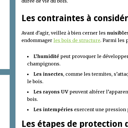
durée de vie du bois.
Les contraintes à considé
Avant d’agir, veillez à bien cerner les
nuisible
endommager
les bois de structure
. Parmi les 
L’humidité
peut provoquer le développe
champignons.
Les insectes
, comme les termites, s’atta
le bois.
Les rayons UV
peuvent altérer l’apparen
bois.
Les intempéries
exercent une pression 
Les étapes de protection 