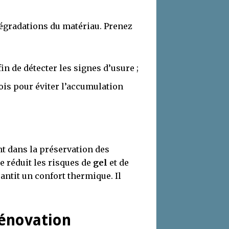
dégradations du matériau. Prenez
fin de détecter les signes d’usure ;
ois pour éviter l’accumulation
nt dans la préservation des
te réduit les risques de
gel
et de
antit un confort thermique. Il
rénovation