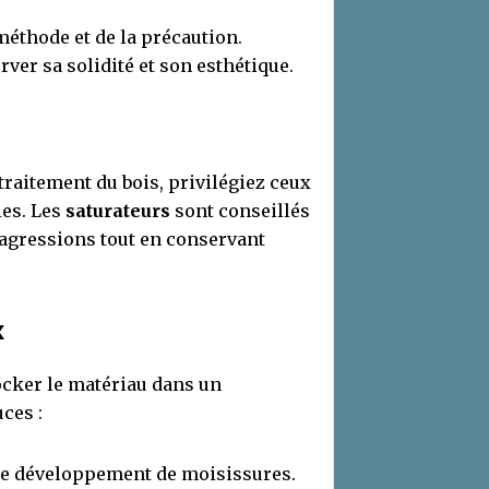
éthode et de la précaution.
ver sa solidité et son esthétique.
traitement du bois, privilégiez ceux
ies. Les
saturateurs
sont conseillés
s agressions tout en conservant
x
tocker le matériau dans un
ces :
 le développement de moisissures.