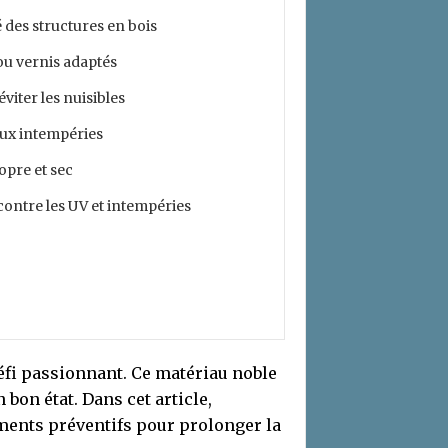
 des structures en bois
 ou vernis adaptés
viter les nuisibles
aux intempéries
opre et sec
contre les UV et intempéries
défi passionnant. Ce matériau noble
 bon état. Dans cet article,
ements préventifs pour prolonger la