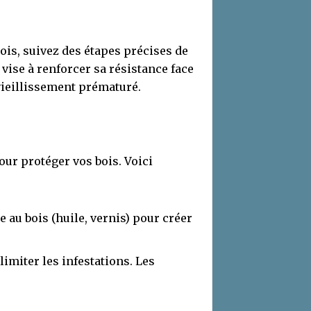
bois, suivez des étapes précises de
 vise à renforcer sa résistance face
vieillissement prématuré.
ur protéger vos bois. Voici
 au bois (huile, vernis) pour créer
limiter les infestations. Les