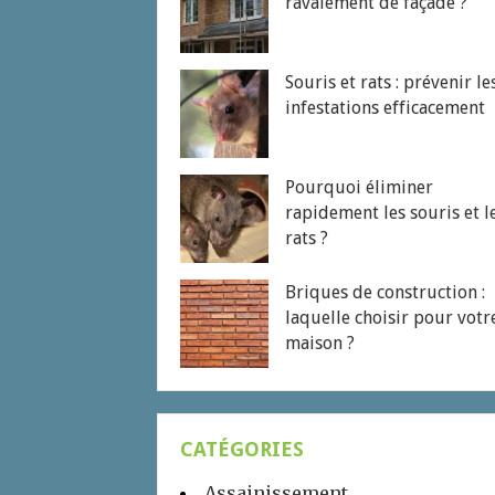
ravalement de façade ?
Souris et rats : prévenir le
infestations efficacement
Pourquoi éliminer
rapidement les souris et l
rats ?
Briques de construction :
laquelle choisir pour votr
maison ?
CATÉGORIES
Assainissement