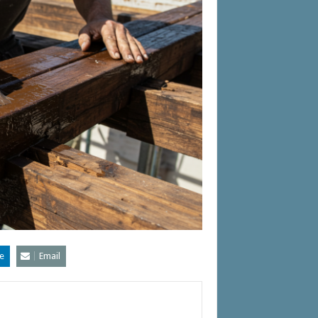
e
Email