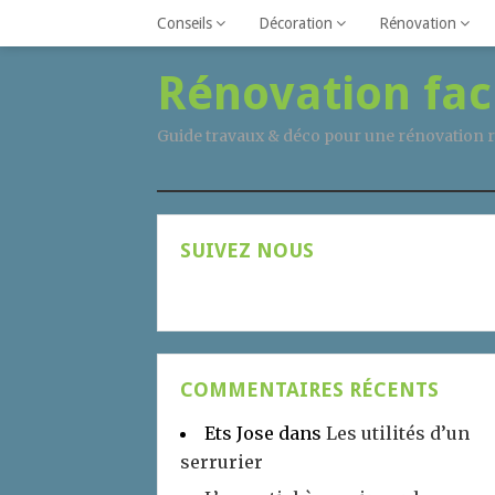
Conseils
Décoration
Rénovation
Rénovation fac
Guide travaux & déco pour une rénovation r
SUIVEZ NOUS
COMMENTAIRES RÉCENTS
Ets Jose
dans
Les utilités d’un
serrurier