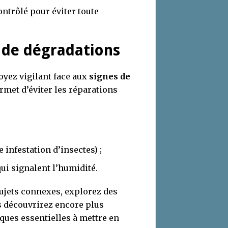
ntrôlé pour éviter toute
s de dégradations
soyez vigilant face aux
signes de
rmet d’éviter les réparations
 infestation d’insectes) ;
ui signalent l’humidité.
ujets connexes, explorez des
s découvrirez encore plus
iques essentielles à mettre en