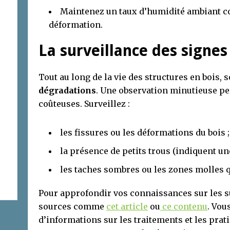
Maintenez un taux d’humidité ambiant co
déformation.
La surveillance des signe
Tout au long de la vie des structures en bois, 
dégradations
. Une observation minutieuse pe
coûteuses. Surveillez :
les fissures ou les déformations du bois ;
la présence de petits trous (indiquent une
les taches sombres ou les zones molles q
Pour approfondir vos connaissances sur les s
sources comme
cet article
ou
ce contenu
. Vou
d’informations sur les traitements et les prat