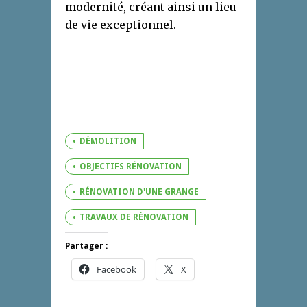
modernité, créant ainsi un lieu
de vie exceptionnel.
DÉMOLITION
OBJECTIFS RÉNOVATION
RÉNOVATION D'UNE GRANGE
TRAVAUX DE RÉNOVATION
Partager :
Facebook
X