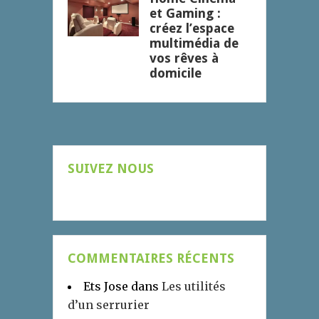
et Gaming :
créez l’espace
multimédia de
vos rêves à
domicile
SUIVEZ NOUS
COMMENTAIRES RÉCENTS
Ets Jose
dans
Les utilités
d’un serrurier