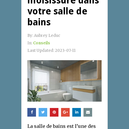
moisissure dans
votre salle de
bains
By:
Aubrey Leduc
In:
Conseils
Last Updated:
2023-07-11
La salle de bains est l’une des