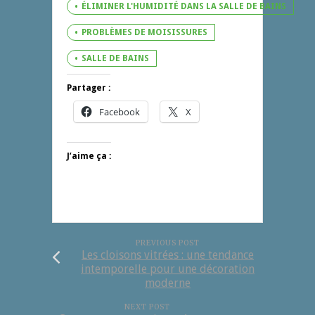
ÉLIMINER L'HUMIDITÉ DANS LA SALLE DE BAINS
PROBLÈMES DE MOISISSURES
SALLE DE BAINS
Partager :
Facebook
X
J’aime ça :
PREVIOUS POST
Les cloisons vitrées : une tendance
intemporelle pour une décoration
moderne
NEXT POST