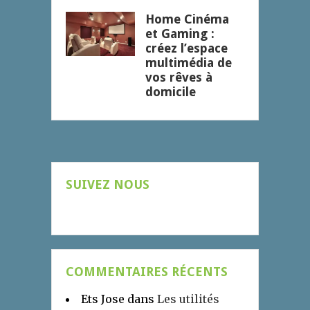
Home Cinéma
et Gaming :
créez l’espace
multimédia de
vos rêves à
domicile
SUIVEZ NOUS
COMMENTAIRES RÉCENTS
Ets Jose
dans
Les utilités