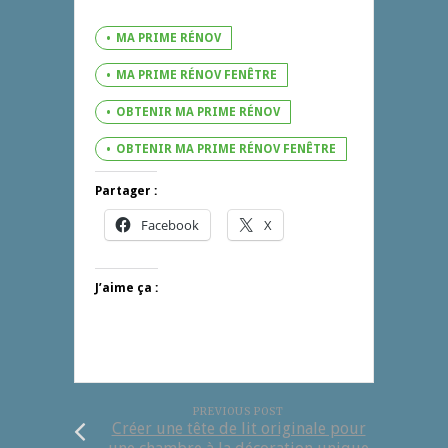
MA PRIME RÉNOV
MA PRIME RÉNOV FENÊTRE
OBTENIR MA PRIME RÉNOV
OBTENIR MA PRIME RÉNOV FENÊTRE
Partager :
Facebook
X
J’aime ça :
PREVIOUS POST
Créer une tête de lit originale pour