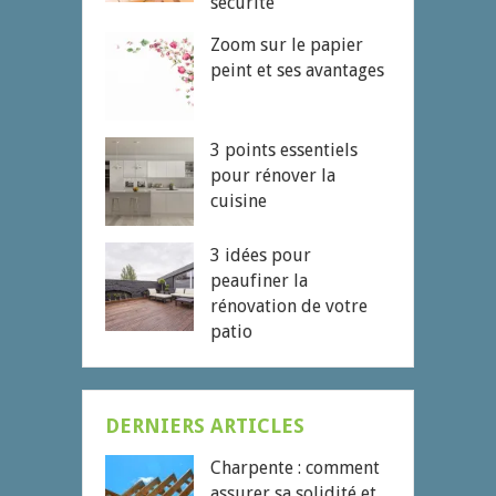
sécurité
Zoom sur le papier
peint et ses avantages
3 points essentiels
pour rénover la
cuisine
3 idées pour
peaufiner la
rénovation de votre
patio
DERNIERS ARTICLES
Charpente : comment
assurer sa solidité et