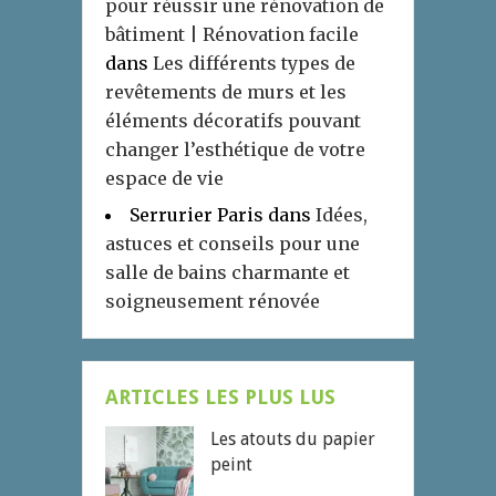
pour réussir une rénovation de
bâtiment | Rénovation facile
dans
Les différents types de
revêtements de murs et les
éléments décoratifs pouvant
changer l’esthétique de votre
espace de vie
Serrurier Paris
dans
Idées,
astuces et conseils pour une
salle de bains charmante et
soigneusement rénovée
ARTICLES LES PLUS LUS
Les atouts du papier
peint