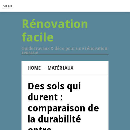
MENU
Rénovation
facile
Guide travaux & déco pour une rénovation
réusssie
HOME
→
MATÉRIAUX
Des sols qui
durent :
comparaison de
la durabilité