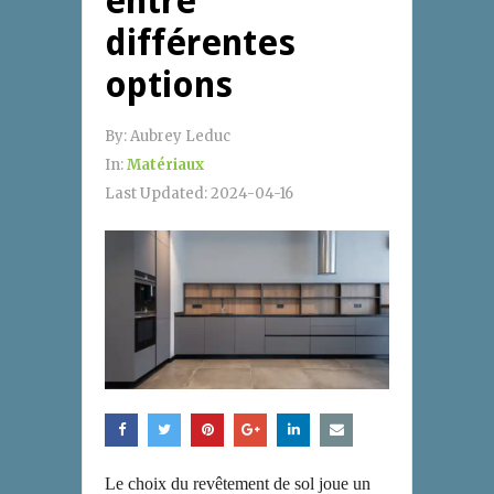
entre
différentes
options
By:
Aubrey Leduc
In:
Matériaux
Last Updated:
2024-04-16
Le choix du revêtement de sol joue un