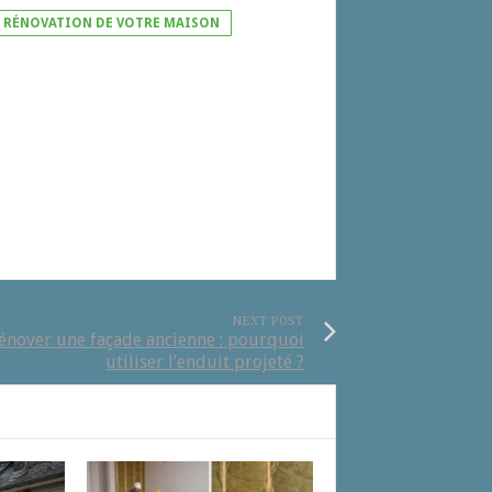
RÉNOVATION DE VOTRE MAISON
NEXT POST
énover une façade ancienne : pourquoi
utiliser l’enduit projeté ?