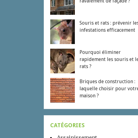
ravalement de façade ?
Souris et rats : prévenir le
infestations efficacement
Pourquoi éliminer
rapidement les souris et l
rats ?
Briques de construction :
laquelle choisir pour votr
maison ?
CATÉGORIES
Assainissement