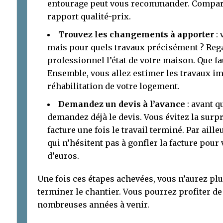
entourage peut vous recommander. Compare
rapport qualité-prix.
Trouvez les changements à apporter
:
mais pour quels travaux précisément ? Reg
professionnel l’état de votre maison. Que fa
Ensemble, vous allez estimer les travaux im
réhabilitation de votre logement.
Demandez un devis à l’avance
: avant q
demandez déjà le devis. Vous évitez la surp
facture une fois le travail terminé. Par aill
qui n’hésitent pas à gonfler la facture pou
d’euros.
Une fois ces étapes achevées, vous n’aurez plu
terminer le chantier. Vous pourrez profiter d
nombreuses années à venir.