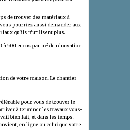
mps de trouver des matériaux à
s, vous pourriez aussi demander aux
riaux qu’ils n’utilisent plus.
2
50 à 500 euros par m
de rénovation.
tion de votre maison. Le chantier
 préférable pour vous de trouver le
arriver à terminer les travaux vous-
il bien fait, et dans les temps.
onvient, en ligne ou celui que votre