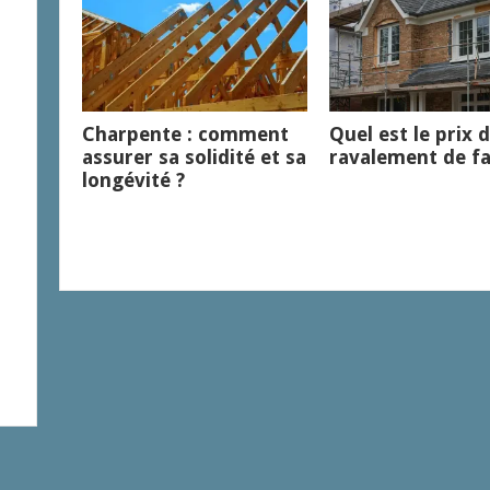
Charpente : comment
Quel est le prix 
assurer sa solidité et sa
ravalement de fa
longévité ?