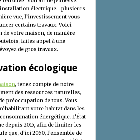
 retrouver son air de jeunesse.
 installation électrique… plusieurs
mière vue, l’investissement vous
ancer certains travaux. Voici
 de votre maison, de manière
utefois, faites appel à une
évoyez de gros travaux.
vation écologique
maison
, tenez compte de notre
ement des ressources naturelles,
de préoccupation de tous. Vous
éhabilitant votre habitat dans les
 consommation énergétique. L’État
e depuis 2015, afin de limiter les
le que, d’ici 2050, l’ensemble de