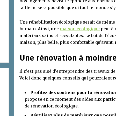
nos logements devrait répondre aux normes d
taille ne sera possible que si tout le monde s
Une réhabilitation écologique serait de même 
humain. Ainsi, une
maison écologique
peut êt
matériaux sains et recyclables. Le but de l’éco
maison, plus belle, plus confortable qu’avant,
Une rénovation à moindre
Il n’est pas aisé d’entreprendre des travaux de
Voici donc quelques conseils qui pourraient ré
Profitez des soutiens pour la rénovation
propose en ce moment des aides aux particu
de rénovation écologique.
Réutilisez plus de matériaux que possi