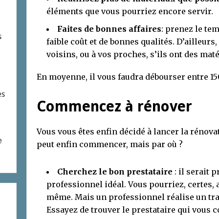
éléments que vous pourriez encore servir.
Faites de bonnes affaires
: prenez le te
s
faible coût et de bonnes qualités. D’ailleur
voisins, ou à vos proches, s’ils ont des maté
En moyenne, il vous faudra débourser entre 1
es
Commencez à rénover
Vous vous êtes enfin décidé à lancer la rénova
e
peut enfin commencer, mais par où ?
Cherchez le bon prestataire
: il serait
professionnel idéal. Vous pourriez, certes, 
même. Mais un professionnel réalise un trava
Essayez de trouver le prestataire qui vous c