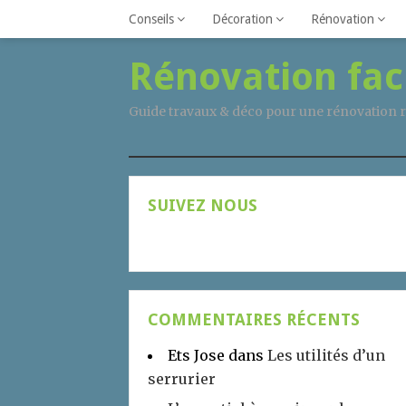
Conseils
Décoration
Rénovation
Rénovation fac
Guide travaux & déco pour une rénovation r
SUIVEZ NOUS
COMMENTAIRES RÉCENTS
Ets Jose
dans
Les utilités d’un
serrurier