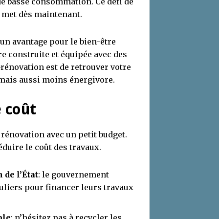
e basse consommation. Ce défi de
’y met dès maintenant.
un avantage pour le bien-être
re construite et équipée avec des
-rénovation est de retrouver votre
 mais aussi moins énergivore.
 coût
 rénovation avec un petit budget.
duire le coût des travaux.
 de l’État
: le gouvernement
liers pour financer leurs travaux
ble
: n’hésitez pas à recycler les