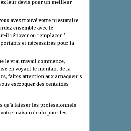
z leur devis pour un meilleur
 vous avez trouvé votre prestataire,
ardez ensemble avec le
ut-il rénover ou remplacer ?
portants et nécessaires pour la
ue le vrai travail commence,
rise en voyant le montant de la
eurs, faites attention aux arnaqueurs
r vous escroquer des centaines
s qu’à laisser les professionnels
e votre maison écolo pour les