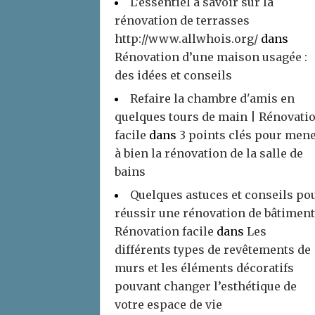
L’essentiel à savoir sur la
rénovation de terrasses
http://www.allwhois.org/
dans
Rénovation d’une maison usagée :
des idées et conseils
Refaire la chambre d'amis en
quelques tours de main | Rénovati
facile
dans
3 points clés pour men
à bien la rénovation de la salle de
bains
Quelques astuces et conseils po
réussir une rénovation de bâtiment
Rénovation facile
dans
Les
différents types de revêtements de
murs et les éléments décoratifs
pouvant changer l’esthétique de
votre espace de vie