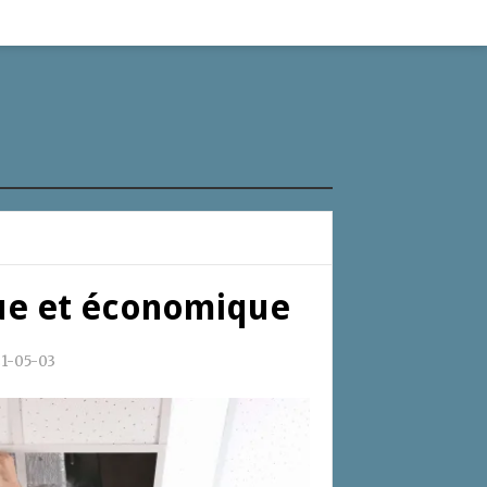
que et économique
1-05-03