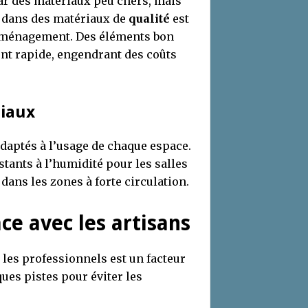
par des matériaux peu chers, mais
ir dans des matériaux de
qualité
est
e aménagement. Des éléments bon
t rapide, engendrant des coûts
riaux
daptés à l’usage de chaque espace.
tants à l’humidité pour les salles
dans les zones à forte circulation.
ace
avec les artisans
les professionnels est un facteur
ques pistes pour éviter les