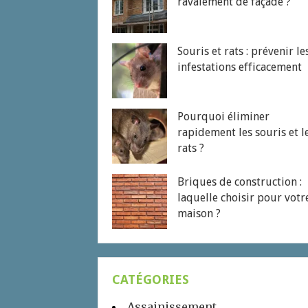
ravalement de façade ?
Souris et rats : prévenir le
infestations efficacement
Pourquoi éliminer
rapidement les souris et l
rats ?
Briques de construction :
laquelle choisir pour votr
maison ?
CATÉGORIES
Assainissement