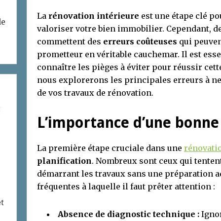
La
rénovation intérieure
est une étape clé po
de
valoriser votre bien immobilier. Cependant, 
commettent des
erreurs coûteuses
qui peuven
prometteur en véritable cauchemar. Il est esse
connaître les pièges à éviter pour réussir cett
nous explorerons les principales erreurs à ne 
de vos travaux de rénovation.
t
L’importance d’une bonn
La première étape cruciale dans une
rénovatio
planification
. Nombreux sont ceux qui tentent
démarrant les travaux sans une préparation a
fréquentes à laquelle il faut prêter attention :
et
Absence de diagnostic technique :
Ignor