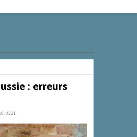
ussie : erreurs
6-01-21