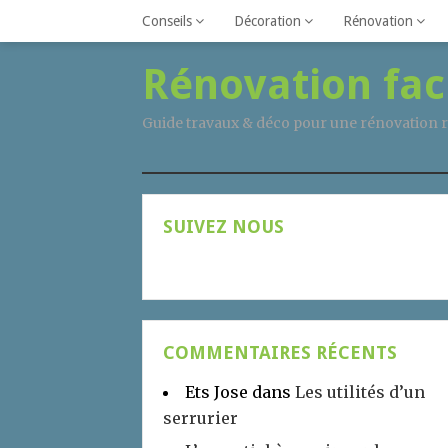
Conseils
Décoration
Rénovation
Rénovation fac
Guide travaux & déco pour une rénovation r
SUIVEZ NOUS
COMMENTAIRES RÉCENTS
Ets Jose
dans
Les utilités d’un
serrurier