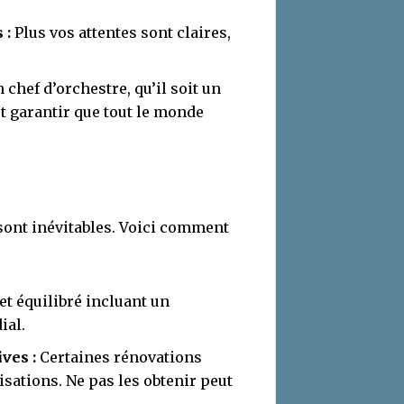
 :
Plus vos attentes sont claires,
 chef d’orchestre, qu’il soit un
t garantir que tout le monde
sont inévitables. Voici comment
t équilibré incluant un
ial.
ves :
Certaines rénovations
sations. Ne pas les obtenir peut