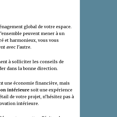
aménagement global de votre espace.
d’ensemble peuvent mener à un
oré et harmonieux, vous vous
t avec l’autre.
nt à solliciter les conseils de
er dans la bonne direction.
nt une économie financière, mais
on intérieure
soit une expérience
étail de votre projet, n’hésitez pas à
novation intérieure.