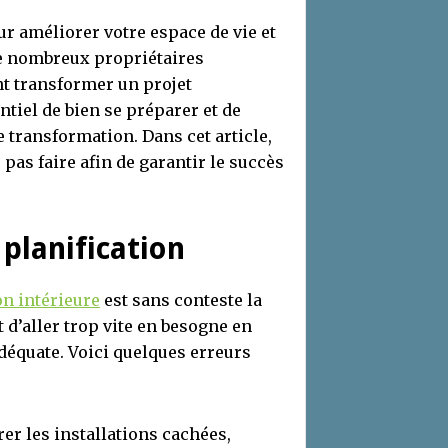
ur améliorer votre espace de vie et
de nombreux propriétaires
t transformer un projet
ntiel de bien se préparer et de
e transformation. Dans cet article,
pas faire afin de garantir le succès
e
planification
n intérieure
est sans conteste la
 d’aller trop vite en besogne en
déquate. Voici quelques erreurs
er les installations cachées,